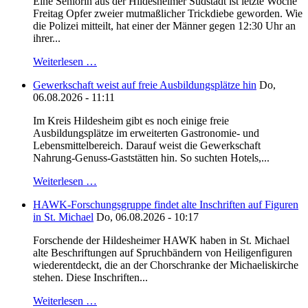
Eine Seniorin aus der Hildesheimer Südstadt ist letzte Woche
Freitag Opfer zweier mutmaßlicher Trickdiebe geworden. Wie
die Polizei mitteilt, hat einer der Männer gegen 12:30 Uhr an
ihrer...
Weiterlesen …
Gewerkschaft weist auf freie Ausbildungsplätze hin
Do,
06.08.2026 - 11:11
Im Kreis Hildesheim gibt es noch einige freie
Ausbildungsplätze im erweiterten Gastronomie- und
Lebensmittelbereich. Darauf weist die Gewerkschaft
Nahrung-Genuss-Gaststätten hin. So suchten Hotels,...
Weiterlesen …
HAWK-Forschungsgruppe findet alte Inschriften auf Figuren
in St. Michael
Do, 06.08.2026 - 10:17
Forschende der Hildesheimer HAWK haben in St. Michael
alte Beschriftungen auf Spruchbändern von Heiligenfiguren
wiederentdeckt, die an der Chorschranke der Michaeliskirche
stehen. Diese Inschriften...
Weiterlesen …