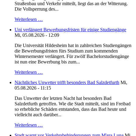
Straßenbau und Verkehr mitteilt, liegt das an der Witterung.
Die Vollsperrung des...
Weiterlesen …
Uni verlängert Bewerbungsfristen für einige Studiengänge
Mi, 05.08.2026 - 12:09
Die Universität Hildesheim hat in zahlreichen Studiengängen
die Bewerbungsfristen fürs Studium zum kommenden
Wintersemester verlängert. Für zwölf Bachelorstudiengänge
ist nun eine Bewerbung bis zum...
Weiterlesen …
Nächtliches Unwetter trifft besonders Bad Salzdetfurth
Mi,
05.08.2026 - 11:15
Das Unwetter der letzten Nacht hat besonders Bad
Salzdetfurth getroffen. Wie die Stadt mitteilt, sind im Freibad
so erhebliche Schäden entstanden, dass das Bad heute und
vielleicht auch darüber...
Weiterlesen …
Stadt warnt vor Verkehrsbehinderungen zum M'era Luna
Mi,