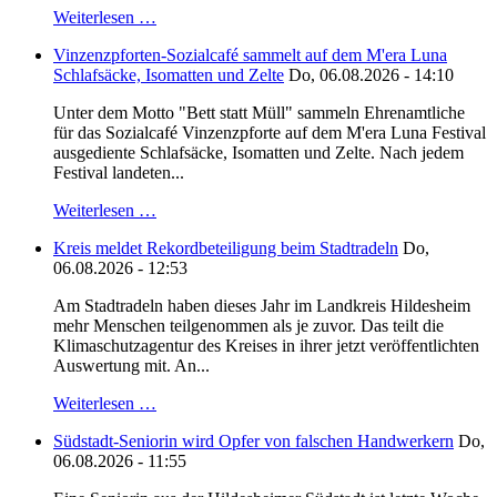
Weiterlesen …
Vinzenzpforten-Sozialcafé sammelt auf dem M'era Luna
Schlafsäcke, Isomatten und Zelte
Do, 06.08.2026 - 14:10
Unter dem Motto "Bett statt Müll" sammeln Ehrenamtliche
für das Sozialcafé Vinzenzpforte auf dem M'era Luna Festival
ausgediente Schlafsäcke, Isomatten und Zelte. Nach jedem
Festival landeten...
Weiterlesen …
Kreis meldet Rekordbeteiligung beim Stadtradeln
Do,
06.08.2026 - 12:53
Am Stadtradeln haben dieses Jahr im Landkreis Hildesheim
mehr Menschen teilgenommen als je zuvor. Das teilt die
Klimaschutzagentur des Kreises in ihrer jetzt veröffentlichten
Auswertung mit. An...
Weiterlesen …
Südstadt-Seniorin wird Opfer von falschen Handwerkern
Do,
06.08.2026 - 11:55