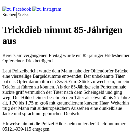
Suchen
Trickdieb nimmt 85-Jährigen
aus
Bereits am vergangenen Freitag wurde ein 85-jähriger Hildesheimer
Opfer einer Trickbetrügerei.
Laut Polizeibericht wurde dem Mann nahe der Ohlendorfer Brücke
eine vierstellige Bargeldsumme entwendet. Der unbekannte Täter
bat das Opfer darum ihm ein Zwei-Euro-Stück zu wechseln, um ein
Telefonat führen zu können. Als der 85-Jährige sein Portemonnaie
zückte griff vermutlich der Täter nach dem Scheingeld und ging
weg. Der Hildesheimer beschrieb den Täter als etwa 50 bis 55 Jahre
alt, 1,70 bis 1,75 m groß mit graumeliertem kurzem Haar. Weiterhin
trug der Mann mit südeuropäischem Aussehen eine dunkelblaue
Jacke und sprach nur gebrochen Deutsch.
Hinweise nimmt die Polizei Hildesheim unter der Telefonnummer
05121-939-115 entgegen.