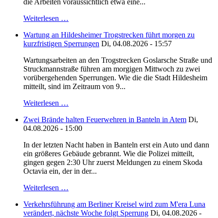
die Arbeiten voraussichtlich etwa eine...
Weiterlesen …
Wartung an Hildesheimer Trogstrecken führt morgen zu
kurzfristigen Sperrungen
Di, 04.08.2026 - 15:57
Wartungsarbeiten an den Trogstrecken Goslarsche Straße und
Struckmannstraße führen am morgigen Mittwoch zu zwei
vorübergehenden Sperrungen. Wie die die Stadt Hildesheim
mitteilt, sind im Zeitraum von 9...
Weiterlesen …
Zwei Brände halten Feuerwehren in Banteln in Atem
Di,
04.08.2026 - 15:00
In der letzten Nacht haben in Banteln erst ein Auto und dann
ein größeres Gebäude gebrannt. Wie die Polizei mitteilt,
gingen gegen 2:30 Uhr zuerst Meldungen zu einem Skoda
Octavia ein, der in der...
Weiterlesen …
Verkehrsführung am Berliner Kreisel wird zum M'era Luna
verändert, nächste Woche folgt Sperrung
Di, 04.08.2026 -