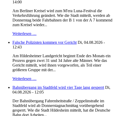
14:00
Am Berliner Kreisel wird zum M'era Luna-Festival die
Verkehrsführung geändert. Wie die Stadt mitteilt, werden ab
Donnerstag beide Fahrbahnen der B 1 von der A 7 kommend
zum Kreisel wieder...
Weiterlesen …
Falsche Polizisten kommen vor Gericht
Di, 04.08.2026 -
12:43
Am Hildesheimer Landgericht beginnt Ende des Monats ein
Prozess gegen zwei 31 und 34 Jahre alte Männer. Wie das
Gericht mitteilt, wird ihnen vorgeworfen, als Teil einer
größeren Gruppe mit der...
Weiterlesen …
Bahnübergang im Stadtfeld wird vier Tage lang gesperrt
Di,
04.08.2026 - 12:05
Der Bahnübergang Fahrenheitstraße / Zeppelinstraße im
Stadtfeld wird ab Donnerstagnachmittag vorübergehend
gesperrt. Wie die Stadt Hildesheim mitteilt, hat die Deutsche
Bahn dort Arbeiten...