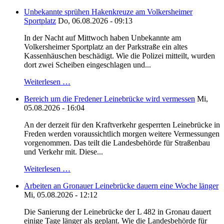
Unbekannte sprühen Hakenkreuze am Volkersheimer
Sportplatz
Do, 06.08.2026 - 09:13
In der Nacht auf Mittwoch haben Unbekannte am
Volkersheimer Sportplatz an der Parkstraße ein altes
Kassenhäuschen beschädigt. Wie die Polizei mitteilt, wurden
dort zwei Scheiben eingeschlagen und...
Weiterlesen …
Bereich um die Fredener Leinebrücke wird vermessen
Mi,
05.08.2026 - 16:04
An der derzeit für den Kraftverkehr gesperrten Leinebrücke in
Freden werden voraussichtlich morgen weitere Vermessungen
vorgenommen. Das teilt die Landesbehörde für Straßenbau
und Verkehr mit. Diese...
Weiterlesen …
Arbeiten an Gronauer Leinebrücke dauern eine Woche länger
Mi, 05.08.2026 - 12:12
Die Sanierung der Leinebrücke der L 482 in Gronau dauert
einige Tage länger als geplant. Wie die Landesbehörde für