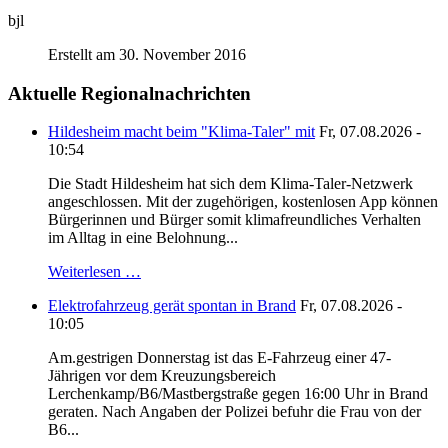
bjl
Erstellt am 30. November 2016
Aktuelle Regionalnachrichten
Hildesheim macht beim "Klima-Taler" mit
Fr, 07.08.2026 -
10:54
Die Stadt Hildesheim hat sich dem Klima-Taler-Netzwerk
angeschlossen. Mit der zugehörigen, kostenlosen App können
Bürgerinnen und Bürger somit klimafreundliches Verhalten
im Alltag in eine Belohnung...
Weiterlesen …
Elektrofahrzeug gerät spontan in Brand
Fr, 07.08.2026 -
10:05
Am.gestrigen Donnerstag ist das E-Fahrzeug einer 47-
Jährigen vor dem Kreuzungsbereich
Lerchenkamp/B6/Mastbergstraße gegen 16:00 Uhr in Brand
geraten. Nach Angaben der Polizei befuhr die Frau von der
B6...