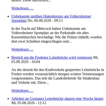
stehen. Diese Inschriften...
Weiterlesen …
Unbekannte sprühen Hakenkreuze am Volkersheimer
Sportplatz
Do, 06.08.2026 - 09:13
In der Nacht auf Mittwoch haben Unbekannte am
Volkersheimer Sportplatz an der Parkstraße ein altes
Kassenhäuschen beschädigt. Wie die Polizei mitteilt, wurden
dort zwei Scheiben eingeschlagen und...
Weiterlesen …
Bereich um die Fredener Leinebrücke wird vermessen
Mi,
05.08.2026 - 16:04
An der derzeit für den Kraftverkehr gesperrten Leinebrücke in
Freden werden voraussichtlich morgen weitere Vermessungen
vorgenommen. Das teilt die Landesbehörde für Straßenbau
und Verkehr mit. Diese...
Weiterlesen …
Arbeiten an Gronauer Leinebrücke dauern eine Woche länger
Mi, 05.08.2026 - 12:12