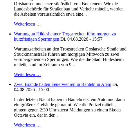
Ortshausen und Jerze südöstlich von Bockenem. Wie die
Landesbehörde für Straßenbau und Verkehr mitteilt, werden
die Arbeiten voraussichtlich etwa eine...
Weiterlesen …
Wartung an Hildesheimer Trogstrecken führt morgen zu
kurzfristigen Sperrungen
Di, 04.08.2026 - 15:57
Wartungsarbeiten an den Trogstrecken Goslarsche Straße und
Struckmannstraße führen am morgigen Mittwoch zu zwei
vorübergehenden Sperrungen. Wie die die Stadt Hildesheim
mitteilt, sind im Zeitraum von 9...
Weiterlesen …
Zwei Brände halten Feuerwehren in Banteln in Atem
Di,
04.08.2026 - 15:00
In der letzten Nacht haben in Banteln erst ein Auto und dann
ein größeres Gebäude gebrannt. Wie die Polizei mitteilt,
gingen gegen 2:30 Uhr zuerst Meldungen zu einem Skoda
Octavia ein, der in der...
Weiterlesen …