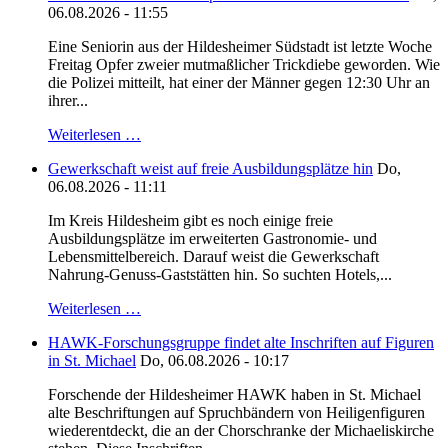
06.08.2026 - 11:55
Eine Seniorin aus der Hildesheimer Südstadt ist letzte Woche
Freitag Opfer zweier mutmaßlicher Trickdiebe geworden. Wie
die Polizei mitteilt, hat einer der Männer gegen 12:30 Uhr an
ihrer...
Weiterlesen …
Gewerkschaft weist auf freie Ausbildungsplätze hin
Do,
06.08.2026 - 11:11
Im Kreis Hildesheim gibt es noch einige freie
Ausbildungsplätze im erweiterten Gastronomie- und
Lebensmittelbereich. Darauf weist die Gewerkschaft
Nahrung-Genuss-Gaststätten hin. So suchten Hotels,...
Weiterlesen …
HAWK-Forschungsgruppe findet alte Inschriften auf Figuren
in St. Michael
Do, 06.08.2026 - 10:17
Forschende der Hildesheimer HAWK haben in St. Michael
alte Beschriftungen auf Spruchbändern von Heiligenfiguren
wiederentdeckt, die an der Chorschranke der Michaeliskirche