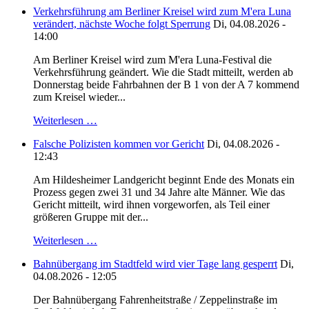
Verkehrsführung am Berliner Kreisel wird zum M'era Luna
verändert, nächste Woche folgt Sperrung
Di, 04.08.2026 -
14:00
Am Berliner Kreisel wird zum M'era Luna-Festival die
Verkehrsführung geändert. Wie die Stadt mitteilt, werden ab
Donnerstag beide Fahrbahnen der B 1 von der A 7 kommend
zum Kreisel wieder...
Weiterlesen …
Falsche Polizisten kommen vor Gericht
Di, 04.08.2026 -
12:43
Am Hildesheimer Landgericht beginnt Ende des Monats ein
Prozess gegen zwei 31 und 34 Jahre alte Männer. Wie das
Gericht mitteilt, wird ihnen vorgeworfen, als Teil einer
größeren Gruppe mit der...
Weiterlesen …
Bahnübergang im Stadtfeld wird vier Tage lang gesperrt
Di,
04.08.2026 - 12:05
Der Bahnübergang Fahrenheitstraße / Zeppelinstraße im