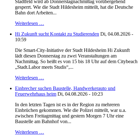
Stadtfeld wird ab Donnerstagnachmittag vorübergehend
gesperrt. Wie die Stadt Hildesheim mitteilt, hat die Deutsche
Bahn dort Arbeiten...
Weiterlesen …
Hi Zukunft sucht Kontakt zu Studierenden
Di, 04.08.2026 -
10:59
Die Smart-City-Initiative der Stadt Hildesheim Hi Zukunft
lädt diesen Donnerstag zu zwei Veranstaltungen am
Nachmittag. So heißt es von 15 bis 18 Uhr auf dem Citybeach
„Stadt.Labor meets Studis“,...
Weiterlesen …
Einbrecher suchen Baustelle, Handwerkerauto und
Feuerwehrhaus heim
Di, 04.08.2026 - 10:23
In den letzten Tagen ist es in der Region zu mehreren
Einbrüchen gekommen. Wie die Polizei mitteilt, war u.a.
zwischen Freitagmittag und gestern Morgen 7 Uhr eine
Baustelle am Bahnhof von...
Weiterlesen …