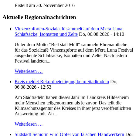
Erstellt am 30. November 2016
Aktuelle Regionalnachrichten
Vinzenzpforten-Sozialcafé sammelt auf dem M'era Luna
Schlafsäcke, Isomatten und Zelte
Do, 06.08.2026 - 14:10
Unter dem Motto "Bett statt Müll" sammeln Ehrenamtliche
für das Sozialcafé Vinzenzpforte auf dem M'era Luna Festival
ausgediente Schlafsäcke, Isomatten und Zelte. Nach jedem
Festival landeten...
Weiterlesen …
Kreis meldet Rekordbeteiligung beim Stadtradeln
Do,
06.08.2026 - 12:53
Am Stadtradeln haben dieses Jahr im Landkreis Hildesheim
mehr Menschen teilgenommen als je zuvor. Das teilt die
Klimaschutzagentur des Kreises in ihrer jetzt veröffentlichten
Auswertung mit. An...
Weiterlesen …
Südstadt-Seniorin wird Opfer von falschen Handwerkern
Do,