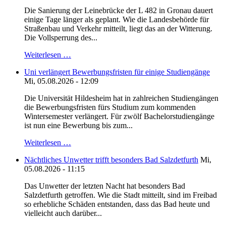
Die Sanierung der Leinebrücke der L 482 in Gronau dauert
einige Tage länger als geplant. Wie die Landesbehörde für
Straßenbau und Verkehr mitteilt, liegt das an der Witterung.
Die Vollsperrung des...
Weiterlesen …
Uni verlängert Bewerbungsfristen für einige Studiengänge
Mi, 05.08.2026 - 12:09
Die Universität Hildesheim hat in zahlreichen Studiengängen
die Bewerbungsfristen fürs Studium zum kommenden
Wintersemester verlängert. Für zwölf Bachelorstudiengänge
ist nun eine Bewerbung bis zum...
Weiterlesen …
Nächtliches Unwetter trifft besonders Bad Salzdetfurth
Mi,
05.08.2026 - 11:15
Das Unwetter der letzten Nacht hat besonders Bad
Salzdetfurth getroffen. Wie die Stadt mitteilt, sind im Freibad
so erhebliche Schäden entstanden, dass das Bad heute und
vielleicht auch darüber...