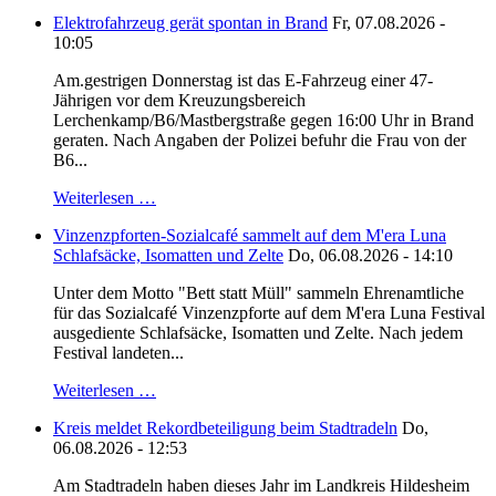
Elektrofahrzeug gerät spontan in Brand
Fr, 07.08.2026 -
10:05
Am.gestrigen Donnerstag ist das E-Fahrzeug einer 47-
Jährigen vor dem Kreuzungsbereich
Lerchenkamp/B6/Mastbergstraße gegen 16:00 Uhr in Brand
geraten. Nach Angaben der Polizei befuhr die Frau von der
B6...
Weiterlesen …
Vinzenzpforten-Sozialcafé sammelt auf dem M'era Luna
Schlafsäcke, Isomatten und Zelte
Do, 06.08.2026 - 14:10
Unter dem Motto "Bett statt Müll" sammeln Ehrenamtliche
für das Sozialcafé Vinzenzpforte auf dem M'era Luna Festival
ausgediente Schlafsäcke, Isomatten und Zelte. Nach jedem
Festival landeten...
Weiterlesen …
Kreis meldet Rekordbeteiligung beim Stadtradeln
Do,
06.08.2026 - 12:53
Am Stadtradeln haben dieses Jahr im Landkreis Hildesheim