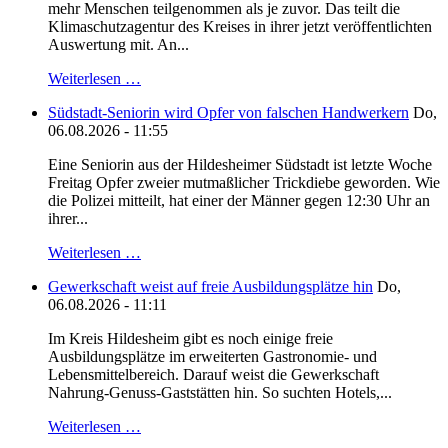
mehr Menschen teilgenommen als je zuvor. Das teilt die
Klimaschutzagentur des Kreises in ihrer jetzt veröffentlichten
Auswertung mit. An...
Weiterlesen …
Südstadt-Seniorin wird Opfer von falschen Handwerkern
Do,
06.08.2026 - 11:55
Eine Seniorin aus der Hildesheimer Südstadt ist letzte Woche
Freitag Opfer zweier mutmaßlicher Trickdiebe geworden. Wie
die Polizei mitteilt, hat einer der Männer gegen 12:30 Uhr an
ihrer...
Weiterlesen …
Gewerkschaft weist auf freie Ausbildungsplätze hin
Do,
06.08.2026 - 11:11
Im Kreis Hildesheim gibt es noch einige freie
Ausbildungsplätze im erweiterten Gastronomie- und
Lebensmittelbereich. Darauf weist die Gewerkschaft
Nahrung-Genuss-Gaststätten hin. So suchten Hotels,...
Weiterlesen …