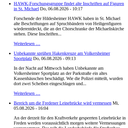
HAWK-Forschungsgruppe findet alte Inschriften auf Figuren
in St. Michael
Do, 06.08.2026 - 10:17
Forschende der Hildesheimer HAWK haben in St. Michael
alte Beschriftungen auf Spruchbändern von Heiligenfiguren
wiederentdeckt, die an der Chorschranke der Michaeliskirche
stehen. Diese Inschriften...
Weiterlesen …
Unbekannte sprühen Hakenkreuze am Volkersheimer
Sportplatz
Do, 06.08.2026 - 09:13
In der Nacht auf Mittwoch haben Unbekannte am
Volkersheimer Sportplatz an der Parkstraße ein altes
Kassenhäuschen beschädigt. Wie die Polizei mitteilt, wurden
dort zwei Scheiben eingeschlagen und...
Weiterlesen …
Bereich um die Fredener Leinebrücke wird vermessen
Mi,
05.08.2026 - 16:04
An der derzeit für den Kraftverkehr gesperrten Leinebrücke in
Freden werden voraussichtlich morgen weitere Vermessungen