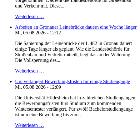
vorgenommen. Das teilt die Landesbehörde für Straßenbau
und Verkehr mit. Diese...
Weiterlesen …
Arbeiten an Gronauer Leinebrücke dauern eine Woche länger
Mi, 05.08.2026 - 12:12
Die Sanierung der Leinebrücke der L 482 in Gronau dauert
einige Tage länger als geplant. Wie die Landesbehörde für
Straßenbau und Verkehr mitteilt, liegt das an der Witterung.
Die Vollsperrung des...
Weiterlesen …
Uni verlängert Bewerbungsfristen für einige Studiengänge
Mi, 05.08.2026 - 12:09
Die Universität Hildesheim hat in zahlreichen Studiengängen
die Bewerbungsfristen fürs Studium zum kommenden
Wintersemester verlängert. Für zwölf Bachelorstudiengänge
ist nun eine Bewerbung bis zum...
Weiterlesen …