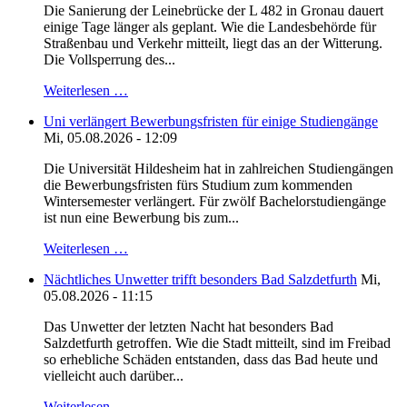
Die Sanierung der Leinebrücke der L 482 in Gronau dauert
einige Tage länger als geplant. Wie die Landesbehörde für
Straßenbau und Verkehr mitteilt, liegt das an der Witterung.
Die Vollsperrung des...
Weiterlesen …
Uni verlängert Bewerbungsfristen für einige Studiengänge
Mi, 05.08.2026 - 12:09
Die Universität Hildesheim hat in zahlreichen Studiengängen
die Bewerbungsfristen fürs Studium zum kommenden
Wintersemester verlängert. Für zwölf Bachelorstudiengänge
ist nun eine Bewerbung bis zum...
Weiterlesen …
Nächtliches Unwetter trifft besonders Bad Salzdetfurth
Mi,
05.08.2026 - 11:15
Das Unwetter der letzten Nacht hat besonders Bad
Salzdetfurth getroffen. Wie die Stadt mitteilt, sind im Freibad
so erhebliche Schäden entstanden, dass das Bad heute und
vielleicht auch darüber...
Weiterlesen …