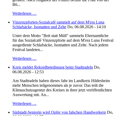
B6...
Weiterlesen …
Vinzenzpforten-Sozialcafé sammelt auf dem M'era Luna
Schlafsäcke, Isomatten und Zelte
Do, 06.08.2026 - 14:10
Unter dem Motto "Bett statt Müll" sammeln Ehrenamtliche
für das Sozialcafé Vinzenzpforte auf dem M'era Luna Festival
ausgediente Schlafsäcke, Isomatten und Zelte. Nach jedem
Festival landeten...
Weiterlesen …
Kreis meldet Rekordbeteiligung beim Stadtradeln
Do,
06.08.2026 - 12:53
Am Stadtradeln haben dieses Jahr im Landkreis Hildesheim
mehr Menschen teilgenommen als je zuvor. Das teilt die
Klimaschutzagentur des Kreises in ihrer jetzt veröffentlichten
Auswertung mit. An...
Weiterlesen …
Südstadt-Seniorin wird Opfer von falschen Handwerkern
Do,