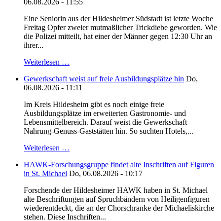
06.08.2026 - 11:55
Eine Seniorin aus der Hildesheimer Südstadt ist letzte Woche
Freitag Opfer zweier mutmaßlicher Trickdiebe geworden. Wie
die Polizei mitteilt, hat einer der Männer gegen 12:30 Uhr an
ihrer...
Weiterlesen …
Gewerkschaft weist auf freie Ausbildungsplätze hin
Do,
06.08.2026 - 11:11
Im Kreis Hildesheim gibt es noch einige freie
Ausbildungsplätze im erweiterten Gastronomie- und
Lebensmittelbereich. Darauf weist die Gewerkschaft
Nahrung-Genuss-Gaststätten hin. So suchten Hotels,...
Weiterlesen …
HAWK-Forschungsgruppe findet alte Inschriften auf Figuren
in St. Michael
Do, 06.08.2026 - 10:17
Forschende der Hildesheimer HAWK haben in St. Michael
alte Beschriftungen auf Spruchbändern von Heiligenfiguren
wiederentdeckt, die an der Chorschranke der Michaeliskirche
stehen. Diese Inschriften...