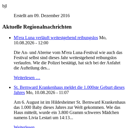
bjl
Erstellt am 09. Dezember 2016
Aktuelle Regionalnachrichten
M'era Luna verläuft weitestgehend reibungslos
Mo,
10.08.2026 - 12:00
Die An- und Abreise vom M'era Luna-Festival wie auch das
Festival selbst sind dieses Jahr weitestgehend reibungslos
verlaufen. Wie die Polizei bestätigt, hat sich bei der Anfahrt
die Aufteilung des...
Weiterlesen …
St. Bernward Krankenhaus meldet die 1.000ste Geburt dieses
Jahres
Mo, 10.08.2026 - 11:07
Am 6. August ist im Hildesheimer St. Bernward Krankenhaus
das 1.000 Baby dieses Jahres zur Welt gekommen. Wie das
Haus mitteilt, wurde ein 3.800 Gramm schweres Mädchen
namens Livia Lestari um 14:13...
Weiterlesen …