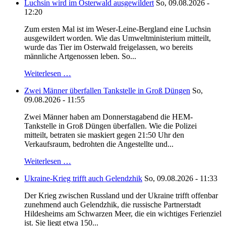
Luchsin wird im Osterwald ausgewildert
So, 09.08.2026 -
12:20
Zum ersten Mal ist im Weser-Leine-Bergland eine Luchsin
ausgewildert worden. Wie das Umweltministerium mitteilt,
wurde das Tier im Osterwald freigelassen, wo bereits
männliche Artgenossen leben. So...
Weiterlesen …
Zwei Männer überfallen Tankstelle in Groß Düngen
So,
09.08.2026 - 11:55
Zwei Männer haben am Donnerstagabend die HEM-
Tankstelle in Groß Düngen überfallen. Wie die Polizei
mitteilt, betraten sie maskiert gegen 21:50 Uhr den
Verkaufsraum, bedrohten die Angestellte und...
Weiterlesen …
Ukraine-Krieg trifft auch Gelendzhik
So, 09.08.2026 - 11:33
Der Krieg zwischen Russland und der Ukraine trifft offenbar
zunehmend auch Gelendzhik, die russische Partnerstadt
Hildesheims am Schwarzen Meer, die ein wichtiges Ferienziel
ist. Sie liegt etwa 150...