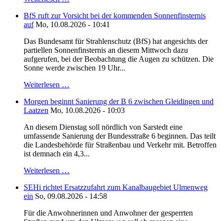
BfS ruft zur Vorsicht bei der kommenden Sonnenfinsternis
auf
Mo, 10.08.2026 - 10:41
Das Bundesamt für Strahlenschutz (BfS) hat angesichts der
partiellen Sonnenfinsternis an diesem Mittwoch dazu
aufgerufen, bei der Beobachtung die Augen zu schützen. Die
Sonne werde zwischen 19 Uhr...
Weiterlesen …
Morgen beginnt Sanierung der B 6 zwischen Gleidingen und
Laatzen
Mo, 10.08.2026 - 10:03
An diesem Dienstag soll nördlich von Sarstedt eine
umfassende Sanierung der Bundesstraße 6 beginnen. Das teilt
die Landesbehörde für Straßenbau und Verkehr mit. Betroffen
ist demnach ein 4,3...
Weiterlesen …
SEHi richtet Ersatzzufahrt zum Kanalbaugebiet Ulmenweg
ein
So, 09.08.2026 - 14:58
Für die Anwohnerinnen und Anwohner der gesperrten