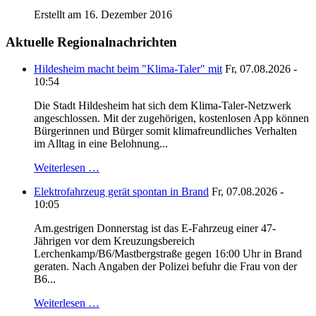
Erstellt am 16. Dezember 2016
Aktuelle Regionalnachrichten
Hildesheim macht beim "Klima-Taler" mit
Fr, 07.08.2026 -
10:54
Die Stadt Hildesheim hat sich dem Klima-Taler-Netzwerk
angeschlossen. Mit der zugehörigen, kostenlosen App können
Bürgerinnen und Bürger somit klimafreundliches Verhalten
im Alltag in eine Belohnung...
Weiterlesen …
Elektrofahrzeug gerät spontan in Brand
Fr, 07.08.2026 -
10:05
Am.gestrigen Donnerstag ist das E-Fahrzeug einer 47-
Jährigen vor dem Kreuzungsbereich
Lerchenkamp/B6/Mastbergstraße gegen 16:00 Uhr in Brand
geraten. Nach Angaben der Polizei befuhr die Frau von der
B6...
Weiterlesen …