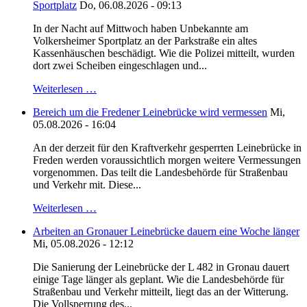
Sportplatz
Do, 06.08.2026 - 09:13
In der Nacht auf Mittwoch haben Unbekannte am
Volkersheimer Sportplatz an der Parkstraße ein altes
Kassenhäuschen beschädigt. Wie die Polizei mitteilt, wurden
dort zwei Scheiben eingeschlagen und...
Weiterlesen …
Bereich um die Fredener Leinebrücke wird vermessen
Mi,
05.08.2026 - 16:04
An der derzeit für den Kraftverkehr gesperrten Leinebrücke in
Freden werden voraussichtlich morgen weitere Vermessungen
vorgenommen. Das teilt die Landesbehörde für Straßenbau
und Verkehr mit. Diese...
Weiterlesen …
Arbeiten an Gronauer Leinebrücke dauern eine Woche länger
Mi, 05.08.2026 - 12:12
Die Sanierung der Leinebrücke der L 482 in Gronau dauert
einige Tage länger als geplant. Wie die Landesbehörde für
Straßenbau und Verkehr mitteilt, liegt das an der Witterung.
Die Vollsperrung des...