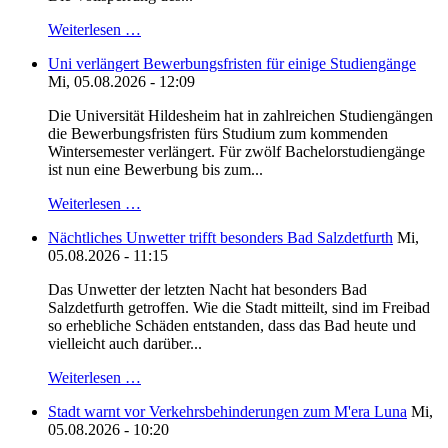
Weiterlesen …
Uni verlängert Bewerbungsfristen für einige Studiengänge
Mi, 05.08.2026 - 12:09
Die Universität Hildesheim hat in zahlreichen Studiengängen
die Bewerbungsfristen fürs Studium zum kommenden
Wintersemester verlängert. Für zwölf Bachelorstudiengänge
ist nun eine Bewerbung bis zum...
Weiterlesen …
Nächtliches Unwetter trifft besonders Bad Salzdetfurth
Mi,
05.08.2026 - 11:15
Das Unwetter der letzten Nacht hat besonders Bad
Salzdetfurth getroffen. Wie die Stadt mitteilt, sind im Freibad
so erhebliche Schäden entstanden, dass das Bad heute und
vielleicht auch darüber...
Weiterlesen …
Stadt warnt vor Verkehrsbehinderungen zum M'era Luna
Mi,
05.08.2026 - 10:20