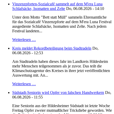
Vinzenzpforten-Sozialcafé sammelt auf dem M'era Luna
Schlafsäcke, Isomatten und Zelte
Do, 06.08.2026 - 14:10
Unter dem Motto "Bett statt Müll" sammeln Ehrenamtliche
für das Sozialcafé Vinzenzpforte auf dem M'era Luna Festival
ausgediente Schlafsäcke, Isomatten und Zelte. Nach jedem
Festival landeten...
Weiterlesen …
Kreis meldet Rekordbeteiligung beim Stadtradeln
Do,
06.08.2026 - 12:53
Am Stadtradeln haben dieses Jahr im Landkreis Hildesheim
mehr Menschen teilgenommen als je zuvor. Das teilt die
Klimaschutzagentur des Kreises in ihrer jetzt veröffentlichten
Auswertung mit. An...
Weiterlesen …
Südstadt-Seniorin wird Opfer von falschen Handwerkern
Do,
06.08.2026 - 11:55
Eine Seniorin aus der Hildesheimer Südstadt ist letzte Woche
Freitag Opfer zweier mutmaßlicher Trickdiebe geworden. Wie