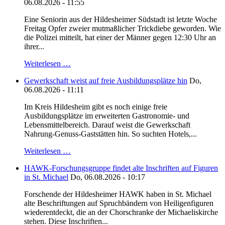
06.08.2026 - 11:55
Eine Seniorin aus der Hildesheimer Südstadt ist letzte Woche
Freitag Opfer zweier mutmaßlicher Trickdiebe geworden. Wie
die Polizei mitteilt, hat einer der Männer gegen 12:30 Uhr an
ihrer...
Weiterlesen …
Gewerkschaft weist auf freie Ausbildungsplätze hin
Do,
06.08.2026 - 11:11
Im Kreis Hildesheim gibt es noch einige freie
Ausbildungsplätze im erweiterten Gastronomie- und
Lebensmittelbereich. Darauf weist die Gewerkschaft
Nahrung-Genuss-Gaststätten hin. So suchten Hotels,...
Weiterlesen …
HAWK-Forschungsgruppe findet alte Inschriften auf Figuren
in St. Michael
Do, 06.08.2026 - 10:17
Forschende der Hildesheimer HAWK haben in St. Michael
alte Beschriftungen auf Spruchbändern von Heiligenfiguren
wiederentdeckt, die an der Chorschranke der Michaeliskirche
stehen. Diese Inschriften...