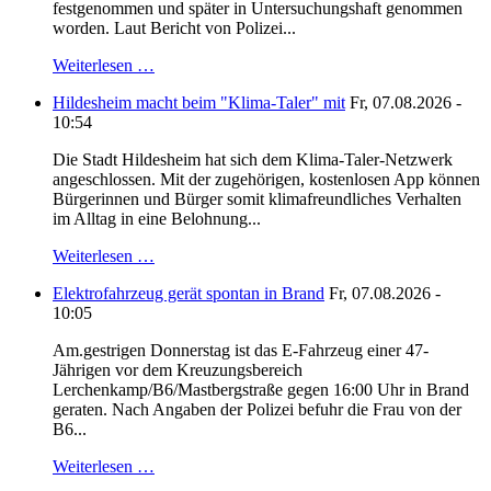
festgenommen und später in Untersuchungshaft genommen
worden. Laut Bericht von Polizei...
Weiterlesen …
Hildesheim macht beim "Klima-Taler" mit
Fr, 07.08.2026 -
10:54
Die Stadt Hildesheim hat sich dem Klima-Taler-Netzwerk
angeschlossen. Mit der zugehörigen, kostenlosen App können
Bürgerinnen und Bürger somit klimafreundliches Verhalten
im Alltag in eine Belohnung...
Weiterlesen …
Elektrofahrzeug gerät spontan in Brand
Fr, 07.08.2026 -
10:05
Am.gestrigen Donnerstag ist das E-Fahrzeug einer 47-
Jährigen vor dem Kreuzungsbereich
Lerchenkamp/B6/Mastbergstraße gegen 16:00 Uhr in Brand
geraten. Nach Angaben der Polizei befuhr die Frau von der
B6...
Weiterlesen …