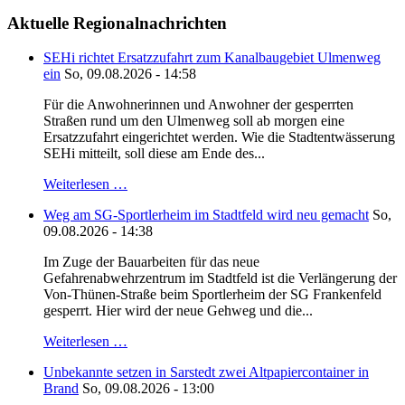
Aktuelle Regionalnachrichten
SEHi richtet Ersatzzufahrt zum Kanalbaugebiet Ulmenweg
ein
So, 09.08.2026 - 14:58
Für die Anwohnerinnen und Anwohner der gesperrten
Straßen rund um den Ulmenweg soll ab morgen eine
Ersatzzufahrt eingerichtet werden. Wie die Stadtentwässerung
SEHi mitteilt, soll diese am Ende des...
Weiterlesen …
Weg am SG-Sportlerheim im Stadtfeld wird neu gemacht
So,
09.08.2026 - 14:38
Im Zuge der Bauarbeiten für das neue
Gefahrenabwehrzentrum im Stadtfeld ist die Verlängerung der
Von-Thünen-Straße beim Sportlerheim der SG Frankenfeld
gesperrt. Hier wird der neue Gehweg und die...
Weiterlesen …
Unbekannte setzen in Sarstedt zwei Altpapiercontainer in
Brand
So, 09.08.2026 - 13:00