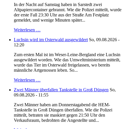
In der Nacht auf Samstag haben in Sarstedt zwei
Altpapiercontainer gebrannt. Wie die Polizei mitteilt, wurde
der erste Fall 23:30 Uhr aus der Straße Am Festplatz
gemeldet, und wenige Minuten später...
Weiterlesen …
Luchsin wird im Osterwald ausgewildert
So, 09.08.2026 -
12:20
Zum ersten Mal ist im Weser-Leine-Bergland eine Luchsin
ausgewildert worden. Wie das Umweltministerium mitteilt,
wurde das Tier im Osterwald freigelassen, wo bereits
männliche Artgenossen leben. So...
Weiterlesen …
Zwei Männer überfallen Tankstelle in Groß Düngen
So,
09.08.2026 - 11:55
Zwei Männer haben am Donnerstagabend die HEM-
Tankstelle in Groß Düngen überfallen. Wie die Polizei
mitteilt, betraten sie maskiert gegen 21:50 Uhr den
Verkaufsraum, bedrohten die Angestellte und...