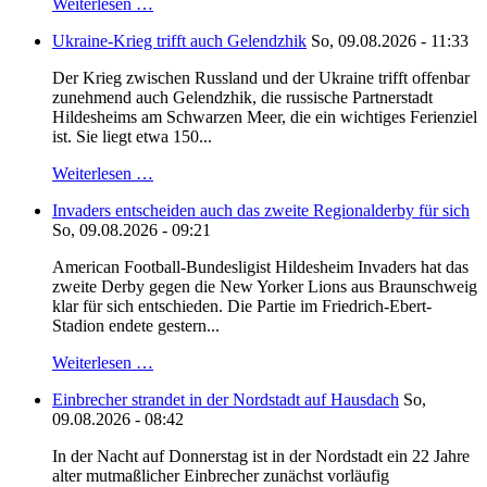
Weiterlesen …
Ukraine-Krieg trifft auch Gelendzhik
So, 09.08.2026 - 11:33
Der Krieg zwischen Russland und der Ukraine trifft offenbar
zunehmend auch Gelendzhik, die russische Partnerstadt
Hildesheims am Schwarzen Meer, die ein wichtiges Ferienziel
ist. Sie liegt etwa 150...
Weiterlesen …
Invaders entscheiden auch das zweite Regionalderby für sich
So, 09.08.2026 - 09:21
American Football-Bundesligist Hildesheim Invaders hat das
zweite Derby gegen die New Yorker Lions aus Braunschweig
klar für sich entschieden. Die Partie im Friedrich-Ebert-
Stadion endete gestern...
Weiterlesen …
Einbrecher strandet in der Nordstadt auf Hausdach
So,
09.08.2026 - 08:42
In der Nacht auf Donnerstag ist in der Nordstadt ein 22 Jahre
alter mutmaßlicher Einbrecher zunächst vorläufig