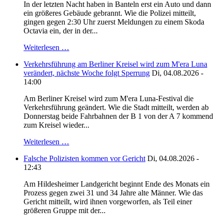
In der letzten Nacht haben in Banteln erst ein Auto und dann
ein größeres Gebäude gebrannt. Wie die Polizei mitteilt,
gingen gegen 2:30 Uhr zuerst Meldungen zu einem Skoda
Octavia ein, der in der...
Weiterlesen …
Verkehrsführung am Berliner Kreisel wird zum M'era Luna
verändert, nächste Woche folgt Sperrung
Di, 04.08.2026 -
14:00
Am Berliner Kreisel wird zum M'era Luna-Festival die
Verkehrsführung geändert. Wie die Stadt mitteilt, werden ab
Donnerstag beide Fahrbahnen der B 1 von der A 7 kommend
zum Kreisel wieder...
Weiterlesen …
Falsche Polizisten kommen vor Gericht
Di, 04.08.2026 -
12:43
Am Hildesheimer Landgericht beginnt Ende des Monats ein
Prozess gegen zwei 31 und 34 Jahre alte Männer. Wie das
Gericht mitteilt, wird ihnen vorgeworfen, als Teil einer
größeren Gruppe mit der...