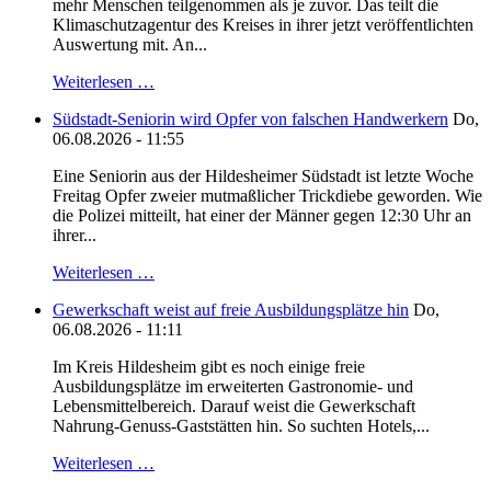
mehr Menschen teilgenommen als je zuvor. Das teilt die
Klimaschutzagentur des Kreises in ihrer jetzt veröffentlichten
Auswertung mit. An...
Weiterlesen …
Südstadt-Seniorin wird Opfer von falschen Handwerkern
Do,
06.08.2026 - 11:55
Eine Seniorin aus der Hildesheimer Südstadt ist letzte Woche
Freitag Opfer zweier mutmaßlicher Trickdiebe geworden. Wie
die Polizei mitteilt, hat einer der Männer gegen 12:30 Uhr an
ihrer...
Weiterlesen …
Gewerkschaft weist auf freie Ausbildungsplätze hin
Do,
06.08.2026 - 11:11
Im Kreis Hildesheim gibt es noch einige freie
Ausbildungsplätze im erweiterten Gastronomie- und
Lebensmittelbereich. Darauf weist die Gewerkschaft
Nahrung-Genuss-Gaststätten hin. So suchten Hotels,...
Weiterlesen …