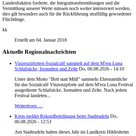
Landesfraktion forderte, die Integrationsbemühungen und die
Vermittlung unserer Werte müssen noch weiter intensiviert werden,
dies gilt besonders auch für die Rückführung straffällig gewordener
Flüchtlinge.
kk
Erstellt am 04. Januar 2018
Aktuelle Regionalnachrichten
Vinzenzpforten-Sozialcafé sammelt auf dem M'era Luna
Schlafsäcke, Isomatten und Zelte
Do, 06.08.2026 - 14:10
Unter dem Motto "Bett statt Müll" sammeln Ehrenamtliche
für das Sozialcafé Vinzenzpforte auf dem M'era Luna Festival
ausgediente Schlafsäcke, Isomatten und Zelte. Nach jedem
Festival landeten...
Weiterlesen …
Kreis meldet Rekordbeteiligung beim Stadtradeln
Do,
06.08.2026 - 12:53
Am Stadtradeln haben dieses Jahr im Landkreis Hildesheim