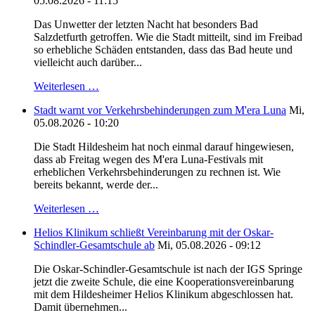
05.08.2026 - 11:15
Das Unwetter der letzten Nacht hat besonders Bad
Salzdetfurth getroffen. Wie die Stadt mitteilt, sind im Freibad
so erhebliche Schäden entstanden, dass das Bad heute und
vielleicht auch darüber...
Weiterlesen …
Stadt warnt vor Verkehrsbehinderungen zum M'era Luna
Mi,
05.08.2026 - 10:20
Die Stadt Hildesheim hat noch einmal darauf hingewiesen,
dass ab Freitag wegen des M'era Luna-Festivals mit
erheblichen Verkehrsbehinderungen zu rechnen ist. Wie
bereits bekannt, werde der...
Weiterlesen …
Helios Klinikum schließt Vereinbarung mit der Oskar-
Schindler-Gesamtschule ab
Mi, 05.08.2026 - 09:12
Die Oskar-Schindler-Gesamtschule ist nach der IGS Springe
jetzt die zweite Schule, die eine Kooperationsvereinbarung
mit dem Hildesheimer Helios Klinikum abgeschlossen hat.
Damit übernehmen...