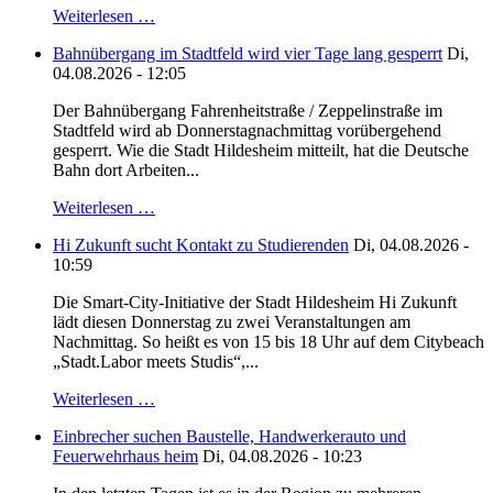
Weiterlesen …
Bahnübergang im Stadtfeld wird vier Tage lang gesperrt
Di,
04.08.2026 - 12:05
Der Bahnübergang Fahrenheitstraße / Zeppelinstraße im
Stadtfeld wird ab Donnerstagnachmittag vorübergehend
gesperrt. Wie die Stadt Hildesheim mitteilt, hat die Deutsche
Bahn dort Arbeiten...
Weiterlesen …
Hi Zukunft sucht Kontakt zu Studierenden
Di, 04.08.2026 -
10:59
Die Smart-City-Initiative der Stadt Hildesheim Hi Zukunft
lädt diesen Donnerstag zu zwei Veranstaltungen am
Nachmittag. So heißt es von 15 bis 18 Uhr auf dem Citybeach
„Stadt.Labor meets Studis“,...
Weiterlesen …
Einbrecher suchen Baustelle, Handwerkerauto und
Feuerwehrhaus heim
Di, 04.08.2026 - 10:23