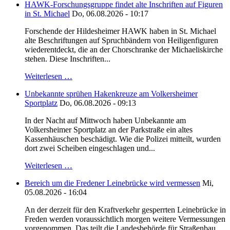
HAWK-Forschungsgruppe findet alte Inschriften auf Figuren
in St. Michael
Do, 06.08.2026 - 10:17
Forschende der Hildesheimer HAWK haben in St. Michael
alte Beschriftungen auf Spruchbändern von Heiligenfiguren
wiederentdeckt, die an der Chorschranke der Michaeliskirche
stehen. Diese Inschriften...
Weiterlesen …
Unbekannte sprühen Hakenkreuze am Volkersheimer
Sportplatz
Do, 06.08.2026 - 09:13
In der Nacht auf Mittwoch haben Unbekannte am
Volkersheimer Sportplatz an der Parkstraße ein altes
Kassenhäuschen beschädigt. Wie die Polizei mitteilt, wurden
dort zwei Scheiben eingeschlagen und...
Weiterlesen …
Bereich um die Fredener Leinebrücke wird vermessen
Mi,
05.08.2026 - 16:04
An der derzeit für den Kraftverkehr gesperrten Leinebrücke in
Freden werden voraussichtlich morgen weitere Vermessungen
vorgenommen. Das teilt die Landesbehörde für Straßenbau