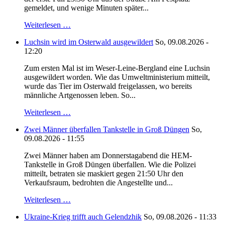
gemeldet, und wenige Minuten später...
Weiterlesen …
Luchsin wird im Osterwald ausgewildert
So, 09.08.2026 -
12:20
Zum ersten Mal ist im Weser-Leine-Bergland eine Luchsin
ausgewildert worden. Wie das Umweltministerium mitteilt,
wurde das Tier im Osterwald freigelassen, wo bereits
männliche Artgenossen leben. So...
Weiterlesen …
Zwei Männer überfallen Tankstelle in Groß Düngen
So,
09.08.2026 - 11:55
Zwei Männer haben am Donnerstagabend die HEM-
Tankstelle in Groß Düngen überfallen. Wie die Polizei
mitteilt, betraten sie maskiert gegen 21:50 Uhr den
Verkaufsraum, bedrohten die Angestellte und...
Weiterlesen …
Ukraine-Krieg trifft auch Gelendzhik
So, 09.08.2026 - 11:33