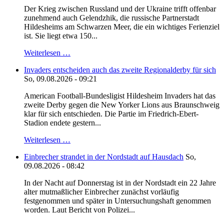
Der Krieg zwischen Russland und der Ukraine trifft offenbar
zunehmend auch Gelendzhik, die russische Partnerstadt
Hildesheims am Schwarzen Meer, die ein wichtiges Ferienziel
ist. Sie liegt etwa 150...
Weiterlesen …
Invaders entscheiden auch das zweite Regionalderby für sich
So, 09.08.2026 - 09:21
American Football-Bundesligist Hildesheim Invaders hat das
zweite Derby gegen die New Yorker Lions aus Braunschweig
klar für sich entschieden. Die Partie im Friedrich-Ebert-
Stadion endete gestern...
Weiterlesen …
Einbrecher strandet in der Nordstadt auf Hausdach
So,
09.08.2026 - 08:42
In der Nacht auf Donnerstag ist in der Nordstadt ein 22 Jahre
alter mutmaßlicher Einbrecher zunächst vorläufig
festgenommen und später in Untersuchungshaft genommen
worden. Laut Bericht von Polizei...