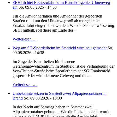
SEHi richtet Ersatzzufahrt zum Kanalbaugebiet Ulmenweg
ein
So, 09.08.2026 - 14:58
Für die Anwohnerinnen und Anwohner der gesperrten
Straßen rund um den Ulmenweg soll ab morgen eine
Ersatzzufahrt eingerichtet werden. Wie die Stadtentwässerung
SEHi mitteilt, soll diese am Ende des...
Weiterlesen …
Weg am SG-Sportlerheim im Stadtfeld wird neu gemacht
So,
09.08.2026 - 14:38
Im Zuge der Bauarbeiten für das neue
Gefahrenabwehrzentrum im Stadtfeld ist die Verlängerung der
Von-Thünen-Straße beim Sportlerheim der SG Frankenfeld
gesperrt. Hier wird der neue Gehweg und die...
Weiterlesen …
Unbekannte setzen in Sarstedt zwei Altpapiercontainer in
Brand
So, 09.08.2026 - 13:00
In der Nacht auf Samstag haben in Sarstedt zwei
Altpapiercontainer gebrannt. Wie die Polizei mitteilt, wurde
der erste Fall 23:30 Uhr aus der Straße Am Festplatz