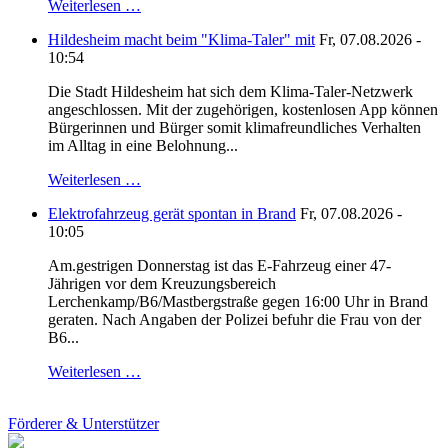
Weiterlesen …
Hildesheim macht beim "Klima-Taler" mit
Fr, 07.08.2026 -
10:54
Die Stadt Hildesheim hat sich dem Klima-Taler-Netzwerk
angeschlossen. Mit der zugehörigen, kostenlosen App können
Bürgerinnen und Bürger somit klimafreundliches Verhalten
im Alltag in eine Belohnung...
Weiterlesen …
Elektrofahrzeug gerät spontan in Brand
Fr, 07.08.2026 -
10:05
Am.gestrigen Donnerstag ist das E-Fahrzeug einer 47-
Jährigen vor dem Kreuzungsbereich
Lerchenkamp/B6/Mastbergstraße gegen 16:00 Uhr in Brand
geraten. Nach Angaben der Polizei befuhr die Frau von der
B6...
Weiterlesen …
Förderer & Unterstützer