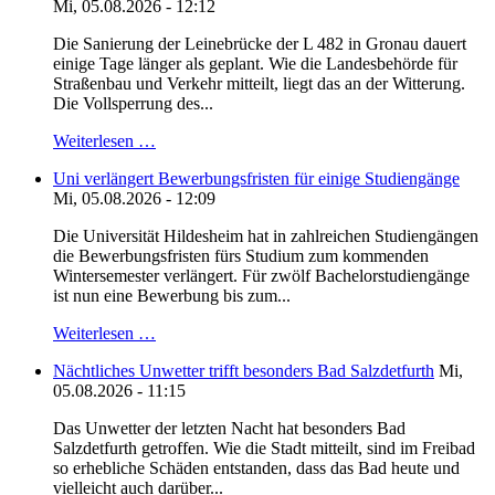
Mi, 05.08.2026 - 12:12
Die Sanierung der Leinebrücke der L 482 in Gronau dauert
einige Tage länger als geplant. Wie die Landesbehörde für
Straßenbau und Verkehr mitteilt, liegt das an der Witterung.
Die Vollsperrung des...
Weiterlesen …
Uni verlängert Bewerbungsfristen für einige Studiengänge
Mi, 05.08.2026 - 12:09
Die Universität Hildesheim hat in zahlreichen Studiengängen
die Bewerbungsfristen fürs Studium zum kommenden
Wintersemester verlängert. Für zwölf Bachelorstudiengänge
ist nun eine Bewerbung bis zum...
Weiterlesen …
Nächtliches Unwetter trifft besonders Bad Salzdetfurth
Mi,
05.08.2026 - 11:15
Das Unwetter der letzten Nacht hat besonders Bad
Salzdetfurth getroffen. Wie die Stadt mitteilt, sind im Freibad
so erhebliche Schäden entstanden, dass das Bad heute und
vielleicht auch darüber...