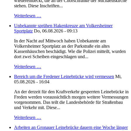
wiederentdeckt, die an der Chorschranke der Michaeliskirche
stehen. Diese Inschriften...
Weiterlesen …
Unbekannte sprühen Hakenkreuze am Volkersheimer
Sportplatz
Do, 06.08.2026 - 09:13
In der Nacht auf Mittwoch haben Unbekannte am
Volkersheimer Sportplatz an der Parkstraße ein altes
Kassenhäuschen beschädigt. Wie die Polizei mitteilt, wurden
dort zwei Scheiben eingeschlagen und...
Weiterlesen …
Bereich um die Fredener Leinebrücke wird vermessen
Mi,
05.08.2026 - 16:04
An der derzeit für den Kraftverkehr gesperrten Leinebrücke in
Freden werden voraussichtlich morgen weitere Vermessungen
vorgenommen. Das teilt die Landesbehörde für Straßenbau
und Verkehr mit. Diese...
Weiterlesen …
Arbeiten an Gronauer Leinebrücke dauern eine Woche länger