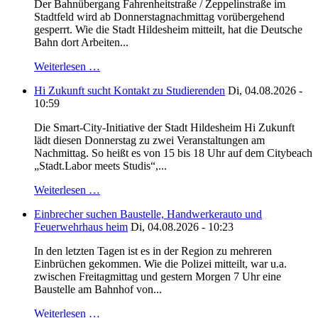
Der Bahnübergang Fahrenheitstraße / Zeppelinstraße im
Stadtfeld wird ab Donnerstagnachmittag vorübergehend
gesperrt. Wie die Stadt Hildesheim mitteilt, hat die Deutsche
Bahn dort Arbeiten...
Weiterlesen …
Hi Zukunft sucht Kontakt zu Studierenden
Di, 04.08.2026 -
10:59
Die Smart-City-Initiative der Stadt Hildesheim Hi Zukunft
lädt diesen Donnerstag zu zwei Veranstaltungen am
Nachmittag. So heißt es von 15 bis 18 Uhr auf dem Citybeach
„Stadt.Labor meets Studis“,...
Weiterlesen …
Einbrecher suchen Baustelle, Handwerkerauto und
Feuerwehrhaus heim
Di, 04.08.2026 - 10:23
In den letzten Tagen ist es in der Region zu mehreren
Einbrüchen gekommen. Wie die Polizei mitteilt, war u.a.
zwischen Freitagmittag und gestern Morgen 7 Uhr eine
Baustelle am Bahnhof von...
Weiterlesen …