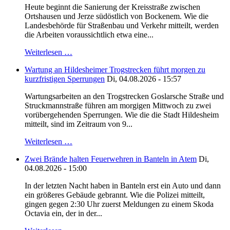
Heute beginnt die Sanierung der Kreisstraße zwischen
Ortshausen und Jerze südöstlich von Bockenem. Wie die
Landesbehörde für Straßenbau und Verkehr mitteilt, werden
die Arbeiten voraussichtlich etwa eine...
Weiterlesen …
Wartung an Hildesheimer Trogstrecken führt morgen zu
kurzfristigen Sperrungen
Di, 04.08.2026 - 15:57
Wartungsarbeiten an den Trogstrecken Goslarsche Straße und
Struckmannstraße führen am morgigen Mittwoch zu zwei
vorübergehenden Sperrungen. Wie die die Stadt Hildesheim
mitteilt, sind im Zeitraum von 9...
Weiterlesen …
Zwei Brände halten Feuerwehren in Banteln in Atem
Di,
04.08.2026 - 15:00
In der letzten Nacht haben in Banteln erst ein Auto und dann
ein größeres Gebäude gebrannt. Wie die Polizei mitteilt,
gingen gegen 2:30 Uhr zuerst Meldungen zu einem Skoda
Octavia ein, der in der...