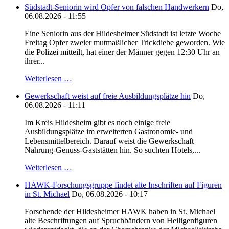
Südstadt-Seniorin wird Opfer von falschen Handwerkern
Do,
06.08.2026 - 11:55
Eine Seniorin aus der Hildesheimer Südstadt ist letzte Woche
Freitag Opfer zweier mutmaßlicher Trickdiebe geworden. Wie
die Polizei mitteilt, hat einer der Männer gegen 12:30 Uhr an
ihrer...
Weiterlesen …
Gewerkschaft weist auf freie Ausbildungsplätze hin
Do,
06.08.2026 - 11:11
Im Kreis Hildesheim gibt es noch einige freie
Ausbildungsplätze im erweiterten Gastronomie- und
Lebensmittelbereich. Darauf weist die Gewerkschaft
Nahrung-Genuss-Gaststätten hin. So suchten Hotels,...
Weiterlesen …
HAWK-Forschungsgruppe findet alte Inschriften auf Figuren
in St. Michael
Do, 06.08.2026 - 10:17
Forschende der Hildesheimer HAWK haben in St. Michael
alte Beschriftungen auf Spruchbändern von Heiligenfiguren