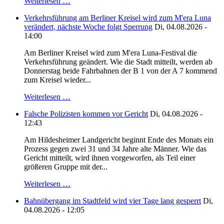
Weiterlesen …
Verkehrsführung am Berliner Kreisel wird zum M'era Luna
verändert, nächste Woche folgt Sperrung
Di, 04.08.2026 -
14:00
Am Berliner Kreisel wird zum M'era Luna-Festival die
Verkehrsführung geändert. Wie die Stadt mitteilt, werden ab
Donnerstag beide Fahrbahnen der B 1 von der A 7 kommend
zum Kreisel wieder...
Weiterlesen …
Falsche Polizisten kommen vor Gericht
Di, 04.08.2026 -
12:43
Am Hildesheimer Landgericht beginnt Ende des Monats ein
Prozess gegen zwei 31 und 34 Jahre alte Männer. Wie das
Gericht mitteilt, wird ihnen vorgeworfen, als Teil einer
größeren Gruppe mit der...
Weiterlesen …
Bahnübergang im Stadtfeld wird vier Tage lang gesperrt
Di,
04.08.2026 - 12:05