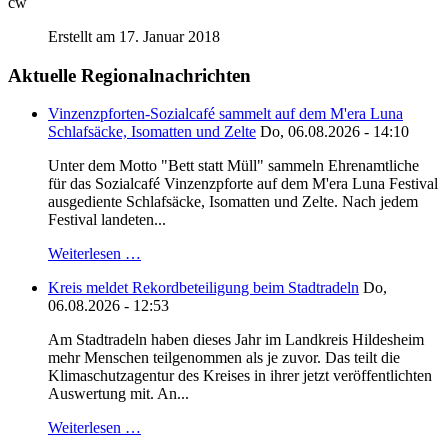
cw
Erstellt am 17. Januar 2018
Aktuelle Regionalnachrichten
Vinzenzpforten-Sozialcafé sammelt auf dem M'era Luna
Schlafsäcke, Isomatten und Zelte
Do, 06.08.2026 - 14:10
Unter dem Motto "Bett statt Müll" sammeln Ehrenamtliche
für das Sozialcafé Vinzenzpforte auf dem M'era Luna Festival
ausgediente Schlafsäcke, Isomatten und Zelte. Nach jedem
Festival landeten...
Weiterlesen …
Kreis meldet Rekordbeteiligung beim Stadtradeln
Do,
06.08.2026 - 12:53
Am Stadtradeln haben dieses Jahr im Landkreis Hildesheim
mehr Menschen teilgenommen als je zuvor. Das teilt die
Klimaschutzagentur des Kreises in ihrer jetzt veröffentlichten
Auswertung mit. An...
Weiterlesen …