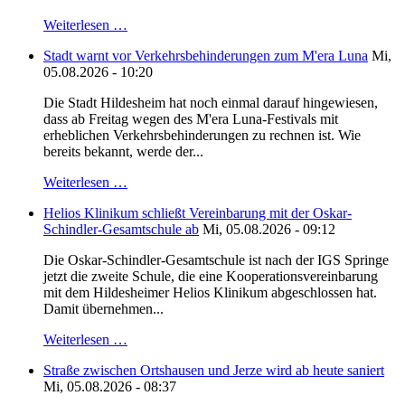
Weiterlesen …
Stadt warnt vor Verkehrsbehinderungen zum M'era Luna
Mi,
05.08.2026 - 10:20
Die Stadt Hildesheim hat noch einmal darauf hingewiesen,
dass ab Freitag wegen des M'era Luna-Festivals mit
erheblichen Verkehrsbehinderungen zu rechnen ist. Wie
bereits bekannt, werde der...
Weiterlesen …
Helios Klinikum schließt Vereinbarung mit der Oskar-
Schindler-Gesamtschule ab
Mi, 05.08.2026 - 09:12
Die Oskar-Schindler-Gesamtschule ist nach der IGS Springe
jetzt die zweite Schule, die eine Kooperationsvereinbarung
mit dem Hildesheimer Helios Klinikum abgeschlossen hat.
Damit übernehmen...
Weiterlesen …
Straße zwischen Ortshausen und Jerze wird ab heute saniert
Mi, 05.08.2026 - 08:37