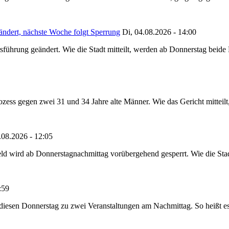
ändert, nächste Woche folgt Sperrung
Di, 04.08.2026 - 14:00
sführung geändert. Wie die Stadt mitteilt, werden ab Donnerstag beid
ss gegen zwei 31 und 34 Jahre alte Männer. Wie das Gericht mitteilt, 
.08.2026 - 12:05
ld wird ab Donnerstagnachmittag vorübergehend gesperrt. Wie die Stadt
:59
t diesen Donnerstag zu zwei Veranstaltungen am Nachmittag. So heißt e