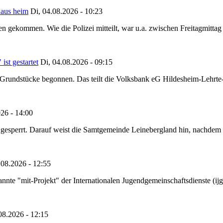
haus heim
Di, 04.08.2026 - 10:23
hen gekommen. Wie die Polizei mitteilt, war u.a. zwischen Freitagmitt
st gestartet
Di, 04.08.2026 - 09:15
Grundstücke begonnen. Das teilt die Volksbank eG Hildesheim-Lehrte-
26 - 14:00
ht gesperrt. Darauf weist die Samtgemeinde Leinebergland hin, nachdem
08.2026 - 12:55
annte "mit-Projekt" der Internationalen Jugendgemeinschaftsdienste (
08.2026 - 12:15