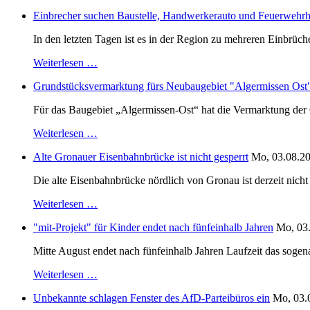
Einbrecher suchen Baustelle, Handwerkerauto und Feuerwehr
In den letzten Tagen ist es in der Region zu mehreren Einbrüc
Weiterlesen …
Grundstücksvermarktung fürs Neubaugebiet "Algermissen Ost" i
Für das Baugebiet „Algermissen-Ost“ hat die Vermarktung der 
Weiterlesen …
Alte Gronauer Eisenbahnbrücke ist nicht gesperrt
Mo, 03.08.20
Die alte Eisenbahnbrücke nördlich von Gronau ist derzeit nic
Weiterlesen …
"mit-Projekt" für Kinder endet nach fünfeinhalb Jahren
Mo, 03.
Mitte August endet nach fünfeinhalb Jahren Laufzeit das sogen
Weiterlesen …
Unbekannte schlagen Fenster des AfD-Parteibüros ein
Mo, 03.