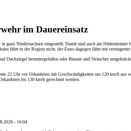
erwehr im Dauereinsatz
in ganz Niedersachsen eingestellt. Damit sind auch am Hildesheimer H
hn fährt in der Region nicht, der Enno dagegen fährt mit verringerte
 sind Dachziegel heruntergefallen oder Bäume und Sträucher umgeknick
heute 22 Uhr vor Orkanböen mit Geschwindigkeiten um 120 km/h aus w
 Orkanböen bis 130 km/h gerechnet werden.
8.2026 - 16:04