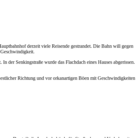
auptbahnhof derzeit viele Reisende gestrandet. Die Bahn will gegen
r Geschwindigkeit.
t. In der Senkingstraße wurde das Flachdach eines Hauses abgerissen.
estlicher Richtung und vor orkanartigen Böen mit Geschwindigkeiten