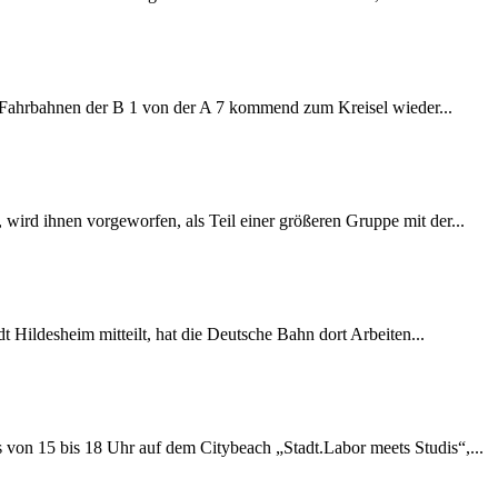
e Fahrbahnen der B 1 von der A 7 kommend zum Kreisel wieder...
wird ihnen vorgeworfen, als Teil einer größeren Gruppe mit der...
 Hildesheim mitteilt, hat die Deutsche Bahn dort Arbeiten...
s von 15 bis 18 Uhr auf dem Citybeach „Stadt.Labor meets Studis“,...