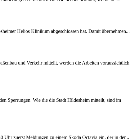
desheimer Helios Klinikum abgeschlossen hat. Damit übernehmen...
ßenbau und Verkehr mitteilt, werden die Arbeiten voraussichtlich
 Sperrungen. Wie die die Stadt Hildesheim mitteilt, sind im
:30 Uhr zuerst Meldungen zu einem Skoda Octavia ein, der in der...