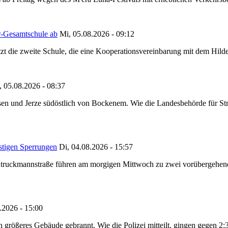
r-Gesamtschule ab
Mi, 05.08.2026 - 09:12
tzt die zweite Schule, die eine Kooperationsvereinbarung mit dem Hil
, 05.08.2026 - 08:37
en und Jerze südöstlich von Bockenem. Wie die Landesbehörde für Stra
stigen Sperrungen
Di, 04.08.2026 - 15:57
truckmannstraße führen am morgigen Mittwoch zu zwei vorübergehenden
.2026 - 15:00
in größeres Gebäude gebrannt. Wie die Polizei mitteilt, gingen gegen 2