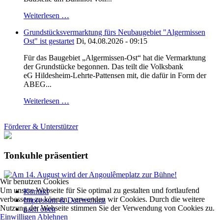
Weiterlesen …
Grundstücksvermarktung fürs Neubaugebiet "Algermissen
Ost" ist gestartet
Di, 04.08.2026 - 09:15
Für das Baugebiet „Algermissen-Ost“ hat die Vermarktung
der Grundstücke begonnen. Das teilt die Volksbank
eG Hildesheim-Lehrte-Pattensen mit, die dafür in Form der
ABEG...
Weiterlesen …
Förderer & Unterstützer
Tonkuhle präsentiert
Wir benutzen Cookies
Um unsere Webseite für Sie optimal zu gestalten und fortlaufend
Kontakt
verbessern zu können, verwenden wir Cookies. Durch die weitere
Impressum & Datenschutz
Nutzung der Webseite stimmen Sie der Verwendung von Cookies zu.
nach oben
Einwilligen
Ablehnen