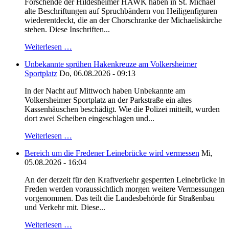
Forschende der Hildesheimer HAWK haben in St. Michael
alte Beschriftungen auf Spruchbändern von Heiligenfiguren
wiederentdeckt, die an der Chorschranke der Michaeliskirche
stehen. Diese Inschriften...
Weiterlesen …
Unbekannte sprühen Hakenkreuze am Volkersheimer
Sportplatz
Do, 06.08.2026 - 09:13
In der Nacht auf Mittwoch haben Unbekannte am
Volkersheimer Sportplatz an der Parkstraße ein altes
Kassenhäuschen beschädigt. Wie die Polizei mitteilt, wurden
dort zwei Scheiben eingeschlagen und...
Weiterlesen …
Bereich um die Fredener Leinebrücke wird vermessen
Mi,
05.08.2026 - 16:04
An der derzeit für den Kraftverkehr gesperrten Leinebrücke in
Freden werden voraussichtlich morgen weitere Vermessungen
vorgenommen. Das teilt die Landesbehörde für Straßenbau
und Verkehr mit. Diese...
Weiterlesen …