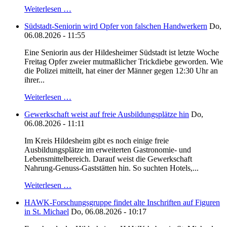
Weiterlesen …
Südstadt-Seniorin wird Opfer von falschen Handwerkern
Do,
06.08.2026 - 11:55
Eine Seniorin aus der Hildesheimer Südstadt ist letzte Woche
Freitag Opfer zweier mutmaßlicher Trickdiebe geworden. Wie
die Polizei mitteilt, hat einer der Männer gegen 12:30 Uhr an
ihrer...
Weiterlesen …
Gewerkschaft weist auf freie Ausbildungsplätze hin
Do,
06.08.2026 - 11:11
Im Kreis Hildesheim gibt es noch einige freie
Ausbildungsplätze im erweiterten Gastronomie- und
Lebensmittelbereich. Darauf weist die Gewerkschaft
Nahrung-Genuss-Gaststätten hin. So suchten Hotels,...
Weiterlesen …
HAWK-Forschungsgruppe findet alte Inschriften auf Figuren
in St. Michael
Do, 06.08.2026 - 10:17