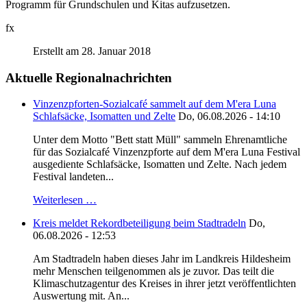
Programm für Grundschulen und Kitas aufzusetzen.
fx
Erstellt am 28. Januar 2018
Aktuelle Regionalnachrichten
Vinzenzpforten-Sozialcafé sammelt auf dem M'era Luna
Schlafsäcke, Isomatten und Zelte
Do, 06.08.2026 - 14:10
Unter dem Motto "Bett statt Müll" sammeln Ehrenamtliche
für das Sozialcafé Vinzenzpforte auf dem M'era Luna Festival
ausgediente Schlafsäcke, Isomatten und Zelte. Nach jedem
Festival landeten...
Weiterlesen …
Kreis meldet Rekordbeteiligung beim Stadtradeln
Do,
06.08.2026 - 12:53
Am Stadtradeln haben dieses Jahr im Landkreis Hildesheim
mehr Menschen teilgenommen als je zuvor. Das teilt die
Klimaschutzagentur des Kreises in ihrer jetzt veröffentlichten
Auswertung mit. An...