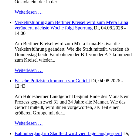
Octavia ein, der in der...
Weiterlesen …
Verkehrsführung am Berliner Kreisel wird zum M'era Luna
verändert, nächste Woche folgt Sperrung
Di, 04.08.2026 -
14:00
Am Berliner Kreisel wird zum M'era Luna-Festival die
Verkehrsführung geändert. Wie die Stadt mitteilt, werden ab
Donnerstag beide Fahrbahnen der B 1 von der A 7 kommend
zum Kreisel wieder...
Weiterlesen …
Falsche Polizisten kommen vor Gericht
Di, 04.08.2026 -
12:43
Am Hildesheimer Landgericht beginnt Ende des Monats ein
Prozess gegen zwei 31 und 34 Jahre alte Männer. Wie das
Gericht mitteilt, wird ihnen vorgeworfen, als Teil einer
größeren Gruppe mit der...
Weiterlesen …
Bahnübergang im Stadtfeld wird vier Tage lang gesperrt
Di,