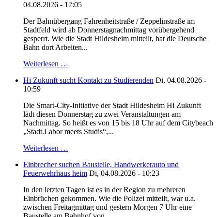
04.08.2026 - 12:05
Der Bahnübergang Fahrenheitstraße / Zeppelinstraße im
Stadtfeld wird ab Donnerstagnachmittag vorübergehend
gesperrt. Wie die Stadt Hildesheim mitteilt, hat die Deutsche
Bahn dort Arbeiten...
Weiterlesen …
Hi Zukunft sucht Kontakt zu Studierenden
Di, 04.08.2026 -
10:59
Die Smart-City-Initiative der Stadt Hildesheim Hi Zukunft
lädt diesen Donnerstag zu zwei Veranstaltungen am
Nachmittag. So heißt es von 15 bis 18 Uhr auf dem Citybeach
„Stadt.Labor meets Studis“,...
Weiterlesen …
Einbrecher suchen Baustelle, Handwerkerauto und
Feuerwehrhaus heim
Di, 04.08.2026 - 10:23
In den letzten Tagen ist es in der Region zu mehreren
Einbrüchen gekommen. Wie die Polizei mitteilt, war u.a.
zwischen Freitagmittag und gestern Morgen 7 Uhr eine
Baustelle am Bahnhof von...