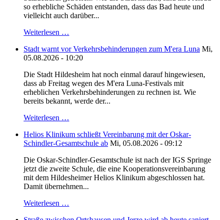
so erhebliche Schäden entstanden, dass das Bad heute und
vielleicht auch darüber...
Weiterlesen …
Stadt warnt vor Verkehrsbehinderungen zum M'era Luna
Mi,
05.08.2026 - 10:20
Die Stadt Hildesheim hat noch einmal darauf hingewiesen,
dass ab Freitag wegen des M'era Luna-Festivals mit
erheblichen Verkehrsbehinderungen zu rechnen ist. Wie
bereits bekannt, werde der...
Weiterlesen …
Helios Klinikum schließt Vereinbarung mit der Oskar-
Schindler-Gesamtschule ab
Mi, 05.08.2026 - 09:12
Die Oskar-Schindler-Gesamtschule ist nach der IGS Springe
jetzt die zweite Schule, die eine Kooperationsvereinbarung
mit dem Hildesheimer Helios Klinikum abgeschlossen hat.
Damit übernehmen...
Weiterlesen …
Straße zwischen Ortshausen und Jerze wird ab heute saniert