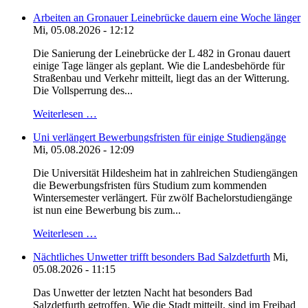
Arbeiten an Gronauer Leinebrücke dauern eine Woche länger
Mi, 05.08.2026 - 12:12
Die Sanierung der Leinebrücke der L 482 in Gronau dauert
einige Tage länger als geplant. Wie die Landesbehörde für
Straßenbau und Verkehr mitteilt, liegt das an der Witterung.
Die Vollsperrung des...
Weiterlesen …
Uni verlängert Bewerbungsfristen für einige Studiengänge
Mi, 05.08.2026 - 12:09
Die Universität Hildesheim hat in zahlreichen Studiengängen
die Bewerbungsfristen fürs Studium zum kommenden
Wintersemester verlängert. Für zwölf Bachelorstudiengänge
ist nun eine Bewerbung bis zum...
Weiterlesen …
Nächtliches Unwetter trifft besonders Bad Salzdetfurth
Mi,
05.08.2026 - 11:15
Das Unwetter der letzten Nacht hat besonders Bad
Salzdetfurth getroffen. Wie die Stadt mitteilt, sind im Freibad