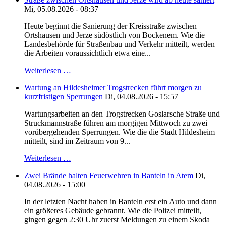
Mi, 05.08.2026 - 08:37
Heute beginnt die Sanierung der Kreisstraße zwischen
Ortshausen und Jerze südöstlich von Bockenem. Wie die
Landesbehörde für Straßenbau und Verkehr mitteilt, werden
die Arbeiten voraussichtlich etwa eine...
Weiterlesen …
Wartung an Hildesheimer Trogstrecken führt morgen zu
kurzfristigen Sperrungen
Di, 04.08.2026 - 15:57
Wartungsarbeiten an den Trogstrecken Goslarsche Straße und
Struckmannstraße führen am morgigen Mittwoch zu zwei
vorübergehenden Sperrungen. Wie die die Stadt Hildesheim
mitteilt, sind im Zeitraum von 9...
Weiterlesen …
Zwei Brände halten Feuerwehren in Banteln in Atem
Di,
04.08.2026 - 15:00
In der letzten Nacht haben in Banteln erst ein Auto und dann
ein größeres Gebäude gebrannt. Wie die Polizei mitteilt,
gingen gegen 2:30 Uhr zuerst Meldungen zu einem Skoda