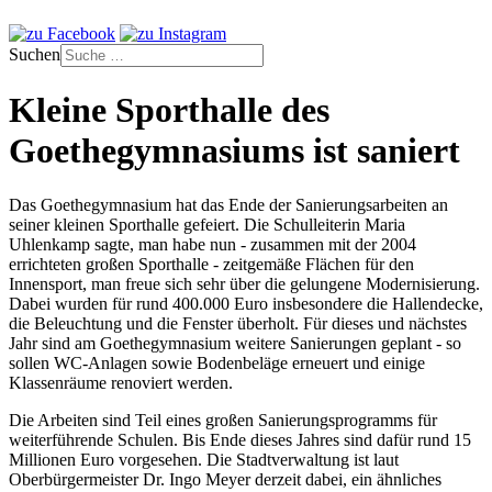
Suchen
Kleine Sporthalle des
Goethegymnasiums ist saniert
Das Goethegymnasium hat das Ende der Sanierungsarbeiten an
seiner kleinen Sporthalle gefeiert. Die Schulleiterin Maria
Uhlenkamp sagte, man habe nun - zusammen mit der 2004
errichteten großen Sporthalle - zeitgemäße Flächen für den
Innensport, man freue sich sehr über die gelungene Modernisierung.
Dabei wurden für rund 400.000 Euro insbesondere die Hallendecke,
die Beleuchtung und die Fenster überholt. Für dieses und nächstes
Jahr sind am Goethegymnasium weitere Sanierungen geplant - so
sollen WC-Anlagen sowie Bodenbeläge erneuert und einige
Klassenräume renoviert werden.
Die Arbeiten sind Teil eines großen Sanierungsprogramms für
weiterführende Schulen. Bis Ende dieses Jahres sind dafür rund 15
Millionen Euro vorgesehen. Die Stadtverwaltung ist laut
Oberbürgermeister Dr. Ingo Meyer derzeit dabei, ein ähnliches