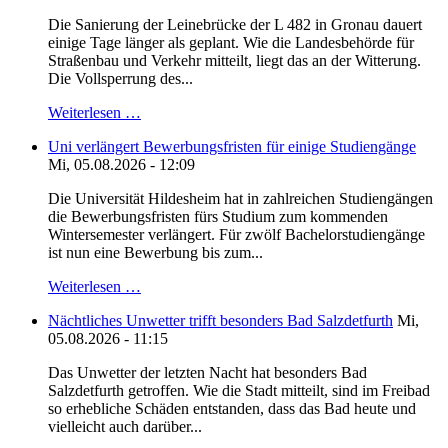
Die Sanierung der Leinebrücke der L 482 in Gronau dauert
einige Tage länger als geplant. Wie die Landesbehörde für
Straßenbau und Verkehr mitteilt, liegt das an der Witterung.
Die Vollsperrung des...
Weiterlesen …
Uni verlängert Bewerbungsfristen für einige Studiengänge
Mi, 05.08.2026 - 12:09
Die Universität Hildesheim hat in zahlreichen Studiengängen
die Bewerbungsfristen fürs Studium zum kommenden
Wintersemester verlängert. Für zwölf Bachelorstudiengänge
ist nun eine Bewerbung bis zum...
Weiterlesen …
Nächtliches Unwetter trifft besonders Bad Salzdetfurth
Mi,
05.08.2026 - 11:15
Das Unwetter der letzten Nacht hat besonders Bad
Salzdetfurth getroffen. Wie die Stadt mitteilt, sind im Freibad
so erhebliche Schäden entstanden, dass das Bad heute und
vielleicht auch darüber...