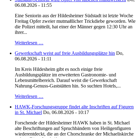
06.08.2026 - 11:55
Eine Seniorin aus der Hildesheimer Südstadt ist letzte Woche
Freitag Opfer zweier mutmaßlicher Trickdiebe geworden. Wie
die Polizei mitteilt, hat einer der Männer gegen 12:30 Uhr an
ihrer...
Weiterlesen …
Gewerkschaft weist auf freie Ausbildungsplätze hin
Do,
06.08.2026 - 11:11
Im Kreis Hildesheim gibt es noch einige freie
Ausbildungsplätze im erweiterten Gastronomie- und
Lebensmittelbereich. Darauf weist die Gewerkschaft
Nahrung-Genuss-Gaststätten hin. So suchten Hotels,...
Weiterlesen …
HAWK-Forschungsgruppe findet alte Inschriften auf Figuren
in St. Michael
Do, 06.08.2026 - 10:17
Forschende der Hildesheimer HAWK haben in St. Michael
alte Beschriftungen auf Spruchbändern von Heiligenfiguren
wiederentdeckt, die an der Chorschranke der Michaeliskirche