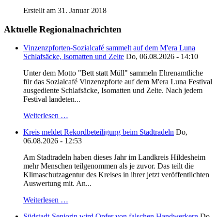
Erstellt am 31. Januar 2018
Aktuelle Regionalnachrichten
Vinzenzpforten-Sozialcafé sammelt auf dem M'era Luna
Schlafsäcke, Isomatten und Zelte
Do, 06.08.2026 - 14:10
Unter dem Motto "Bett statt Müll" sammeln Ehrenamtliche
für das Sozialcafé Vinzenzpforte auf dem M'era Luna Festival
ausgediente Schlafsäcke, Isomatten und Zelte. Nach jedem
Festival landeten...
Weiterlesen …
Kreis meldet Rekordbeteiligung beim Stadtradeln
Do,
06.08.2026 - 12:53
Am Stadtradeln haben dieses Jahr im Landkreis Hildesheim
mehr Menschen teilgenommen als je zuvor. Das teilt die
Klimaschutzagentur des Kreises in ihrer jetzt veröffentlichten
Auswertung mit. An...
Weiterlesen …
Südstadt-Seniorin wird Opfer von falschen Handwerkern
Do,