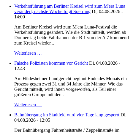
Verkehrsführung am Berliner Kreisel wird zum M'era Luna
verändert, nächste Woche folgt Sperrung
Di, 04.08.2026 -
14:00
Am Berliner Kreisel wird zum M'era Luna-Festival die
Verkehrsführung geändert. Wie die Stadt mitteilt, werden ab
Donnerstag beide Fahrbahnen der B 1 von der A 7 kommend
zum Kreisel wieder...
Weiterlesen …
Falsche Polizisten kommen vor Gericht
Di, 04.08.2026 -
12:43
Am Hildesheimer Landgericht beginnt Ende des Monats ein
Prozess gegen zwei 31 und 34 Jahre alte Männer. Wie das
Gericht mitteilt, wird ihnen vorgeworfen, als Teil einer
größeren Gruppe mit der...
Weiterlesen …
Bahnübergang im Stadtfeld wird vier Tage lang gesperrt
Di,
04.08.2026 - 12:05
Der Bahnübergang Fahrenheitstraße / Zeppelinstraße im