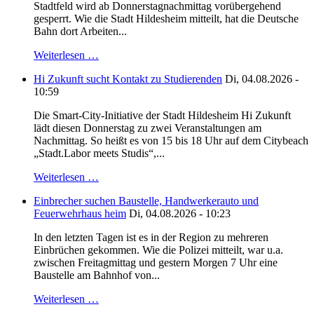
Stadtfeld wird ab Donnerstagnachmittag vorübergehend
gesperrt. Wie die Stadt Hildesheim mitteilt, hat die Deutsche
Bahn dort Arbeiten...
Weiterlesen …
Hi Zukunft sucht Kontakt zu Studierenden
Di, 04.08.2026 -
10:59
Die Smart-City-Initiative der Stadt Hildesheim Hi Zukunft
lädt diesen Donnerstag zu zwei Veranstaltungen am
Nachmittag. So heißt es von 15 bis 18 Uhr auf dem Citybeach
„Stadt.Labor meets Studis“,...
Weiterlesen …
Einbrecher suchen Baustelle, Handwerkerauto und
Feuerwehrhaus heim
Di, 04.08.2026 - 10:23
In den letzten Tagen ist es in der Region zu mehreren
Einbrüchen gekommen. Wie die Polizei mitteilt, war u.a.
zwischen Freitagmittag und gestern Morgen 7 Uhr eine
Baustelle am Bahnhof von...
Weiterlesen …