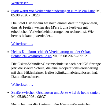
Weiterlesen …
Stadt warnt vor Verkehrsbehinderungen zum M'era Luna
Mi,
05.08.2026 - 10:20
Die Stadt Hildesheim hat noch einmal darauf hingewiesen,
dass ab Freitag wegen des M'era Luna-Festivals mit
erheblichen Verkehrsbehinderungen zu rechnen ist. Wie
bereits bekannt, werde der...
Weiterlesen …
Helios Klinikum schließt Vereinbarung mit der Oskar-
Schindler-Gesamtschule ab
Mi, 05.08.2026 - 09:12
Die Oskar-Schindler-Gesamtschule ist nach der IGS Springe
jetzt die zweite Schule, die eine Kooperationsvereinbarung
mit dem Hildesheimer Helios Klinikum abgeschlossen hat.
Damit übernehmen...
Weiterlesen …
Straße zwischen Ortshausen und Jerze wird ab heute saniert
Mi, 05.08.2026 - 08:37
Heute beginnt die Sanierung der Kreisstraße zwischen