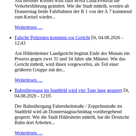
Am Berliner Kreisel wird zum M'era Luna-Festival die
Verkehrsführung geändert. Wie die Stadt mitteilt, werden ab
Donnerstag beide Fahrbahnen der B 1 von der A 7 kommend
zum Kreisel wieder...
Weiterlesen …
Falsche Polizisten kommen vor Gericht
Di, 04.08.2026 -
12:43
Am Hildesheimer Landgericht beginnt Ende des Monats ein
Prozess gegen zwei 31 und 34 Jahre alte Männer. Wie das
Gericht mitteilt, wird ihnen vorgeworfen, als Teil einer
größeren Gruppe mit der...
Weiterlesen …
Bahnübergang im Stadtfeld wird vier Tage lang gesperrt
Di,
04.08.2026 - 12:05
Der Bahnübergang Fahrenheitstraße / Zeppelinstraße im
Stadtfeld wird ab Donnerstagnachmittag vorübergehend
gesperrt. Wie die Stadt Hildesheim mitteilt, hat die Deutsche
Bahn dort Arbeiten...
Weiterlesen …