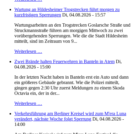
Wartung an Hildesheimer Trogstrecken führt morgen zu
kurzfristigen Sperrungen
Di, 04.08.2026 - 15:57
Wartungsarbeiten an den Trogstrecken Goslarsche Straße und
Struckmannstraße führen am morgigen Mittwoch zu zwei
vorübergehenden Sperrungen. Wie die die Stadt Hildesheim
mitteilt, sind im Zeitraum von 9...
Weiterlesen …
Zwei Brände halten Feuerwehren in Banteln in Atem
Di,
04.08.2026 - 15:00
In der letzten Nacht haben in Banteln erst ein Auto und dann
ein größeres Gebäude gebrannt. Wie die Polizei mitteilt,
gingen gegen 2:30 Uhr zuerst Meldungen zu einem Skoda
Octavia ein, der in der...
Weiterlesen …
Verkehrsführung am Berliner Kreisel wird zum M'era Luna
verändert, nächste Woche folgt Sperrung
Di, 04.08.2026 -
14:00