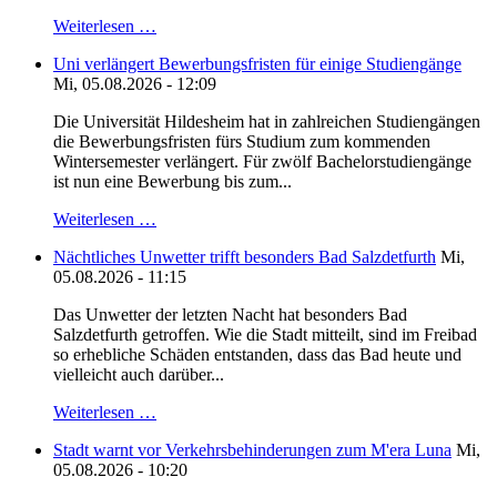
Weiterlesen …
Uni verlängert Bewerbungsfristen für einige Studiengänge
Mi, 05.08.2026 - 12:09
Die Universität Hildesheim hat in zahlreichen Studiengängen
die Bewerbungsfristen fürs Studium zum kommenden
Wintersemester verlängert. Für zwölf Bachelorstudiengänge
ist nun eine Bewerbung bis zum...
Weiterlesen …
Nächtliches Unwetter trifft besonders Bad Salzdetfurth
Mi,
05.08.2026 - 11:15
Das Unwetter der letzten Nacht hat besonders Bad
Salzdetfurth getroffen. Wie die Stadt mitteilt, sind im Freibad
so erhebliche Schäden entstanden, dass das Bad heute und
vielleicht auch darüber...
Weiterlesen …
Stadt warnt vor Verkehrsbehinderungen zum M'era Luna
Mi,
05.08.2026 - 10:20