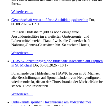
ihrer...
Weiterlesen …
Gewerkschaft weist auf freie Ausbildungsplätze hin
Do,
06.08.2026 - 11:11
Im Kreis Hildesheim gibt es noch einige freie
Ausbildungsplätze im erweiterten Gastronomie- und
Lebensmittelbereich. Darauf weist die Gewerkschaft
Nahrung-Genuss-Gaststätten hin. So suchten Hotels,...
Weiterlesen …
HAWK-Forschungsgruppe findet alte Inschriften auf Figuren
in St. Michael
Do, 06.08.2026 - 10:17
Forschende der Hildesheimer HAWK haben in St. Michael
alte Beschriftungen auf Spruchbändern von Heiligenfiguren
wiederentdeckt, die an der Chorschranke der Michaeliskirche
stehen. Diese Inschriften...
Weiterlesen …
Unbekannte sprühen Hakenkreuze am Volkersheimer