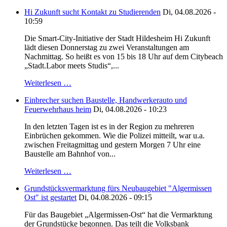
Hi Zukunft sucht Kontakt zu Studierenden
Di, 04.08.2026 -
10:59
Die Smart-City-Initiative der Stadt Hildesheim Hi Zukunft
lädt diesen Donnerstag zu zwei Veranstaltungen am
Nachmittag. So heißt es von 15 bis 18 Uhr auf dem Citybeach
„Stadt.Labor meets Studis“,...
Weiterlesen …
Einbrecher suchen Baustelle, Handwerkerauto und
Feuerwehrhaus heim
Di, 04.08.2026 - 10:23
In den letzten Tagen ist es in der Region zu mehreren
Einbrüchen gekommen. Wie die Polizei mitteilt, war u.a.
zwischen Freitagmittag und gestern Morgen 7 Uhr eine
Baustelle am Bahnhof von...
Weiterlesen …
Grundstücksvermarktung fürs Neubaugebiet "Algermissen
Ost" ist gestartet
Di, 04.08.2026 - 09:15
Für das Baugebiet „Algermissen-Ost“ hat die Vermarktung
der Grundstücke begonnen. Das teilt die Volksbank