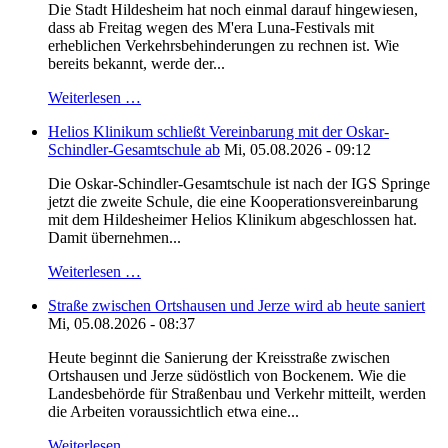
Die Stadt Hildesheim hat noch einmal darauf hingewiesen,
dass ab Freitag wegen des M'era Luna-Festivals mit
erheblichen Verkehrsbehinderungen zu rechnen ist. Wie
bereits bekannt, werde der...
Weiterlesen …
Helios Klinikum schließt Vereinbarung mit der Oskar-
Schindler-Gesamtschule ab
Mi, 05.08.2026 - 09:12
Die Oskar-Schindler-Gesamtschule ist nach der IGS Springe
jetzt die zweite Schule, die eine Kooperationsvereinbarung
mit dem Hildesheimer Helios Klinikum abgeschlossen hat.
Damit übernehmen...
Weiterlesen …
Straße zwischen Ortshausen und Jerze wird ab heute saniert
Mi, 05.08.2026 - 08:37
Heute beginnt die Sanierung der Kreisstraße zwischen
Ortshausen und Jerze südöstlich von Bockenem. Wie die
Landesbehörde für Straßenbau und Verkehr mitteilt, werden
die Arbeiten voraussichtlich etwa eine...
Weiterlesen …