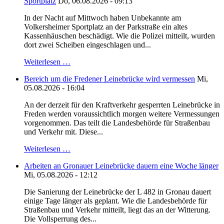
Sportplatz
Do, 06.08.2026 - 09:13
In der Nacht auf Mittwoch haben Unbekannte am
Volkersheimer Sportplatz an der Parkstraße ein altes
Kassenhäuschen beschädigt. Wie die Polizei mitteilt, wurden
dort zwei Scheiben eingeschlagen und...
Weiterlesen …
Bereich um die Fredener Leinebrücke wird vermessen
Mi,
05.08.2026 - 16:04
An der derzeit für den Kraftverkehr gesperrten Leinebrücke in
Freden werden voraussichtlich morgen weitere Vermessungen
vorgenommen. Das teilt die Landesbehörde für Straßenbau
und Verkehr mit. Diese...
Weiterlesen …
Arbeiten an Gronauer Leinebrücke dauern eine Woche länger
Mi, 05.08.2026 - 12:12
Die Sanierung der Leinebrücke der L 482 in Gronau dauert
einige Tage länger als geplant. Wie die Landesbehörde für
Straßenbau und Verkehr mitteilt, liegt das an der Witterung.
Die Vollsperrung des...