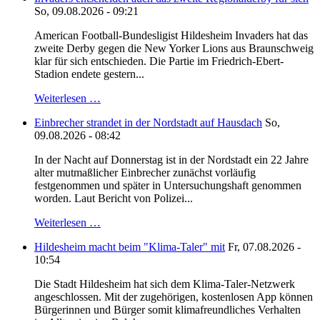
So, 09.08.2026 - 09:21
American Football-Bundesligist Hildesheim Invaders hat das
zweite Derby gegen die New Yorker Lions aus Braunschweig
klar für sich entschieden. Die Partie im Friedrich-Ebert-
Stadion endete gestern...
Weiterlesen …
Einbrecher strandet in der Nordstadt auf Hausdach
So,
09.08.2026 - 08:42
In der Nacht auf Donnerstag ist in der Nordstadt ein 22 Jahre
alter mutmaßlicher Einbrecher zunächst vorläufig
festgenommen und später in Untersuchungshaft genommen
worden. Laut Bericht von Polizei...
Weiterlesen …
Hildesheim macht beim "Klima-Taler" mit
Fr, 07.08.2026 -
10:54
Die Stadt Hildesheim hat sich dem Klima-Taler-Netzwerk
angeschlossen. Mit der zugehörigen, kostenlosen App können
Bürgerinnen und Bürger somit klimafreundliches Verhalten