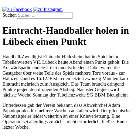
Suchen
Eintracht-Handballer holen in
Lübeck einen Punkt
Handball-Zweitligist Eintracht Hildesheim hat im Spiel beim
Tabellenvierten VfL Lübeck heute Abend einen Punkt geholt: Die
Auswärtspartie endete 25:25 unentschieden. Dabei waren die
Gastgeber über weite Teile des Spiels mehrere Tore voraus - zur
Halbzeit stand es 16:12. Erst in den letzten zwanzig Minuten kam
Eintracht mehrfach zum Ausgleich. Das Team braucht dringend
Punkte gegen den drohenden Abstieg. Nächster Gegner wird
nächste Woche Sonntag der Tabellenzweite SG BBM Bietigheim.
Unterdessen gab der Verein bekannt, dass Abwehrchef Adam
Papadopoulos für mehrere Wochen ausfallen wird. Der griechische
Nationalspieler leidet weiterhin an einer Knieverletzung. Eine
Operation sei allerdings zunächst nicht erforderlich, hieß es Ende
letzter Woche.