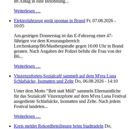
im Alltag in eine Belohnung...
Weiterlesen …
Elektrofahrzeug gerät spontan in Brand
Fr, 07.08.2026 -
10:05
Am.gestrigen Donnerstag ist das E-Fahrzeug einer 47-
Jährigen vor dem Kreuzungsbereich
Lerchenkamp/B6/Mastbergstraße gegen 16:00 Uhr in Brand
geraten. Nach Angaben der Polizei befuhr die Frau von der
B6...
Weiterlesen …
Vinzenzpforten-Sozialcafé sammelt auf dem M'era Luna
Schlafsäcke, Isomatten und Zelte
Do, 06.08.2026 - 14:10
Unter dem Motto "Bett statt Müll" sammeln Ehrenamtliche
für das Sozialcafé Vinzenzpforte auf dem M'era Luna Festival
ausgediente Schlafsäcke, Isomatten und Zelte. Nach jedem
Festival landeten...
Weiterlesen …
Kreis meldet Rekordbeteiligung beim Stadtradeln
Do,