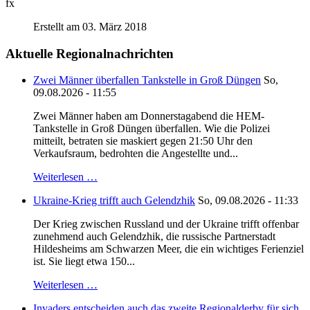
fx
Erstellt am 03. März 2018
Aktuelle Regionalnachrichten
Zwei Männer überfallen Tankstelle in Groß Düngen
So,
09.08.2026 - 11:55
Zwei Männer haben am Donnerstagabend die HEM-
Tankstelle in Groß Düngen überfallen. Wie die Polizei
mitteilt, betraten sie maskiert gegen 21:50 Uhr den
Verkaufsraum, bedrohten die Angestellte und...
Weiterlesen …
Ukraine-Krieg trifft auch Gelendzhik
So, 09.08.2026 - 11:33
Der Krieg zwischen Russland und der Ukraine trifft offenbar
zunehmend auch Gelendzhik, die russische Partnerstadt
Hildesheims am Schwarzen Meer, die ein wichtiges Ferienziel
ist. Sie liegt etwa 150...
Weiterlesen …
Invaders entscheiden auch das zweite Regionalderby für sich