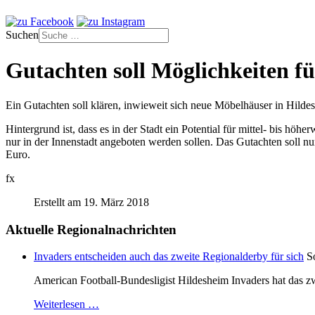
Suchen
Gutachten soll Möglichkeiten f
Ein Gutachten soll klären, inwieweit sich neue Möbelhäuser in Hildes
Hintergrund ist, dass es in der Stadt ein Potential für mittel- bis h
nur in der Innenstadt angeboten werden sollen. Das Gutachten soll n
Euro.
fx
Erstellt am 19. März 2018
Aktuelle Regionalnachrichten
Invaders entscheiden auch das zweite Regionalderby für sich
S
American Football-Bundesligist Hildesheim Invaders hat das zw
Weiterlesen …