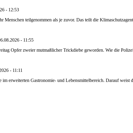
26 - 12:53
Menschen teilgenommen als je zuvor. Das teilt die Klimaschutzagentur 
6.08.2026 - 11:55
reitag Opfer zweier mutmaßlicher Trickdiebe geworden. Wie die Polizei m
2026 - 11:11
ze im erweiterten Gastronomie- und Lebensmittelbereich. Darauf weist