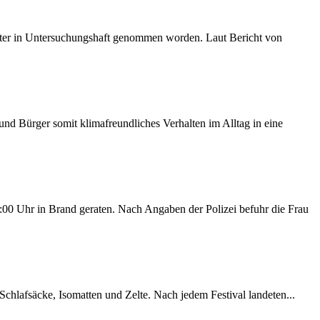
später in Untersuchungshaft genommen worden. Laut Bericht von
d Bürger somit klimafreundliches Verhalten im Alltag in eine
00 Uhr in Brand geraten. Nach Angaben der Polizei befuhr die Frau
chlafsäcke, Isomatten und Zelte. Nach jedem Festival landeten...