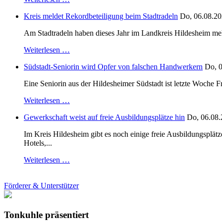
Kreis meldet Rekordbeteiligung beim Stadtradeln
Do, 06.08.20
Am Stadtradeln haben dieses Jahr im Landkreis Hildesheim mehr 
Weiterlesen …
Südstadt-Seniorin wird Opfer von falschen Handwerkern
Do, 0
Eine Seniorin aus der Hildesheimer Südstadt ist letzte Woche F
Weiterlesen …
Gewerkschaft weist auf freie Ausbildungsplätze hin
Do, 06.08.
Im Kreis Hildesheim gibt es noch einige freie Ausbildungsplät
Hotels,...
Weiterlesen …
Förderer & Unterstützer
Tonkuhle präsentiert