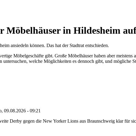
ür Möbelhäuser in Hildesheim au
heim ansiedeln können. Das hat der Stadtrat entschieden.
öherwertige Möbelgeschäfte gibt. Große Möbelhäuser haben aber meistens
un untersuchen, welche Möglichkeiten es dennoch gibt, und mögliche S
o, 09.08.2026 - 09:21
eite Derby gegen die New Yorker Lions aus Braunschweig klar für sich 