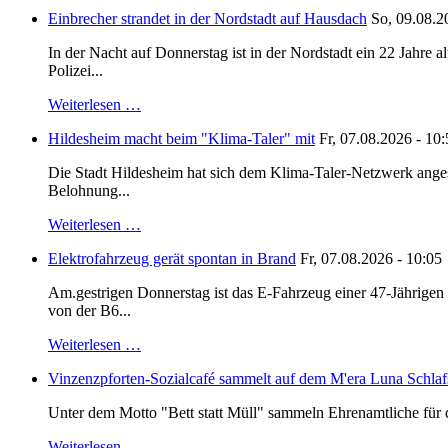
Einbrecher strandet in der Nordstadt auf Hausdach
So, 09.08.2
In der Nacht auf Donnerstag ist in der Nordstadt ein 22 Jahr
Polizei...
Weiterlesen …
Hildesheim macht beim "Klima-Taler" mit
Fr, 07.08.2026 - 10
Die Stadt Hildesheim hat sich dem Klima-Taler-Netzwerk anges
Belohnung...
Weiterlesen …
Elektrofahrzeug gerät spontan in Brand
Fr, 07.08.2026 - 10:05
Am.gestrigen Donnerstag ist das E-Fahrzeug einer 47-Jährige
von der B6...
Weiterlesen …
Vinzenzpforten-Sozialcafé sammelt auf dem M'era Luna Schlaf
Unter dem Motto "Bett statt Müll" sammeln Ehrenamtliche für d
Weiterlesen …