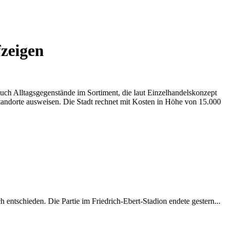
fzeigen
 auch Alltagsgegenstände im Sortiment, die laut Einzelhandelskonzept
tandorte ausweisen. Die Stadt rechnet mit Kosten in Höhe von 15.000
entschieden. Die Partie im Friedrich-Ebert-Stadion endete gestern...