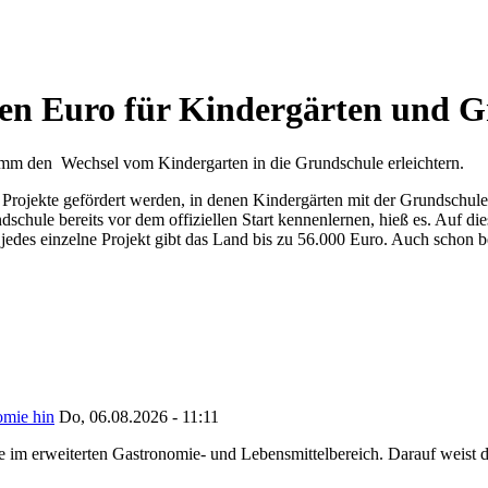
onen Euro für Kindergärten und 
mm den Wechsel vom Kindergarten in die Grundschule erleichtern.
Projekte gefördert werden, in denen Kindergärten mit der Grundschul
schule bereits vor dem offiziellen Start kennenlernen, hieß es. Auf di
ür jedes einzelne Projekt gibt das Land bis zu 56.000 Euro. Auch schon
omie hin
Do, 06.08.2026 - 11:11
ze im erweiterten Gastronomie- und Lebensmittelbereich. Darauf weist