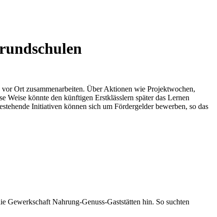
Grundschulen
e vor Ort zusammenarbeiten. Über Aktionen wie Projektwochen,
ese Weise könnte den künftigen Erstklässlern später das Lernen
 bestehende Initiativen können sich um Fördergelder bewerben, so das
 die Gewerkschaft Nahrung-Genuss-Gaststätten hin. So suchten