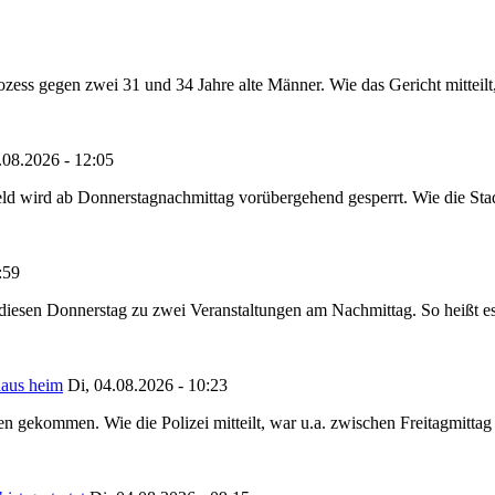
ss gegen zwei 31 und 34 Jahre alte Männer. Wie das Gericht mitteilt, 
.08.2026 - 12:05
ld wird ab Donnerstagnachmittag vorübergehend gesperrt. Wie die Stadt
:59
t diesen Donnerstag zu zwei Veranstaltungen am Nachmittag. So heißt e
haus heim
Di, 04.08.2026 - 10:23
hen gekommen. Wie die Polizei mitteilt, war u.a. zwischen Freitagmitt