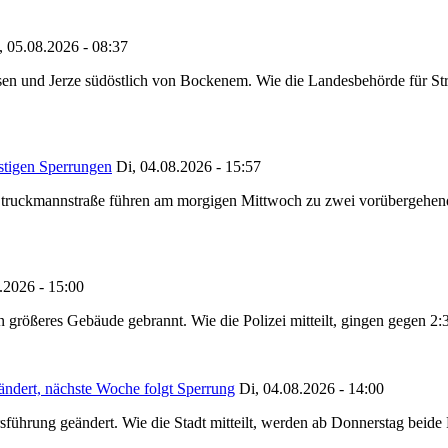
, 05.08.2026 - 08:37
en und Jerze südöstlich von Bockenem. Wie die Landesbehörde für Stra
stigen Sperrungen
Di, 04.08.2026 - 15:57
truckmannstraße führen am morgigen Mittwoch zu zwei vorübergehenden
.2026 - 15:00
in größeres Gebäude gebrannt. Wie die Polizei mitteilt, gingen gegen 2
ändert, nächste Woche folgt Sperrung
Di, 04.08.2026 - 14:00
sführung geändert. Wie die Stadt mitteilt, werden ab Donnerstag beid