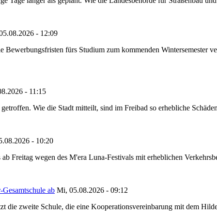
e Tage länger als geplant. Wie die Landesbehörde für Straßenbau und Ve
05.08.2026 - 12:09
die Bewerbungsfristen fürs Studium zum kommenden Wintersemester ver
08.2026 - 11:15
etroffen. Wie die Stadt mitteilt, sind im Freibad so erhebliche Schäden
5.08.2026 - 10:20
 ab Freitag wegen des M'era Luna-Festivals mit erheblichen Verkehrsbeh
r-Gesamtschule ab
Mi, 05.08.2026 - 09:12
tzt die zweite Schule, die eine Kooperationsvereinbarung mit dem Hil