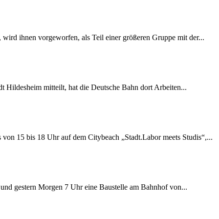
wird ihnen vorgeworfen, als Teil einer größeren Gruppe mit der...
 Hildesheim mitteilt, hat die Deutsche Bahn dort Arbeiten...
s von 15 bis 18 Uhr auf dem Citybeach „Stadt.Labor meets Studis“,...
ag und gestern Morgen 7 Uhr eine Baustelle am Bahnhof von...