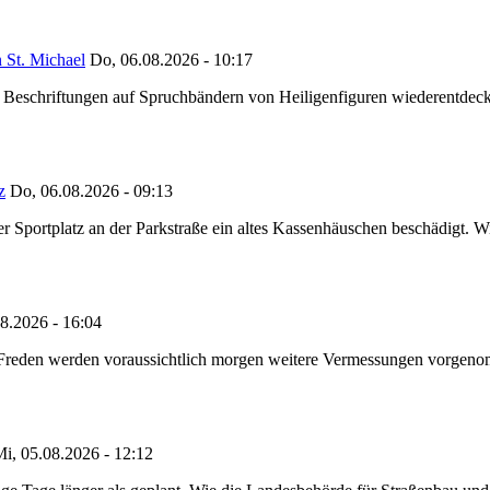
 St. Michael
Do, 06.08.2026 - 10:17
eschriftungen auf Spruchbändern von Heiligenfiguren wiederentdeckt,
z
Do, 06.08.2026 - 09:13
portplatz an der Parkstraße ein altes Kassenhäuschen beschädigt. Wie
8.2026 - 16:04
n Freden werden voraussichtlich morgen weitere Vermessungen vorgeno
i, 05.08.2026 - 12:12