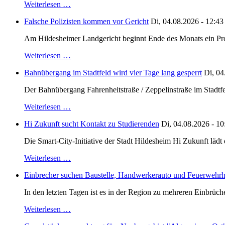
Weiterlesen …
Falsche Polizisten kommen vor Gericht
Di, 04.08.2026 - 12:43
Am Hildesheimer Landgericht beginnt Ende des Monats ein Proze
Weiterlesen …
Bahnübergang im Stadtfeld wird vier Tage lang gesperrt
Di, 04
Der Bahnübergang Fahrenheitstraße / Zeppelinstraße im Stadtfe
Weiterlesen …
Hi Zukunft sucht Kontakt zu Studierenden
Di, 04.08.2026 - 10
Die Smart-City-Initiative der Stadt Hildesheim Hi Zukunft läd
Weiterlesen …
Einbrecher suchen Baustelle, Handwerkerauto und Feuerwehr
In den letzten Tagen ist es in der Region zu mehreren Einbrüc
Weiterlesen …