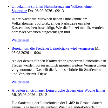
Unbekannte sprühen Hakenkreuze am Volkersheimer
Sportplatz
Do, 06.08.2026 - 09:13
In der Nacht auf Mittwoch haben Unbekannte am
Volkersheimer Sportplatz an der Parkstraße ein altes
Kassenhäuschen beschädigt. Wie die Polizei mitteilt, wurden
dort zwei Scheiben eingeschlagen und...
Weiterlesen …
Bereich um die Fredener Leinebrücke wird vermessen
Mi,
05.08.2026 - 16:04
An der derzeit für den Kraftverkehr gesperrten Leinebrücke in
Freden werden voraussichtlich morgen weitere Vermessungen
vorgenommen. Das teilt die Landesbehörde für Straßenbau
und Verkehr mit. Diese...
Weiterlesen …
Arbeiten an Gronauer Leinebrücke dauern eine Woche länger
Mi, 05.08.2026 - 12:12
Die Sanierung der Leinebrücke der L 482 in Gronau dauert
einige Tage länger als geplant. Wie die Landesbehörde für