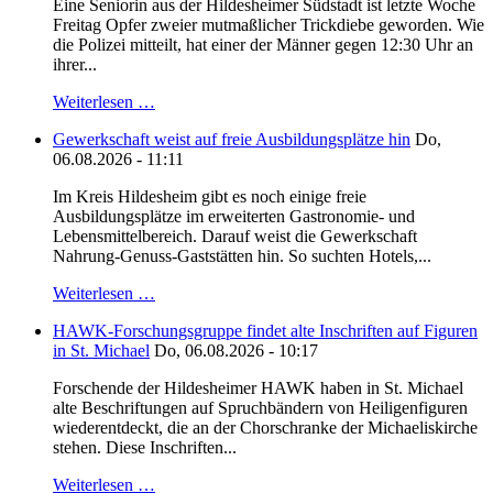
Eine Seniorin aus der Hildesheimer Südstadt ist letzte Woche
Freitag Opfer zweier mutmaßlicher Trickdiebe geworden. Wie
die Polizei mitteilt, hat einer der Männer gegen 12:30 Uhr an
ihrer...
Weiterlesen …
Gewerkschaft weist auf freie Ausbildungsplätze hin
Do,
06.08.2026 - 11:11
Im Kreis Hildesheim gibt es noch einige freie
Ausbildungsplätze im erweiterten Gastronomie- und
Lebensmittelbereich. Darauf weist die Gewerkschaft
Nahrung-Genuss-Gaststätten hin. So suchten Hotels,...
Weiterlesen …
HAWK-Forschungsgruppe findet alte Inschriften auf Figuren
in St. Michael
Do, 06.08.2026 - 10:17
Forschende der Hildesheimer HAWK haben in St. Michael
alte Beschriftungen auf Spruchbändern von Heiligenfiguren
wiederentdeckt, die an der Chorschranke der Michaeliskirche
stehen. Diese Inschriften...
Weiterlesen …