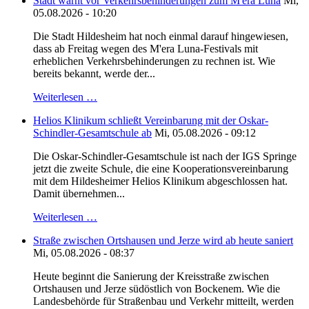
Stadt warnt vor Verkehrsbehinderungen zum M'era Luna
Mi,
05.08.2026 - 10:20
Die Stadt Hildesheim hat noch einmal darauf hingewiesen,
dass ab Freitag wegen des M'era Luna-Festivals mit
erheblichen Verkehrsbehinderungen zu rechnen ist. Wie
bereits bekannt, werde der...
Weiterlesen …
Helios Klinikum schließt Vereinbarung mit der Oskar-
Schindler-Gesamtschule ab
Mi, 05.08.2026 - 09:12
Die Oskar-Schindler-Gesamtschule ist nach der IGS Springe
jetzt die zweite Schule, die eine Kooperationsvereinbarung
mit dem Hildesheimer Helios Klinikum abgeschlossen hat.
Damit übernehmen...
Weiterlesen …
Straße zwischen Ortshausen und Jerze wird ab heute saniert
Mi, 05.08.2026 - 08:37
Heute beginnt die Sanierung der Kreisstraße zwischen
Ortshausen und Jerze südöstlich von Bockenem. Wie die
Landesbehörde für Straßenbau und Verkehr mitteilt, werden