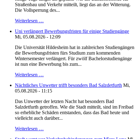
Straßenbau und Verkehr mitteilt, liegt das an der Witterung.
Die Vollsperrung des...
Weiterlesen …
Uni verlängert Bewerbungsfristen für einige Studiengänge
Mi, 05.08.2026 - 12:09
Die Universität Hildesheim hat in zahlreichen Studiengängen
die Bewerbungsfristen fürs Studium zum kommenden
Wintersemester verlängert. Für zwölf Bachelorstudiengänge
ist nun eine Bewerbung bis zum...
Weiterlesen …
Nächtliches Unwetter trifft besonders Bad Salzdetfurth
Mi,
05.08.2026 - 11:15
Das Unwetter der letzten Nacht hat besonders Bad
Salzdetfurth getroffen. Wie die Stadt mitteilt, sind im Freibad
so erhebliche Schäden entstanden, dass das Bad heute und
vielleicht auch darüber...
Weiterlesen …