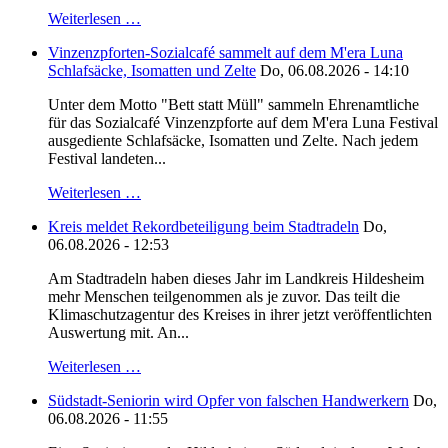
Weiterlesen …
Vinzenzpforten-Sozialcafé sammelt auf dem M'era Luna
Schlafsäcke, Isomatten und Zelte
Do, 06.08.2026 - 14:10
Unter dem Motto "Bett statt Müll" sammeln Ehrenamtliche
für das Sozialcafé Vinzenzpforte auf dem M'era Luna Festival
ausgediente Schlafsäcke, Isomatten und Zelte. Nach jedem
Festival landeten...
Weiterlesen …
Kreis meldet Rekordbeteiligung beim Stadtradeln
Do,
06.08.2026 - 12:53
Am Stadtradeln haben dieses Jahr im Landkreis Hildesheim
mehr Menschen teilgenommen als je zuvor. Das teilt die
Klimaschutzagentur des Kreises in ihrer jetzt veröffentlichten
Auswertung mit. An...
Weiterlesen …
Südstadt-Seniorin wird Opfer von falschen Handwerkern
Do,
06.08.2026 - 11:55