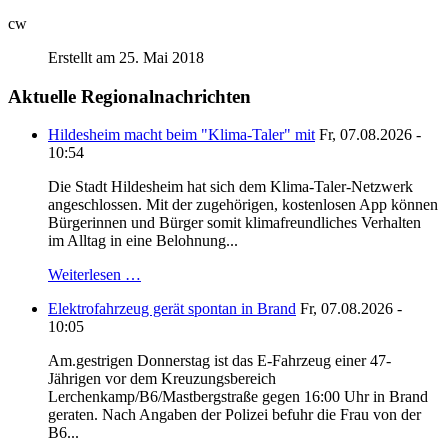
cw
Erstellt am 25. Mai 2018
Aktuelle Regionalnachrichten
Hildesheim macht beim "Klima-Taler" mit
Fr, 07.08.2026 -
10:54
Die Stadt Hildesheim hat sich dem Klima-Taler-Netzwerk
angeschlossen. Mit der zugehörigen, kostenlosen App können
Bürgerinnen und Bürger somit klimafreundliches Verhalten
im Alltag in eine Belohnung...
Weiterlesen …
Elektrofahrzeug gerät spontan in Brand
Fr, 07.08.2026 -
10:05
Am.gestrigen Donnerstag ist das E-Fahrzeug einer 47-
Jährigen vor dem Kreuzungsbereich
Lerchenkamp/B6/Mastbergstraße gegen 16:00 Uhr in Brand
geraten. Nach Angaben der Polizei befuhr die Frau von der
B6...