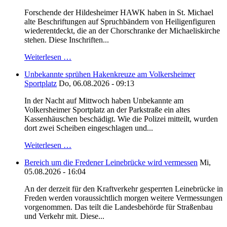
Forschende der Hildesheimer HAWK haben in St. Michael
alte Beschriftungen auf Spruchbändern von Heiligenfiguren
wiederentdeckt, die an der Chorschranke der Michaeliskirche
stehen. Diese Inschriften...
Weiterlesen …
Unbekannte sprühen Hakenkreuze am Volkersheimer
Sportplatz
Do, 06.08.2026 - 09:13
In der Nacht auf Mittwoch haben Unbekannte am
Volkersheimer Sportplatz an der Parkstraße ein altes
Kassenhäuschen beschädigt. Wie die Polizei mitteilt, wurden
dort zwei Scheiben eingeschlagen und...
Weiterlesen …
Bereich um die Fredener Leinebrücke wird vermessen
Mi,
05.08.2026 - 16:04
An der derzeit für den Kraftverkehr gesperrten Leinebrücke in
Freden werden voraussichtlich morgen weitere Vermessungen
vorgenommen. Das teilt die Landesbehörde für Straßenbau
und Verkehr mit. Diese...