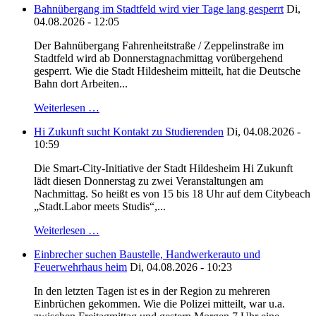
Bahnübergang im Stadtfeld wird vier Tage lang gesperrt
Di,
04.08.2026 - 12:05
Der Bahnübergang Fahrenheitstraße / Zeppelinstraße im
Stadtfeld wird ab Donnerstagnachmittag vorübergehend
gesperrt. Wie die Stadt Hildesheim mitteilt, hat die Deutsche
Bahn dort Arbeiten...
Weiterlesen …
Hi Zukunft sucht Kontakt zu Studierenden
Di, 04.08.2026 -
10:59
Die Smart-City-Initiative der Stadt Hildesheim Hi Zukunft
lädt diesen Donnerstag zu zwei Veranstaltungen am
Nachmittag. So heißt es von 15 bis 18 Uhr auf dem Citybeach
„Stadt.Labor meets Studis“,...
Weiterlesen …
Einbrecher suchen Baustelle, Handwerkerauto und
Feuerwehrhaus heim
Di, 04.08.2026 - 10:23
In den letzten Tagen ist es in der Region zu mehreren
Einbrüchen gekommen. Wie die Polizei mitteilt, war u.a.