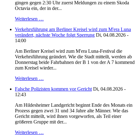
gingen gegen 2:30 Uhr zuerst Meldungen zu einem Skoda
Octavia ein, der in der...
Weiterlesen …
Verkehrsführung am Berliner Kreisel wird zum M'era Luna
verändert, nächste Woche folgt Sperrung
Di, 04.08.2026 -
14:00
Am Berliner Kreisel wird zum M'era Luna-Festival die
Verkehrsführung geändert. Wie die Stadt mitteilt, werden ab
Donnerstag beide Fahrbahnen der B 1 von der A 7 kommend
zum Kreisel wieder...
Weiterlesen …
Falsche Polizisten kommen vor Gericht
Di, 04.08.2026 -
12:43
Am Hildesheimer Landgericht beginnt Ende des Monats ein
Prozess gegen zwei 31 und 34 Jahre alte Männer. Wie das
Gericht mitteilt, wird ihnen vorgeworfen, als Teil einer
größeren Gruppe mit der...
Weiterlesen …