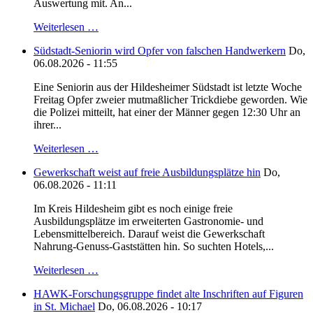
Auswertung mit. An...
Weiterlesen …
Südstadt-Seniorin wird Opfer von falschen Handwerkern
Do,
06.08.2026 - 11:55
Eine Seniorin aus der Hildesheimer Südstadt ist letzte Woche
Freitag Opfer zweier mutmaßlicher Trickdiebe geworden. Wie
die Polizei mitteilt, hat einer der Männer gegen 12:30 Uhr an
ihrer...
Weiterlesen …
Gewerkschaft weist auf freie Ausbildungsplätze hin
Do,
06.08.2026 - 11:11
Im Kreis Hildesheim gibt es noch einige freie
Ausbildungsplätze im erweiterten Gastronomie- und
Lebensmittelbereich. Darauf weist die Gewerkschaft
Nahrung-Genuss-Gaststätten hin. So suchten Hotels,...
Weiterlesen …
HAWK-Forschungsgruppe findet alte Inschriften auf Figuren
in St. Michael
Do, 06.08.2026 - 10:17