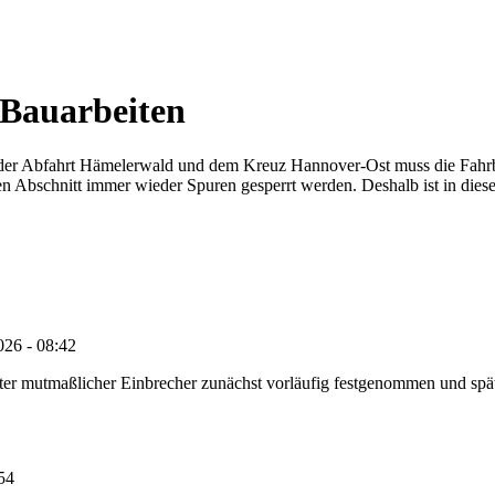
 Bauarbeiten
der Abfahrt Hämelerwald und dem Kreuz Hannover-Ost muss die Fahrba
n Abschnitt immer wieder Spuren gesperrt werden. Deshalb ist in dies
026 - 08:42
e alter mutmaßlicher Einbrecher zunächst vorläufig festgenommen und 
:54