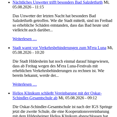
Nächtliches Unwetter trifft besonders Bad Salzdetfurth
Mi,
05.08.2026 - 11:15
Das Unwetter der letzten Nacht hat besonders Bad
Salzdetfurth getroffen. Wie die Stadt mitteilt, sind im Freibad
so erhebliche Schäden entstanden, dass das Bad heute und
vielleicht auch darüber...
Weiterlesen …
Stadt warnt vor Verkehrsbehinderungen zum M'era Luna
Mi,
05.08.2026 - 10:20
Die Stadt Hildesheim hat noch einmal darauf hingewiesen,
dass ab Freitag wegen des M'era Luna-Festivals mit
erheblichen Verkehrsbehinderungen zu rechnen ist. Wie
bereits bekannt, werde der...
Weiterlesen …
Helios Klinikum schließt Vereinbarung mit der Oskar-
Schindler-Gesamtschule ab
Mi, 05.08.2026 - 09:12
Die Oskar-Schindler-Gesamtschule ist nach der IGS Springe
jetzt die zweite Schule, die eine Kooperationsvereinbarung
mit dem Hildesheimer Helios Klinikum abgeschlossen hat.