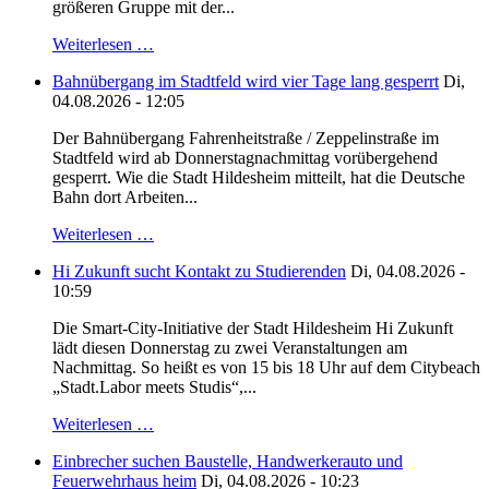
größeren Gruppe mit der...
Weiterlesen …
Bahnübergang im Stadtfeld wird vier Tage lang gesperrt
Di,
04.08.2026 - 12:05
Der Bahnübergang Fahrenheitstraße / Zeppelinstraße im
Stadtfeld wird ab Donnerstagnachmittag vorübergehend
gesperrt. Wie die Stadt Hildesheim mitteilt, hat die Deutsche
Bahn dort Arbeiten...
Weiterlesen …
Hi Zukunft sucht Kontakt zu Studierenden
Di, 04.08.2026 -
10:59
Die Smart-City-Initiative der Stadt Hildesheim Hi Zukunft
lädt diesen Donnerstag zu zwei Veranstaltungen am
Nachmittag. So heißt es von 15 bis 18 Uhr auf dem Citybeach
„Stadt.Labor meets Studis“,...
Weiterlesen …
Einbrecher suchen Baustelle, Handwerkerauto und
Feuerwehrhaus heim
Di, 04.08.2026 - 10:23