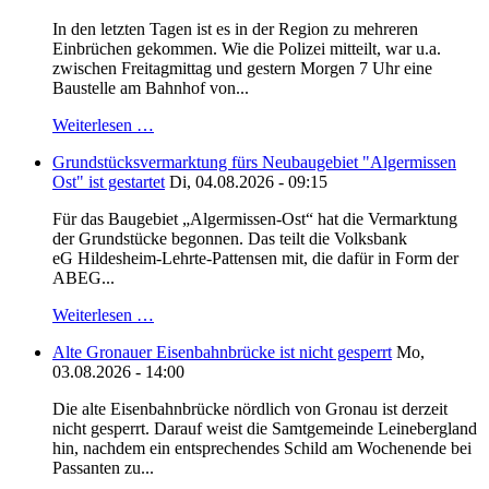
In den letzten Tagen ist es in der Region zu mehreren
Einbrüchen gekommen. Wie die Polizei mitteilt, war u.a.
zwischen Freitagmittag und gestern Morgen 7 Uhr eine
Baustelle am Bahnhof von...
Weiterlesen …
Grundstücksvermarktung fürs Neubaugebiet "Algermissen
Ost" ist gestartet
Di, 04.08.2026 - 09:15
Für das Baugebiet „Algermissen-Ost“ hat die Vermarktung
der Grundstücke begonnen. Das teilt die Volksbank
eG Hildesheim-Lehrte-Pattensen mit, die dafür in Form der
ABEG...
Weiterlesen …
Alte Gronauer Eisenbahnbrücke ist nicht gesperrt
Mo,
03.08.2026 - 14:00
Die alte Eisenbahnbrücke nördlich von Gronau ist derzeit
nicht gesperrt. Darauf weist die Samtgemeinde Leinebergland
hin, nachdem ein entsprechendes Schild am Wochenende bei
Passanten zu...