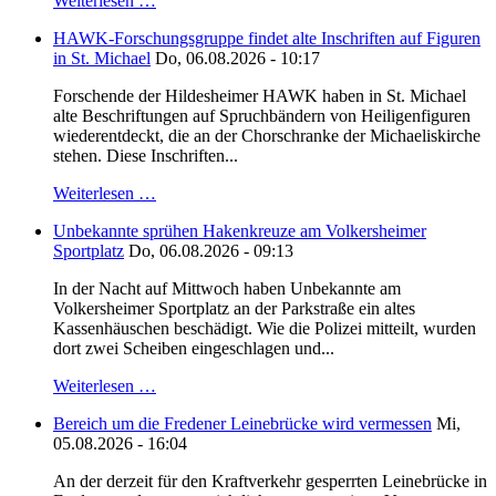
Weiterlesen …
HAWK-Forschungsgruppe findet alte Inschriften auf Figuren
in St. Michael
Do, 06.08.2026 - 10:17
Forschende der Hildesheimer HAWK haben in St. Michael
alte Beschriftungen auf Spruchbändern von Heiligenfiguren
wiederentdeckt, die an der Chorschranke der Michaeliskirche
stehen. Diese Inschriften...
Weiterlesen …
Unbekannte sprühen Hakenkreuze am Volkersheimer
Sportplatz
Do, 06.08.2026 - 09:13
In der Nacht auf Mittwoch haben Unbekannte am
Volkersheimer Sportplatz an der Parkstraße ein altes
Kassenhäuschen beschädigt. Wie die Polizei mitteilt, wurden
dort zwei Scheiben eingeschlagen und...
Weiterlesen …
Bereich um die Fredener Leinebrücke wird vermessen
Mi,
05.08.2026 - 16:04
An der derzeit für den Kraftverkehr gesperrten Leinebrücke in