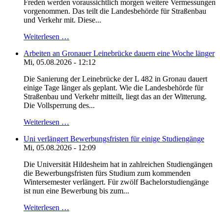
Freden werden voraussichtlich morgen weitere Vermessungen
vorgenommen. Das teilt die Landesbehörde für Straßenbau
und Verkehr mit. Diese...
Weiterlesen …
Arbeiten an Gronauer Leinebrücke dauern eine Woche länger
Mi, 05.08.2026 - 12:12
Die Sanierung der Leinebrücke der L 482 in Gronau dauert
einige Tage länger als geplant. Wie die Landesbehörde für
Straßenbau und Verkehr mitteilt, liegt das an der Witterung.
Die Vollsperrung des...
Weiterlesen …
Uni verlängert Bewerbungsfristen für einige Studiengänge
Mi, 05.08.2026 - 12:09
Die Universität Hildesheim hat in zahlreichen Studiengängen
die Bewerbungsfristen fürs Studium zum kommenden
Wintersemester verlängert. Für zwölf Bachelorstudiengänge
ist nun eine Bewerbung bis zum...
Weiterlesen …