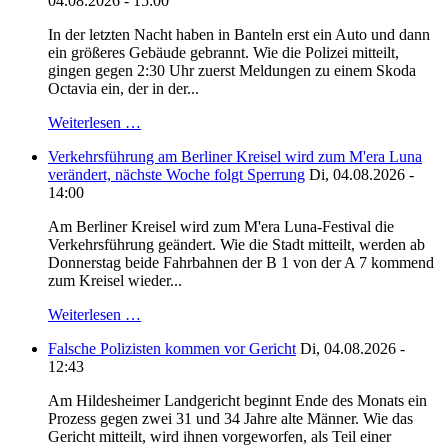
04.08.2026 - 15:00
In der letzten Nacht haben in Banteln erst ein Auto und dann
ein größeres Gebäude gebrannt. Wie die Polizei mitteilt,
gingen gegen 2:30 Uhr zuerst Meldungen zu einem Skoda
Octavia ein, der in der...
Weiterlesen …
Verkehrsführung am Berliner Kreisel wird zum M'era Luna
verändert, nächste Woche folgt Sperrung
Di, 04.08.2026 -
14:00
Am Berliner Kreisel wird zum M'era Luna-Festival die
Verkehrsführung geändert. Wie die Stadt mitteilt, werden ab
Donnerstag beide Fahrbahnen der B 1 von der A 7 kommend
zum Kreisel wieder...
Weiterlesen …
Falsche Polizisten kommen vor Gericht
Di, 04.08.2026 -
12:43
Am Hildesheimer Landgericht beginnt Ende des Monats ein
Prozess gegen zwei 31 und 34 Jahre alte Männer. Wie das
Gericht mitteilt, wird ihnen vorgeworfen, als Teil einer