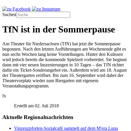
Suchen
TfN ist in der Sommerpause
Am Theater für Niedersachsen (TfN) hat jetzt die Sommerpause
begonnen. Nach den letzten Aufführungen am Wochenende gibt es
nun sechs Wochen lang keine Vorstellungen. Hinter den Kulissen
wird jedoch bereits die kommende Spielzeit vorbereitet. Sie beginnt
dann mit vier neuen Inszenierungen in 10 Tagen – das TfN richtet
dafür ein Ticket-Sonderangebot ein. Außerdem wird am 18. August
der Theatergarten eröffnet. Bis zum 16. September wird dabei der
Theatervorplatz wieder zum Biergarten mit eigenem
Veranstaltungsprogramm.
fx
Erstellt am 02. Juli 2018
Aktuelle Regionalnachrichten
Vinzenzpforten-Sozialcafé sammelt auf dem M'era Luna