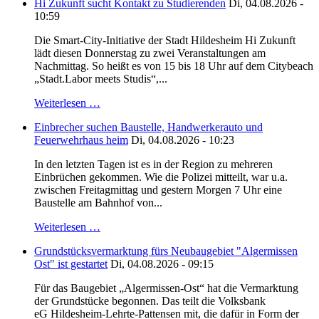
Hi Zukunft sucht Kontakt zu Studierenden
Di, 04.08.2026 -
10:59
Die Smart-City-Initiative der Stadt Hildesheim Hi Zukunft
lädt diesen Donnerstag zu zwei Veranstaltungen am
Nachmittag. So heißt es von 15 bis 18 Uhr auf dem Citybeach
„Stadt.Labor meets Studis“,...
Weiterlesen …
Einbrecher suchen Baustelle, Handwerkerauto und
Feuerwehrhaus heim
Di, 04.08.2026 - 10:23
In den letzten Tagen ist es in der Region zu mehreren
Einbrüchen gekommen. Wie die Polizei mitteilt, war u.a.
zwischen Freitagmittag und gestern Morgen 7 Uhr eine
Baustelle am Bahnhof von...
Weiterlesen …
Grundstücksvermarktung fürs Neubaugebiet "Algermissen
Ost" ist gestartet
Di, 04.08.2026 - 09:15
Für das Baugebiet „Algermissen-Ost“ hat die Vermarktung
der Grundstücke begonnen. Das teilt die Volksbank
eG Hildesheim-Lehrte-Pattensen mit, die dafür in Form der