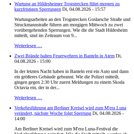
Wartung an Hildesheimer Trogstrecken führt morgen zu
kurzfristigen Sperrungen
Di, 04.08.2026 - 15:57
Wartungsarbeiten an den Trogstrecken Goslarsche Straße und
Struckmannstraße führen am morgigen Mittwoch zu zwei
vorübergehenden Sperrungen. Wie die die Stadt Hildesheim
mitteilt, sind im Zeitraum von 9...
Weiterlesen …
Zwei Brände halten Feuerwehren in Banteln in Atem
Di,
04.08.2026 - 15:00
In der letzten Nacht haben in Banteln erst ein Auto und dann
ein größeres Gebäude gebrannt. Wie die Polizei mitteilt,
gingen gegen 2:30 Uhr zuerst Meldungen zu einem Skoda
Octavia ein, der in der...
Weiterlesen …
Verkehrsführung am Berliner Kreisel wird zum M'era Luna
verändert, nächste Woche folgt Sperrung
Di, 04.08.2026 -
14:00
Am Berliner Kreisel wird zum M'era Luna-Festival die