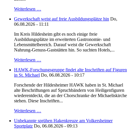
Weiterlesen …
Gewerkschaft weist auf freie Ausbildungsplätze hin
Do,
06.08.2026 - 11:11
Im Kreis Hildesheim gibt es noch einige freie
Ausbildungsplätze im erweiterten Gastronomie- und
Lebensmittelbereich. Darauf weist die Gewerkschaft
Nahrung-Genuss-Gaststätten hin. So suchten Hotels,...
Weiterlesen …
HAWK-Forschungsgruppe findet alte Inschriften auf Figuren
in St. Michael
Do, 06.08.2026 - 10:17
Forschende der Hildesheimer HAWK haben in St. Michael
alte Beschriftungen auf Spruchbändern von Heiligenfiguren
wiederentdeckt, die an der Chorschranke der Michaeliskirche
stehen. Diese Inschriften...
Weiterlesen …
Unbekannte sprühen Hakenkreuze am Volkersheimer
Sportplatz
Do, 06.08.2026 - 09:13