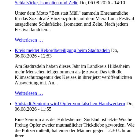
Schlafsäcke, Isomatten und Zelte
Do, 06.08.2026 - 14:10
Unter dem Motto "Bett statt Müll" sammeln Ehrenamtliche
für das Sozialcafé Vinzenzpforte auf dem M'era Luna Festival
ausgediente Schlafsäcke, Isomatten und Zelte. Nach jedem
Festival landeten...
Weiterlesen …
Kreis meldet Rekordbeteiligung beim Stadtradeln
Do,
06.08.2026 - 12:53
Am Stadtradeln haben dieses Jahr im Landkreis Hildesheim
mehr Menschen teilgenommen als je zuvor. Das teilt die
Klimaschutzagentur des Kreises in ihrer jetzt veröffentlichten
Auswertung mit. An...
Weiterlesen …
Südstadt-Seniorin wird Opfer von falschen Handwerkern
Do,
06.08.2026 - 11:55
Eine Seniorin aus der Hildesheimer Südstadt ist letzte Woche
Freitag Opfer zweier mutmaßlicher Trickdiebe geworden. Wie
die Polizei mitteilt, hat einer der Männer gegen 12:30 Uhr an
ihrer...