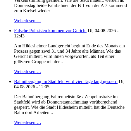
Verkehrsführung geändert. Wie die Stadt mitteilt, werden ab
Donnerstag beide Fahrbahnen der B 1 von der A 7 kommend
zum Kreisel wieder...
Weiterlesen …
Falsche Polizisten kommen vor Gericht
Di, 04.08.2026 -
12:43
Am Hildesheimer Landgericht beginnt Ende des Monats ein
Prozess gegen zwei 31 und 34 Jahre alte Männer. Wie das
Gericht mitteilt, wird ihnen vorgeworfen, als Teil einer
größeren Gruppe mit der...
Weiterlesen …
Bahnübergang im Stadtfeld wird vier Tage lang gesperrt
Di,
04.08.2026 - 12:05
Der Bahnübergang Fahrenheitstraße / Zeppelinstraße im
Stadtfeld wird ab Donnerstagnachmittag vorübergehend
gesperrt. Wie die Stadt Hildesheim mitteilt, hat die Deutsche
Bahn dort Arbeiten...
Weiterlesen …