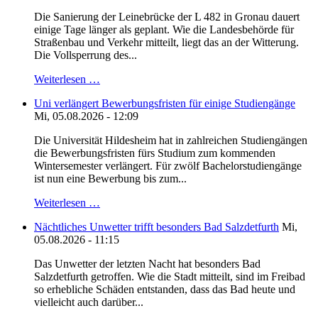
Die Sanierung der Leinebrücke der L 482 in Gronau dauert
einige Tage länger als geplant. Wie die Landesbehörde für
Straßenbau und Verkehr mitteilt, liegt das an der Witterung.
Die Vollsperrung des...
Weiterlesen …
Uni verlängert Bewerbungsfristen für einige Studiengänge
Mi, 05.08.2026 - 12:09
Die Universität Hildesheim hat in zahlreichen Studiengängen
die Bewerbungsfristen fürs Studium zum kommenden
Wintersemester verlängert. Für zwölf Bachelorstudiengänge
ist nun eine Bewerbung bis zum...
Weiterlesen …
Nächtliches Unwetter trifft besonders Bad Salzdetfurth
Mi,
05.08.2026 - 11:15
Das Unwetter der letzten Nacht hat besonders Bad
Salzdetfurth getroffen. Wie die Stadt mitteilt, sind im Freibad
so erhebliche Schäden entstanden, dass das Bad heute und
vielleicht auch darüber...