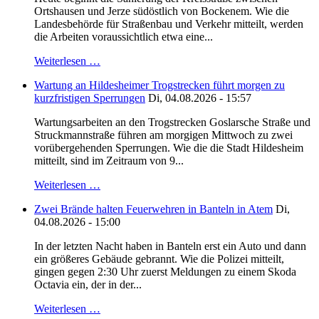
Ortshausen und Jerze südöstlich von Bockenem. Wie die
Landesbehörde für Straßenbau und Verkehr mitteilt, werden
die Arbeiten voraussichtlich etwa eine...
Weiterlesen …
Wartung an Hildesheimer Trogstrecken führt morgen zu
kurzfristigen Sperrungen
Di, 04.08.2026 - 15:57
Wartungsarbeiten an den Trogstrecken Goslarsche Straße und
Struckmannstraße führen am morgigen Mittwoch zu zwei
vorübergehenden Sperrungen. Wie die die Stadt Hildesheim
mitteilt, sind im Zeitraum von 9...
Weiterlesen …
Zwei Brände halten Feuerwehren in Banteln in Atem
Di,
04.08.2026 - 15:00
In der letzten Nacht haben in Banteln erst ein Auto und dann
ein größeres Gebäude gebrannt. Wie die Polizei mitteilt,
gingen gegen 2:30 Uhr zuerst Meldungen zu einem Skoda
Octavia ein, der in der...
Weiterlesen …