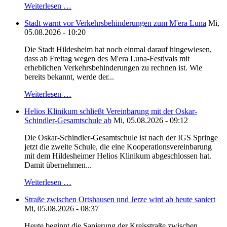
Weiterlesen …
Stadt warnt vor Verkehrsbehinderungen zum M'era Luna
Mi,
05.08.2026 - 10:20
Die Stadt Hildesheim hat noch einmal darauf hingewiesen,
dass ab Freitag wegen des M'era Luna-Festivals mit
erheblichen Verkehrsbehinderungen zu rechnen ist. Wie
bereits bekannt, werde der...
Weiterlesen …
Helios Klinikum schließt Vereinbarung mit der Oskar-
Schindler-Gesamtschule ab
Mi, 05.08.2026 - 09:12
Die Oskar-Schindler-Gesamtschule ist nach der IGS Springe
jetzt die zweite Schule, die eine Kooperationsvereinbarung
mit dem Hildesheimer Helios Klinikum abgeschlossen hat.
Damit übernehmen...
Weiterlesen …
Straße zwischen Ortshausen und Jerze wird ab heute saniert
Mi, 05.08.2026 - 08:37
Heute beginnt die Sanierung der Kreisstraße zwischen