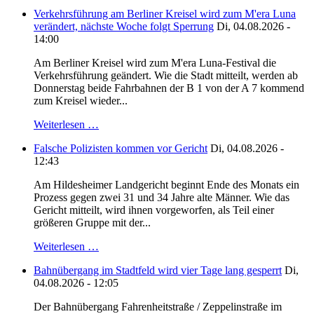
Verkehrsführung am Berliner Kreisel wird zum M'era Luna
verändert, nächste Woche folgt Sperrung
Di, 04.08.2026 -
14:00
Am Berliner Kreisel wird zum M'era Luna-Festival die
Verkehrsführung geändert. Wie die Stadt mitteilt, werden ab
Donnerstag beide Fahrbahnen der B 1 von der A 7 kommend
zum Kreisel wieder...
Weiterlesen …
Falsche Polizisten kommen vor Gericht
Di, 04.08.2026 -
12:43
Am Hildesheimer Landgericht beginnt Ende des Monats ein
Prozess gegen zwei 31 und 34 Jahre alte Männer. Wie das
Gericht mitteilt, wird ihnen vorgeworfen, als Teil einer
größeren Gruppe mit der...
Weiterlesen …
Bahnübergang im Stadtfeld wird vier Tage lang gesperrt
Di,
04.08.2026 - 12:05
Der Bahnübergang Fahrenheitstraße / Zeppelinstraße im