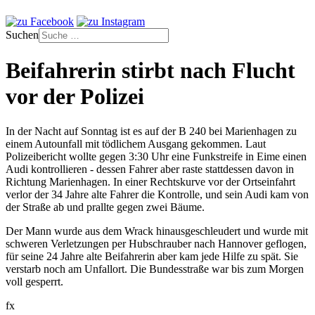
Suchen
Beifahrerin stirbt nach Flucht
vor der Polizei
In der Nacht auf Sonntag ist es auf der B 240 bei Marienhagen zu
einem Autounfall mit tödlichem Ausgang gekommen. Laut
Polizeibericht wollte gegen 3:30 Uhr eine Funkstreife in Eime einen
Audi kontrollieren - dessen Fahrer aber raste stattdessen davon in
Richtung Marienhagen. In einer Rechtskurve vor der Ortseinfahrt
verlor der 34 Jahre alte Fahrer die Kontrolle, und sein Audi kam von
der Straße ab und prallte gegen zwei Bäume.
Der Mann wurde aus dem Wrack hinausgeschleudert und wurde mit
schweren Verletzungen per Hubschrauber nach Hannover geflogen,
für seine 24 Jahre alte Beifahrerin aber kam jede Hilfe zu spät. Sie
verstarb noch am Unfallort. Die Bundesstraße war bis zum Morgen
voll gesperrt.
fx