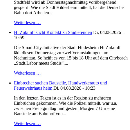
Stadtfeld wird ab Donnerstagnachmittag vorübergehend
gesperrt. Wie die Stadt Hildesheim mitteilt, hat die Deutsche
Bahn dort Arbeiten...
Weiterlesen …
Hi Zukunft sucht Kontakt zu Studierenden
Di, 04.08.2026 -
10:59
Die Smart-City-Initiative der Stadt Hildesheim Hi Zukunft
lädt diesen Donnerstag zu zwei Veranstaltungen am
Nachmittag. So heißt es von 15 bis 18 Uhr auf dem Citybeach
„Stadt.Labor meets Studis“,...
Weiterlesen …
Einbrecher suchen Baustelle, Handwerkerauto und
Feuerwehrhaus heim
Di, 04.08.2026 - 10:23
In den letzten Tagen ist es in der Region zu mehreren
Einbrüchen gekommen. Wie die Polizei mitteilt, war u.a.
zwischen Freitagmittag und gestern Morgen 7 Uhr eine
Baustelle am Bahnhof von...
Weiterlesen …