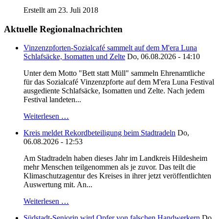
Erstellt am 23. Juli 2018
Aktuelle Regionalnachrichten
Vinzenzpforten-Sozialcafé sammelt auf dem M'era Luna
Schlafsäcke, Isomatten und Zelte
Do, 06.08.2026 - 14:10
Unter dem Motto "Bett statt Müll" sammeln Ehrenamtliche
für das Sozialcafé Vinzenzpforte auf dem M'era Luna Festival
ausgediente Schlafsäcke, Isomatten und Zelte. Nach jedem
Festival landeten...
Weiterlesen …
Kreis meldet Rekordbeteiligung beim Stadtradeln
Do,
06.08.2026 - 12:53
Am Stadtradeln haben dieses Jahr im Landkreis Hildesheim
mehr Menschen teilgenommen als je zuvor. Das teilt die
Klimaschutzagentur des Kreises in ihrer jetzt veröffentlichten
Auswertung mit. An...
Weiterlesen …
Südstadt-Seniorin wird Opfer von falschen Handwerkern
Do,