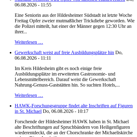
06.08.2026 - 11:55
Eine Seniorin aus der Hildesheimer Südstadt ist letzte Woche
Freitag Opfer zweier mutmaßlicher Trickdiebe geworden. Wie
die Polizei mitteilt, hat einer der Männer gegen 12:30 Uhr an
ihrer...
Weiterlesen …
Gewerkschaft weist auf freie Ausbildungsplätze hin
Do,
06.08.2026 - 11:11
Im Kreis Hildesheim gibt es noch einige freie
Ausbildungsplätze im erweiterten Gastronomie- und
Lebensmittelbereich. Darauf weist die Gewerkschaft
Nahrung-Genuss-Gaststätten hin. So suchten Hotels,...
Weiterlesen …
HAWK-Forschungsgruppe findet alte Inschriften auf Figuren
in St. Michael
Do, 06.08.2026 - 10:17
Forschende der Hildesheimer HAWK haben in St. Michael
alte Beschriftungen auf Spruchbändern von Heiligenfiguren
wiederentdeckt, die an der Chorschranke der Michaeliskirche