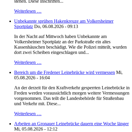
stehen. Diese Inschriften...
Weiterlesen …
Unbekannte sprühen Hakenkreuze am Volkersheimer
Sportplatz
Do, 06.08.2026 - 09:13
In der Nacht auf Mittwoch haben Unbekannte am
Volkersheimer Sportplatz an der Parkstraße ein altes
Kassenhäuschen beschädigt. Wie die Polizei mitteilt, wurden
dort zwei Scheiben eingeschlagen und...
Weiterlesen …
Bereich um die Fredener Leinebrücke wird vermessen
Mi,
05.08.2026 - 16:04
An der derzeit für den Kraftverkehr gesperrten Leinebrücke in
Freden werden voraussichtlich morgen weitere Vermessungen
vorgenommen. Das teilt die Landesbehörde für Straßenbau
und Verkehr mit. Diese...
Weiterlesen …
Arbeiten an Gronauer Leinebrücke dauern eine Woche länger
Mi, 05.08.2026 - 12:12