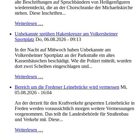
alte Beschriftungen auf Spruchbändern von Heiligenfiguren
wiederentdeckt, die an der Chorschranke der Michaeliskirche
stehen. Diese Inschriften...
Weiterlesen …
Unbekannte sprühen Hakenkreuze am Volkersheimer
Sportplatz
Do, 06.08.2026 - 09:13
In der Nacht auf Mittwoch haben Unbekannte am
Volkersheimer Sportplatz an der Parkstraße ein altes
Kassenhäuschen beschädigt. Wie die Polizei mitteilt, wurden
dort zwei Scheiben eingeschlagen und...
Weiterlesen …
Bereich um die Fredener Leinebrücke wird vermessen
Mi,
05.08.2026 - 16:04
An der derzeit für den Kraftverkehr gesperrten Leinebrücke in
Freden werden voraussichtlich morgen weitere Vermessungen
vorgenommen. Das teilt die Landesbehörde für Straßenbau
und Verkehr mit. Diese...
Weiterlesen …