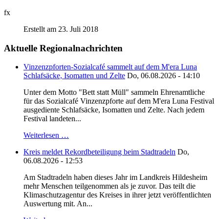
fx
Erstellt am 23. Juli 2018
Aktuelle Regionalnachrichten
Vinzenzpforten-Sozialcafé sammelt auf dem M'era Luna
Schlafsäcke, Isomatten und Zelte
Do, 06.08.2026 - 14:10
Unter dem Motto "Bett statt Müll" sammeln Ehrenamtliche
für das Sozialcafé Vinzenzpforte auf dem M'era Luna Festival
ausgediente Schlafsäcke, Isomatten und Zelte. Nach jedem
Festival landeten...
Weiterlesen …
Kreis meldet Rekordbeteiligung beim Stadtradeln
Do,
06.08.2026 - 12:53
Am Stadtradeln haben dieses Jahr im Landkreis Hildesheim
mehr Menschen teilgenommen als je zuvor. Das teilt die
Klimaschutzagentur des Kreises in ihrer jetzt veröffentlichten
Auswertung mit. An...