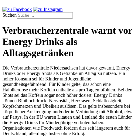
Suchen
Verbraucherzentrale warnt vor
Energy Drinks als
Alltagsgetränken
Die Verbraucherzentrale Niedersachsen hat davor gewarnt, Energy
Drinks oder Energy Shots als Getränke im Alltag zu nutzen. Ein
hoher Konsum sei für Kinder und Jugendliche
gesundheitsgefährdend. Für Kinder gelte, das schon eine
Halbliterdose mehr Koffein enthalte als pro Tag empfohlen. Bei den
Shots sei das Koffein sogar noch höher dosiert. Energy Drinks
können Bluthochdruck, Nervosität, Herzrasen, Schlaflosigkeit,
Kopfschmerzen und Übelkeit auslösen. Das gelte insbesondere bei
körperlicher Anstrengung und/oder in Verbindung mit Alkohol, etwa
auf Partys. In der EU waren Litauen und Lettland die ersten Länder,
die Energy Drinks für Minderjährige verboten haben.
Organisationen wie Foodwatch fordern dies seit längerem auch für
Deutschland, allerdings bisher ohne Erfolg.