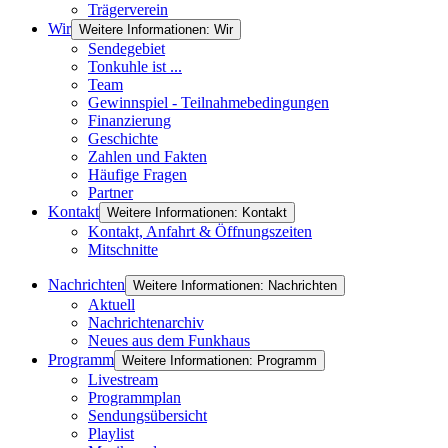
Trägerverein
Wir
Weitere Informationen: Wir
Sendegebiet
Tonkuhle ist ...
Team
Gewinnspiel - Teilnahmebedingungen
Finanzierung
Geschichte
Zahlen und Fakten
Häufige Fragen
Partner
Kontakt
Weitere Informationen: Kontakt
Kontakt, Anfahrt & Öffnungszeiten
Mitschnitte
Nachrichten
Weitere Informationen: Nachrichten
Aktuell
Nachrichtenarchiv
Neues aus dem Funkhaus
Programm
Weitere Informationen: Programm
Livestream
Programmplan
Sendungsübersicht
Playlist