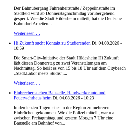
Der Bahnübergang Fahrenheitstraße / Zeppelinstraße im
Stadtfeld wird ab Donnerstagnachmittag vorübergehend
gesperrt. Wie die Stadt Hildesheim mitteilt, hat die Deutsche
Bahn dort Arbeiten...
Weiterlesen …
Hi Zukunft sucht Kontakt zu Studierenden
Di, 04.08.2026 -
10:59
Die Smart-City-Initiative der Stadt Hildesheim Hi Zukunft
lädt diesen Donnerstag zu zwei Veranstaltungen am
Nachmittag. So heißt es von 15 bis 18 Uhr auf dem Citybeach
„Stadt.Labor meets Studis“,...
Weiterlesen …
Einbrecher suchen Baustelle, Handwerkerauto und
Feuerwehrhaus heim
Di, 04.08.2026 - 10:23
In den letzten Tagen ist es in der Region zu mehreren
Einbrüchen gekommen. Wie die Polizei mitteilt, war u.a.
zwischen Freitagmittag und gestern Morgen 7 Uhr eine
Baustelle am Bahnhof von...