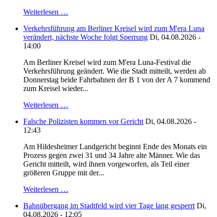
Weiterlesen …
Verkehrsführung am Berliner Kreisel wird zum M'era Luna
verändert, nächste Woche folgt Sperrung
Di, 04.08.2026 -
14:00
Am Berliner Kreisel wird zum M'era Luna-Festival die
Verkehrsführung geändert. Wie die Stadt mitteilt, werden ab
Donnerstag beide Fahrbahnen der B 1 von der A 7 kommend
zum Kreisel wieder...
Weiterlesen …
Falsche Polizisten kommen vor Gericht
Di, 04.08.2026 -
12:43
Am Hildesheimer Landgericht beginnt Ende des Monats ein
Prozess gegen zwei 31 und 34 Jahre alte Männer. Wie das
Gericht mitteilt, wird ihnen vorgeworfen, als Teil einer
größeren Gruppe mit der...
Weiterlesen …
Bahnübergang im Stadtfeld wird vier Tage lang gesperrt
Di,
04.08.2026 - 12:05