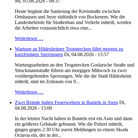
Mi, 05.08.2026 - 08:37
Heute beginnt die Sanierung der Kreisstraße zwischen
Ortshausen und Jerze südöstlich von Bockenem. Wie die
Landesbehörde für Straßenbau und Verkehr mitteilt, werden
die Arbeiten voraussichtlich etwa eine...
Weiterlesen …
Wartung an Hildesheimer Trogstrecken führt morgen zu
kurzfristigen Sperrungen
Di, 04.08.2026 - 15:57
Wartungsarbeiten an den Trogstrecken Goslarsche Straße und
Struckmannstraße führen am morgigen Mittwoch zu zwei
vorübergehenden Sperrungen. Wie die die Stadt Hildesheim
mitteilt, sind im Zeitraum von 9...
Weiterlesen …
Zwei Brände halten Feuerwehren in Banteln in Atem
Di,
04.08.2026 - 15:00
In der letzten Nacht haben in Banteln erst ein Auto und dann
ein größeres Gebäude gebrannt. Wie die Polizei mitteilt,
gingen gegen 2:30 Uhr zuerst Meldungen zu einem Skoda
Octavia ein, der in der...