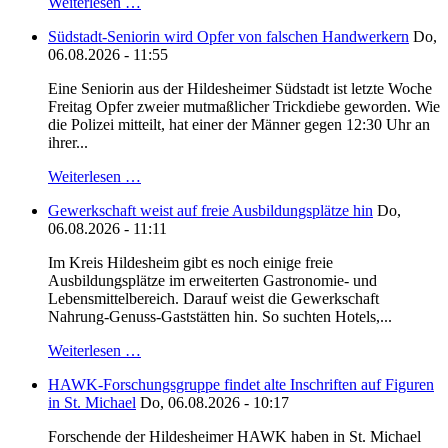
Weiterlesen …
Südstadt-Seniorin wird Opfer von falschen Handwerkern
Do,
06.08.2026 - 11:55
Eine Seniorin aus der Hildesheimer Südstadt ist letzte Woche
Freitag Opfer zweier mutmaßlicher Trickdiebe geworden. Wie
die Polizei mitteilt, hat einer der Männer gegen 12:30 Uhr an
ihrer...
Weiterlesen …
Gewerkschaft weist auf freie Ausbildungsplätze hin
Do,
06.08.2026 - 11:11
Im Kreis Hildesheim gibt es noch einige freie
Ausbildungsplätze im erweiterten Gastronomie- und
Lebensmittelbereich. Darauf weist die Gewerkschaft
Nahrung-Genuss-Gaststätten hin. So suchten Hotels,...
Weiterlesen …
HAWK-Forschungsgruppe findet alte Inschriften auf Figuren
in St. Michael
Do, 06.08.2026 - 10:17
Forschende der Hildesheimer HAWK haben in St. Michael