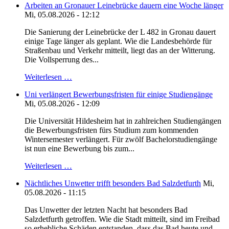
Arbeiten an Gronauer Leinebrücke dauern eine Woche länger
Mi, 05.08.2026 - 12:12
Die Sanierung der Leinebrücke der L 482 in Gronau dauert
einige Tage länger als geplant. Wie die Landesbehörde für
Straßenbau und Verkehr mitteilt, liegt das an der Witterung.
Die Vollsperrung des...
Weiterlesen …
Uni verlängert Bewerbungsfristen für einige Studiengänge
Mi, 05.08.2026 - 12:09
Die Universität Hildesheim hat in zahlreichen Studiengängen
die Bewerbungsfristen fürs Studium zum kommenden
Wintersemester verlängert. Für zwölf Bachelorstudiengänge
ist nun eine Bewerbung bis zum...
Weiterlesen …
Nächtliches Unwetter trifft besonders Bad Salzdetfurth
Mi,
05.08.2026 - 11:15
Das Unwetter der letzten Nacht hat besonders Bad
Salzdetfurth getroffen. Wie die Stadt mitteilt, sind im Freibad
so erhebliche Schäden entstanden, dass das Bad heute und