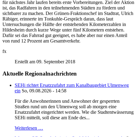
für nächstes Jahr laufen bereits erste Vorbereitungen. Ziel der Aktion
ist, das Radfahren in den teilnehmenden Städten zu fördern und
sichtbarer zu machen. Der Grünen-Fraktionschef im Stadtrat, Ulrich
Räbiger, erinnerte im Tonkuhle-Gespräch daran, dass laut
Untersuchungen die Hälfte der entstehenden Kilometerzahlen in
Hildesheim durch kurze Wege unter fünf Kilometern entstehen.
Dafür sei das Fahrrad gut geeignet, es habe aber nur einen Anteil
von rund 12 Prozent am Gesamtverkehr.
fx
Erstellt am 09. September 2018
Aktuelle Regionalnachrichten
SEHi richtet Ersatzzufahrt zum Kanalbaugebiet Ulmenweg
ein
So, 09.08.2026 - 14:58
Für die Anwohnerinnen und Anwohner der gesperrten
Straßen rund um den Ulmenweg soll ab morgen eine
Ersatzzufahrt eingerichtet werden. Wie die Stadtentwässerung
SEHi mitteilt, soll diese am Ende des...
Weiterlesen …