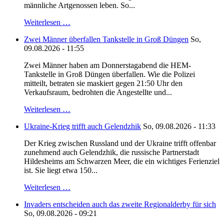
männliche Artgenossen leben. So...
Weiterlesen …
Zwei Männer überfallen Tankstelle in Groß Düngen
So,
09.08.2026 - 11:55
Zwei Männer haben am Donnerstagabend die HEM-
Tankstelle in Groß Düngen überfallen. Wie die Polizei
mitteilt, betraten sie maskiert gegen 21:50 Uhr den
Verkaufsraum, bedrohten die Angestellte und...
Weiterlesen …
Ukraine-Krieg trifft auch Gelendzhik
So, 09.08.2026 - 11:33
Der Krieg zwischen Russland und der Ukraine trifft offenbar
zunehmend auch Gelendzhik, die russische Partnerstadt
Hildesheims am Schwarzen Meer, die ein wichtiges Ferienziel
ist. Sie liegt etwa 150...
Weiterlesen …
Invaders entscheiden auch das zweite Regionalderby für sich
So, 09.08.2026 - 09:21