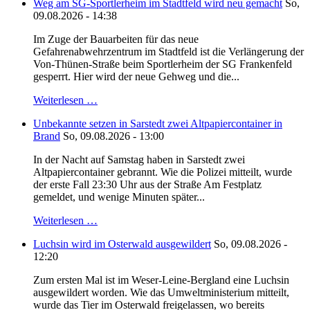
Weg am SG-Sportlerheim im Stadtfeld wird neu gemacht
So,
09.08.2026 - 14:38
Im Zuge der Bauarbeiten für das neue
Gefahrenabwehrzentrum im Stadtfeld ist die Verlängerung der
Von-Thünen-Straße beim Sportlerheim der SG Frankenfeld
gesperrt. Hier wird der neue Gehweg und die...
Weiterlesen …
Unbekannte setzen in Sarstedt zwei Altpapiercontainer in
Brand
So, 09.08.2026 - 13:00
In der Nacht auf Samstag haben in Sarstedt zwei
Altpapiercontainer gebrannt. Wie die Polizei mitteilt, wurde
der erste Fall 23:30 Uhr aus der Straße Am Festplatz
gemeldet, und wenige Minuten später...
Weiterlesen …
Luchsin wird im Osterwald ausgewildert
So, 09.08.2026 -
12:20
Zum ersten Mal ist im Weser-Leine-Bergland eine Luchsin
ausgewildert worden. Wie das Umweltministerium mitteilt,
wurde das Tier im Osterwald freigelassen, wo bereits