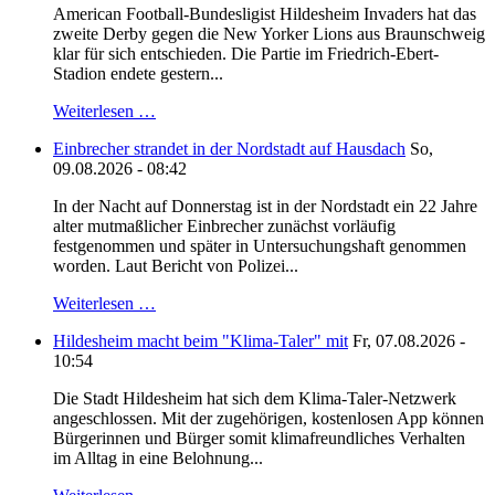
American Football-Bundesligist Hildesheim Invaders hat das
zweite Derby gegen die New Yorker Lions aus Braunschweig
klar für sich entschieden. Die Partie im Friedrich-Ebert-
Stadion endete gestern...
Weiterlesen …
Einbrecher strandet in der Nordstadt auf Hausdach
So,
09.08.2026 - 08:42
In der Nacht auf Donnerstag ist in der Nordstadt ein 22 Jahre
alter mutmaßlicher Einbrecher zunächst vorläufig
festgenommen und später in Untersuchungshaft genommen
worden. Laut Bericht von Polizei...
Weiterlesen …
Hildesheim macht beim "Klima-Taler" mit
Fr, 07.08.2026 -
10:54
Die Stadt Hildesheim hat sich dem Klima-Taler-Netzwerk
angeschlossen. Mit der zugehörigen, kostenlosen App können
Bürgerinnen und Bürger somit klimafreundliches Verhalten
im Alltag in eine Belohnung...