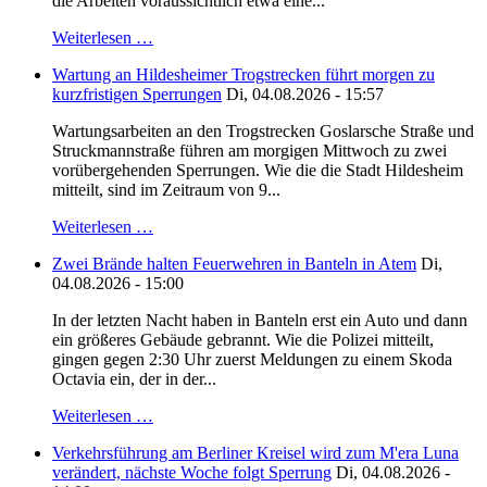
die Arbeiten voraussichtlich etwa eine...
Weiterlesen …
Wartung an Hildesheimer Trogstrecken führt morgen zu
kurzfristigen Sperrungen
Di, 04.08.2026 - 15:57
Wartungsarbeiten an den Trogstrecken Goslarsche Straße und
Struckmannstraße führen am morgigen Mittwoch zu zwei
vorübergehenden Sperrungen. Wie die die Stadt Hildesheim
mitteilt, sind im Zeitraum von 9...
Weiterlesen …
Zwei Brände halten Feuerwehren in Banteln in Atem
Di,
04.08.2026 - 15:00
In der letzten Nacht haben in Banteln erst ein Auto und dann
ein größeres Gebäude gebrannt. Wie die Polizei mitteilt,
gingen gegen 2:30 Uhr zuerst Meldungen zu einem Skoda
Octavia ein, der in der...
Weiterlesen …
Verkehrsführung am Berliner Kreisel wird zum M'era Luna
verändert, nächste Woche folgt Sperrung
Di, 04.08.2026 -