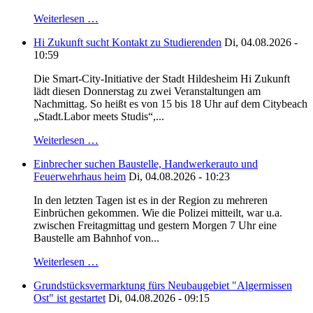
Weiterlesen …
Hi Zukunft sucht Kontakt zu Studierenden
Di, 04.08.2026 -
10:59
Die Smart-City-Initiative der Stadt Hildesheim Hi Zukunft
lädt diesen Donnerstag zu zwei Veranstaltungen am
Nachmittag. So heißt es von 15 bis 18 Uhr auf dem Citybeach
„Stadt.Labor meets Studis“,...
Weiterlesen …
Einbrecher suchen Baustelle, Handwerkerauto und
Feuerwehrhaus heim
Di, 04.08.2026 - 10:23
In den letzten Tagen ist es in der Region zu mehreren
Einbrüchen gekommen. Wie die Polizei mitteilt, war u.a.
zwischen Freitagmittag und gestern Morgen 7 Uhr eine
Baustelle am Bahnhof von...
Weiterlesen …
Grundstücksvermarktung fürs Neubaugebiet "Algermissen
Ost" ist gestartet
Di, 04.08.2026 - 09:15