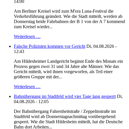
14:00
Am Berliner Kreisel wird zum M'era Luna-Festival die
Verkehrsführung geändert. Wie die Stadt mitteilt, werden ab
Donnerstag beide Fahrbahnen der B 1 von der A 7 kommend
zum Kreisel wieder...
Weiterlesen …
Falsche Polizisten kommen vor Gericht
Di, 04.08.2026 -
12:43
Am Hildesheimer Landgericht beginnt Ende des Monats ein
Prozess gegen zwei 31 und 34 Jahre alte Männer. Wie das
Gericht mitteilt, wird ihnen vorgeworfen, als Teil einer
größeren Gruppe mit der...
Weiterlesen …
Bahnübergang im Stadtfeld wird vier Tage lang gesperrt
Di,
04.08.2026 - 12:05
Der Bahnübergang Fahrenheitstraße / Zeppelinstraße im
Stadtfeld wird ab Donnerstagnachmittag vorübergehend
gesperrt. Wie die Stadt Hildesheim mitteilt, hat die Deutsche
Bahn dort Arbeiten...