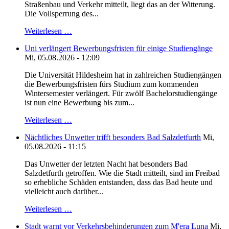
Straßenbau und Verkehr mitteilt, liegt das an der Witterung.
Die Vollsperrung des...
Weiterlesen …
Uni verlängert Bewerbungsfristen für einige Studiengänge
Mi, 05.08.2026 - 12:09
Die Universität Hildesheim hat in zahlreichen Studiengängen
die Bewerbungsfristen fürs Studium zum kommenden
Wintersemester verlängert. Für zwölf Bachelorstudiengänge
ist nun eine Bewerbung bis zum...
Weiterlesen …
Nächtliches Unwetter trifft besonders Bad Salzdetfurth
Mi,
05.08.2026 - 11:15
Das Unwetter der letzten Nacht hat besonders Bad
Salzdetfurth getroffen. Wie die Stadt mitteilt, sind im Freibad
so erhebliche Schäden entstanden, dass das Bad heute und
vielleicht auch darüber...
Weiterlesen …
Stadt warnt vor Verkehrsbehinderungen zum M'era Luna
Mi,