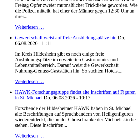
Freitag Opfer zweier mutmaßlicher Trickdiebe geworden. Wie
die Polizei mitteilt, hat einer der Männer gegen 12:30 Uhr an
ihrer...
Weiterlesen …
Gewerkschaft weist auf freie Ausbildungsplätze hin
Do,
06.08.2026 - 11:11
Im Kreis Hildesheim gibt es noch einige freie
Ausbildungsplätze im erweiterten Gastronomie- und
Lebensmittelbereich. Darauf weist die Gewerkschaft
Nahrung-Genuss-Gaststätten hin. So suchten Hotels,...
Weiterlesen …
HAWK-Forschungsgruppe findet alte Inschriften auf Figuren
in St. Michael
Do, 06.08.2026 - 10:17
Forschende der Hildesheimer HAWK haben in St. Michael
alte Beschriftungen auf Spruchbändern von Heiligenfiguren
wiederentdeckt, die an der Chorschranke der Michaeliskirche
stehen. Diese Inschriften...
Weiterlesen …