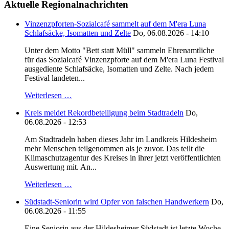
Aktuelle Regionalnachrichten
Vinzenzpforten-Sozialcafé sammelt auf dem M'era Luna
Schlafsäcke, Isomatten und Zelte
Do, 06.08.2026 - 14:10
Unter dem Motto "Bett statt Müll" sammeln Ehrenamtliche
für das Sozialcafé Vinzenzpforte auf dem M'era Luna Festival
ausgediente Schlafsäcke, Isomatten und Zelte. Nach jedem
Festival landeten...
Weiterlesen …
Kreis meldet Rekordbeteiligung beim Stadtradeln
Do,
06.08.2026 - 12:53
Am Stadtradeln haben dieses Jahr im Landkreis Hildesheim
mehr Menschen teilgenommen als je zuvor. Das teilt die
Klimaschutzagentur des Kreises in ihrer jetzt veröffentlichten
Auswertung mit. An...
Weiterlesen …
Südstadt-Seniorin wird Opfer von falschen Handwerkern
Do,
06.08.2026 - 11:55
Eine Seniorin aus der Hildesheimer Südstadt ist letzte Woche