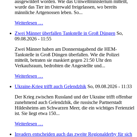
ausgewildert worden. Wie das Umweltministerium mitteilt,
wurde das Tier im Osterwald freigelassen, wo bereits
männliche Artgenossen leben. So...
Weiterlesen …
Zwei Männer überfallen Tankstelle in Groß Düngen
So,
09.08.2026 - 11:55
Zwei Männer haben am Donnerstagabend die HEM-
Tankstelle in Groß Düngen überfallen. Wie die Polizei
mitteilt, betraten sie maskiert gegen 21:50 Uhr den
Verkaufsraum, bedrohten die Angestellte und...
Weiterlesen …
Ukraine-Krieg trifft auch Gelendzhik
So, 09.08.2026 - 11:33
Der Krieg zwischen Russland und der Ukraine trifft offenbar
zunehmend auch Gelendzhik, die russische Partnerstadt
Hildesheims am Schwarzen Meer, die ein wichtiges Ferienziel
ist. Sie liegt etwa 150...
Weiterlesen …
Invaders entscheiden auch das zweite Regionalderby für sich