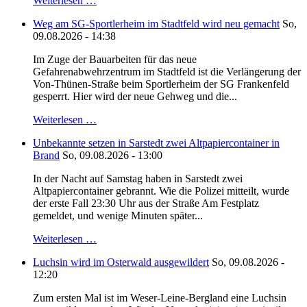
Weiterlesen …
Weg am SG-Sportlerheim im Stadtfeld wird neu gemacht
So,
09.08.2026 - 14:38
Im Zuge der Bauarbeiten für das neue
Gefahrenabwehrzentrum im Stadtfeld ist die Verlängerung der
Von-Thünen-Straße beim Sportlerheim der SG Frankenfeld
gesperrt. Hier wird der neue Gehweg und die...
Weiterlesen …
Unbekannte setzen in Sarstedt zwei Altpapiercontainer in
Brand
So, 09.08.2026 - 13:00
In der Nacht auf Samstag haben in Sarstedt zwei
Altpapiercontainer gebrannt. Wie die Polizei mitteilt, wurde
der erste Fall 23:30 Uhr aus der Straße Am Festplatz
gemeldet, und wenige Minuten später...
Weiterlesen …
Luchsin wird im Osterwald ausgewildert
So, 09.08.2026 -
12:20
Zum ersten Mal ist im Weser-Leine-Bergland eine Luchsin