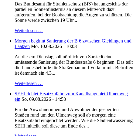
Das Bundesamt für Strahlenschutz (BfS) hat angesichts der
partiellen Sonnenfinsternis an diesem Mittwoch dazu
aufgerufen, bei der Beobachtung die Augen zu schützen. Die
Sonne werde zwischen 19 Uhr...
Weiterlesen …
Morgen beginnt Sanierung der B 6 zwischen Gleidingen und
Laatzen
Mo, 10.08.2026 - 10:03
An diesem Dienstag soll nördlich von Sarstedt eine
umfassende Sanierung der Bundesstraße 6 beginnen. Das teilt
die Landesbehörde für Straßenbau und Verkehr mit. Betroffen
ist demnach ein 4,3...
Weiterlesen …
SEHi richtet Ersatzzufahrt zum Kanalbaugebiet Ulmenweg
ein
So, 09.08.2026 - 14:58
Für die Anwohnerinnen und Anwohner der gesperrten
Straßen rund um den Ulmenweg soll ab morgen eine
Ersatzzufahrt eingerichtet werden. Wie die Stadtentwässerung
SEHi mitteilt, soll diese am Ende des...