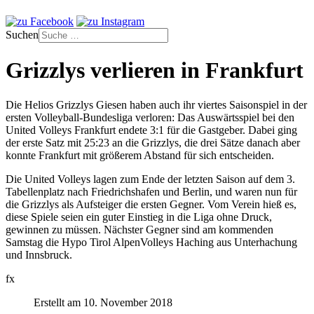
Suchen
Grizzlys verlieren in Frankfurt
Die Helios Grizzlys Giesen haben auch ihr viertes Saisonspiel in der
ersten Volleyball-Bundesliga verloren: Das Auswärtsspiel bei den
United Volleys Frankfurt endete 3:1 für die Gastgeber. Dabei ging
der erste Satz mit 25:23 an die Grizzlys, die drei Sätze danach aber
konnte Frankfurt mit größerem Abstand für sich entscheiden.
Die United Volleys lagen zum Ende der letzten Saison auf dem 3.
Tabellenplatz nach Friedrichshafen und Berlin, und waren nun für
die Grizzlys als Aufsteiger die ersten Gegner. Vom Verein hieß es,
diese Spiele seien ein guter Einstieg in die Liga ohne Druck,
gewinnen zu müssen. Nächster Gegner sind am kommenden
Samstag die Hypo Tirol AlpenVolleys Haching aus Unterhachung
und Innsbruck.
fx
Erstellt am 10. November 2018