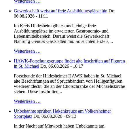
Weiterlesen …
Gewerkschaft weist auf freie Ausbildungsplätze hin
Do,
06.08.2026 - 11:11
Im Kreis Hildesheim gibt es noch einige freie
Ausbildungsplätze im erweiterten Gastronomie- und
Lebensmittelbereich. Darauf weist die Gewerkschaft
Nahrung-Genuss-Gaststätten hin. So suchten Hotels,...
Weiterlesen …
HAWK-Forschungsgruppe findet alte Inschriften auf Figuren
in St. Michael
Do, 06.08.2026 - 10:17
Forschende der Hildesheimer HAWK haben in St. Michael
alte Beschriftungen auf Spruchbändern von Heiligenfiguren
wiederentdeckt, die an der Chorschranke der Michaeliskirche
stehen. Diese Inschriften...
Weiterlesen …
Unbekannte sprühen Hakenkreuze am Volkersheimer
Sportplatz
Do, 06.08.2026 - 09:13
In der Nacht auf Mittwoch haben Unbekannte am