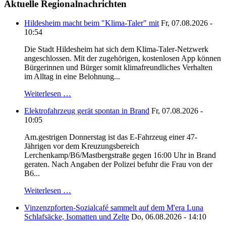
Aktuelle Regionalnachrichten
Hildesheim macht beim "Klima-Taler" mit
Fr, 07.08.2026 -
10:54
Die Stadt Hildesheim hat sich dem Klima-Taler-Netzwerk
angeschlossen. Mit der zugehörigen, kostenlosen App können
Bürgerinnen und Bürger somit klimafreundliches Verhalten
im Alltag in eine Belohnung...
Weiterlesen …
Elektrofahrzeug gerät spontan in Brand
Fr, 07.08.2026 -
10:05
Am.gestrigen Donnerstag ist das E-Fahrzeug einer 47-
Jährigen vor dem Kreuzungsbereich
Lerchenkamp/B6/Mastbergstraße gegen 16:00 Uhr in Brand
geraten. Nach Angaben der Polizei befuhr die Frau von der
B6...
Weiterlesen …
Vinzenzpforten-Sozialcafé sammelt auf dem M'era Luna
Schlafsäcke, Isomatten und Zelte
Do, 06.08.2026 - 14:10