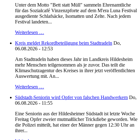
Unter dem Motto "Bett statt Müll" sammeln Ehrenamtliche
für das Sozialcafé Vinzenzpforte auf dem M'era Luna Festival
ausgediente Schlafsäcke, Isomatten und Zelte. Nach jedem
Festival landeten...
Weiterlesen …
Kreis meldet Rekordbeteiligung beim Stadtradeln
Do,
06.08.2026 - 12:53
Am Stadtradeln haben dieses Jahr im Landkreis Hildesheim
mehr Menschen teilgenommen als je zuvor. Das teilt die
Klimaschutzagentur des Kreises in ihrer jetzt veröffentlichten
Auswertung mit. An...
Weiterlesen …
Südstadt-Seniorin wird Opfer von falschen Handwerkern
Do,
06.08.2026 - 11:55
Eine Seniorin aus der Hildesheimer Südstadt ist letzte Woche
Freitag Opfer zweier mutmaßlicher Trickdiebe geworden. Wie
die Polizei mitteilt, hat einer der Männer gegen 12:30 Uhr an
ihrer...