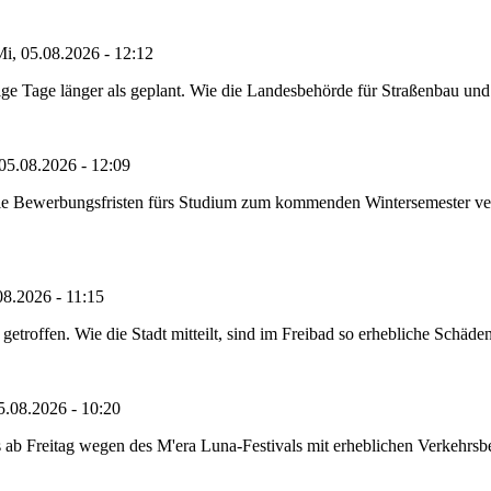
i, 05.08.2026 - 12:12
e Tage länger als geplant. Wie die Landesbehörde für Straßenbau und Ve
05.08.2026 - 12:09
die Bewerbungsfristen fürs Studium zum kommenden Wintersemester ver
08.2026 - 11:15
etroffen. Wie die Stadt mitteilt, sind im Freibad so erhebliche Schäden
5.08.2026 - 10:20
 ab Freitag wegen des M'era Luna-Festivals mit erheblichen Verkehrsbeh