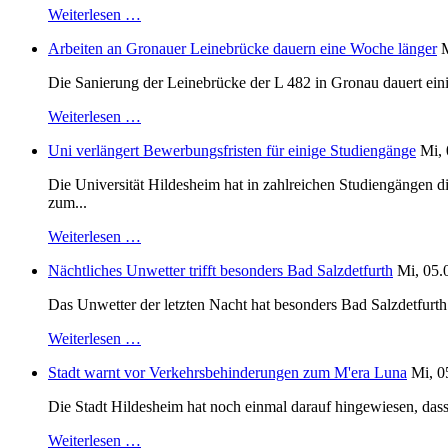
Weiterlesen …
Arbeiten an Gronauer Leinebrücke dauern eine Woche länger
M
Die Sanierung der Leinebrücke der L 482 in Gronau dauert einig
Weiterlesen …
Uni verlängert Bewerbungsfristen für einige Studiengänge
Mi, 
Die Universität Hildesheim hat in zahlreichen Studiengängen 
zum...
Weiterlesen …
Nächtliches Unwetter trifft besonders Bad Salzdetfurth
Mi, 05.
Das Unwetter der letzten Nacht hat besonders Bad Salzdetfurth g
Weiterlesen …
Stadt warnt vor Verkehrsbehinderungen zum M'era Luna
Mi, 0
Die Stadt Hildesheim hat noch einmal darauf hingewiesen, dass
Weiterlesen …