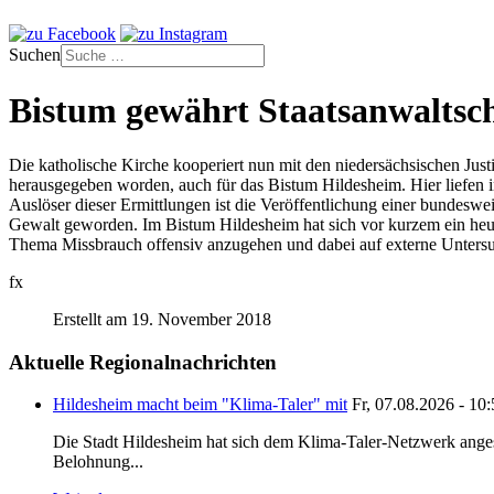
Suchen
Bistum gewährt Staatsanwaltsc
Die katholische Kirche kooperiert nun mit den niedersächsischen Justi
herausgegeben worden, auch für das Bistum Hildesheim. Hier liefen i
Auslöser dieser Ermittlungen ist die Veröffentlichung einer bundesw
Gewalt geworden. Im Bistum Hildesheim hat sich vor kurzem ein heut
Thema Missbrauch offensiv anzugehen und dabei auf externe Unters
fx
Erstellt am 19. November 2018
Aktuelle Regionalnachrichten
Hildesheim macht beim "Klima-Taler" mit
Fr, 07.08.2026 - 10
Die Stadt Hildesheim hat sich dem Klima-Taler-Netzwerk anges
Belohnung...