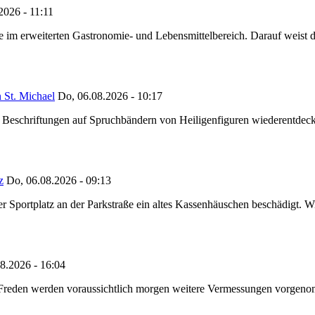
2026 - 11:11
ze im erweiterten Gastronomie- und Lebensmittelbereich. Darauf weist
 St. Michael
Do, 06.08.2026 - 10:17
eschriftungen auf Spruchbändern von Heiligenfiguren wiederentdeckt,
z
Do, 06.08.2026 - 09:13
portplatz an der Parkstraße ein altes Kassenhäuschen beschädigt. Wie
8.2026 - 16:04
n Freden werden voraussichtlich morgen weitere Vermessungen vorgeno