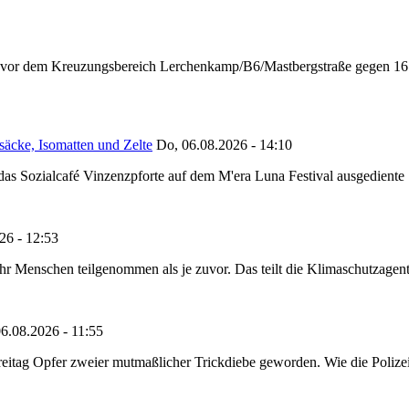
n vor dem Kreuzungsbereich Lerchenkamp/B6/Mastbergstraße gegen 16:
säcke, Isomatten und Zelte
Do, 06.08.2026 - 14:10
as Sozialcafé Vinzenzpforte auf dem M'era Luna Festival ausgediente S
26 - 12:53
Menschen teilgenommen als je zuvor. Das teilt die Klimaschutzagentur 
6.08.2026 - 11:55
reitag Opfer zweier mutmaßlicher Trickdiebe geworden. Wie die Polizei m