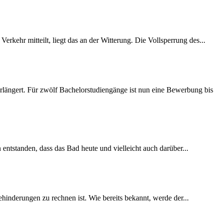
rkehr mitteilt, liegt das an der Witterung. Die Vollsperrung des...
längert. Für zwölf Bachelorstudiengänge ist nun eine Bewerbung bis
 entstanden, dass das Bad heute und vielleicht auch darüber...
inderungen zu rechnen ist. Wie bereits bekannt, werde der...