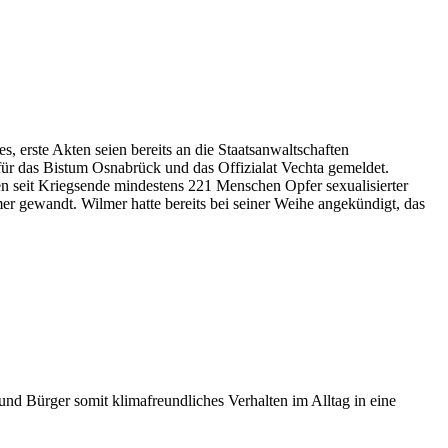
s, erste Akten seien bereits an die Staatsanwaltschaften
für das Bistum Osnabrück und das Offizialat Vechta gemeldet.
en seit Kriegsende mindestens 221 Menschen Opfer sexualisierter
r gewandt. Wilmer hatte bereits bei seiner Weihe angekündigt, das
d Bürger somit klimafreundliches Verhalten im Alltag in eine