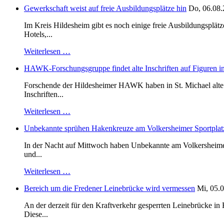
Gewerkschaft weist auf freie Ausbildungsplätze hin
Do, 06.08.
Im Kreis Hildesheim gibt es noch einige freie Ausbildungsplät
Hotels,...
Weiterlesen …
HAWK-Forschungsgruppe findet alte Inschriften auf Figuren in
Forschende der Hildesheimer HAWK haben in St. Michael alte B
Inschriften...
Weiterlesen …
Unbekannte sprühen Hakenkreuze am Volkersheimer Sportplat
In der Nacht auf Mittwoch haben Unbekannte am Volkersheimer S
und...
Weiterlesen …
Bereich um die Fredener Leinebrücke wird vermessen
Mi, 05.0
An der derzeit für den Kraftverkehr gesperrten Leinebrücke i
Diese...