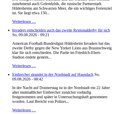
zunehmend auch Gelendzhik, die russische Partnerstadt
Hildesheims am Schwarzen Meer, die ein wichtiges Ferienziel
ist. Sie liegt etwa 150...
Weiterlesen …
Invaders entscheiden auch das zweite Regionalderby für sich
So, 09.08.2026 - 09:21
American Football-Bundesligist Hildesheim Invaders hat das
zweite Derby gegen die New Yorker Lions aus Braunschweig
klar für sich entschieden. Die Partie im Friedrich-Ebert-
Stadion endete gestern...
Weiterlesen …
Einbrecher strandet in der Nordstadt auf Hausdach
So,
09.08.2026 - 08:42
In der Nacht auf Donnerstag ist in der Nordstadt ein 22 Jahre
alter mutmaßlicher Einbrecher zunächst vorläufig
festgenommen und später in Untersuchungshaft genommen
worden. Laut Bericht von Polizei...
Weiterlesen …