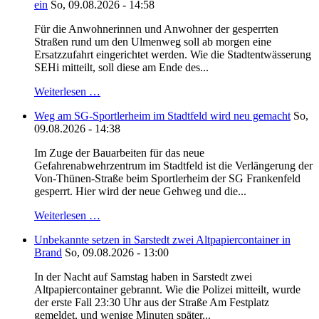
ein
So, 09.08.2026 - 14:58
Für die Anwohnerinnen und Anwohner der gesperrten
Straßen rund um den Ulmenweg soll ab morgen eine
Ersatzzufahrt eingerichtet werden. Wie die Stadtentwässerung
SEHi mitteilt, soll diese am Ende des...
Weiterlesen …
Weg am SG-Sportlerheim im Stadtfeld wird neu gemacht
So,
09.08.2026 - 14:38
Im Zuge der Bauarbeiten für das neue
Gefahrenabwehrzentrum im Stadtfeld ist die Verlängerung der
Von-Thünen-Straße beim Sportlerheim der SG Frankenfeld
gesperrt. Hier wird der neue Gehweg und die...
Weiterlesen …
Unbekannte setzen in Sarstedt zwei Altpapiercontainer in
Brand
So, 09.08.2026 - 13:00
In der Nacht auf Samstag haben in Sarstedt zwei
Altpapiercontainer gebrannt. Wie die Polizei mitteilt, wurde
der erste Fall 23:30 Uhr aus der Straße Am Festplatz
gemeldet, und wenige Minuten später...