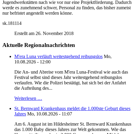
Jugendwerkstätten nach wie vor nur eine Projektförderung. Dadurch
werde es zunehmend schwer, Personal zu finden, das bisher zumeist
nur befristet angestellt werden könne.
sk.181114
Erstellt am 26. November 2018
Aktuelle Regionalnachrichten
M'era Luna verläuft weitestgehend reibungslos
Mo,
10.08.2026 - 12:00
Die An- und Abreise vom M'era Luna-Festival wie auch das
Festival selbst sind dieses Jahr weitestgehend reibungslos
verlaufen. Wie die Polizei bestätigt, hat sich bei der Anfahrt
die Aufteilung des...
Weiterlesen …
St. Bernward Krankenhaus meldet die 1.000ste Geburt dieses
Jahres
Mo, 10.08.2026 - 11:07
Am 6. August ist im Hildesheimer St. Bernward Krankenhaus
das 1.000 Baby dieses Jahres zur Welt gekommen. Wie das