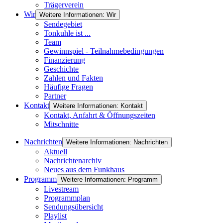
Trägerverein
Wir
Weitere Informationen: Wir
Sendegebiet
Tonkuhle ist ...
Team
Gewinnspiel - Teilnahmebedingungen
Finanzierung
Geschichte
Zahlen und Fakten
Häufige Fragen
Partner
Kontakt
Weitere Informationen: Kontakt
Kontakt, Anfahrt & Öffnungszeiten
Mitschnitte
Nachrichten
Weitere Informationen: Nachrichten
Aktuell
Nachrichtenarchiv
Neues aus dem Funkhaus
Programm
Weitere Informationen: Programm
Livestream
Programmplan
Sendungsübersicht
Playlist