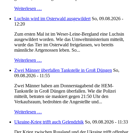
Weiterlesen …
Luchsin wird im Osterwald ausgewildert
So, 09.08.2026 -
12:20
Zum ersten Mal ist im Weser-Leine-Bergland eine Luchsin
ausgewildert worden. Wie das Umweltministerium mitteilt,
wurde das Tier im Osterwald freigelassen, wo bereits
männliche Artgenossen leben. So...
Weiterlesen …
Zwei Männer überfallen Tankstelle in Groß Düngen
So,
09.08.2026 - 11:55
Zwei Männer haben am Donnerstagabend die HEM-
Tankstelle in Groß Düngen überfallen. Wie die Polizei
mitteilt, betraten sie maskiert gegen 21:50 Uhr den
Verkaufsraum, bedrohten die Angestellte und...
Weiterlesen …
Ukraine-Krieg trifft auch Gelendzhik
So, 09.08.2026 - 11:33
Der Krieg zwischen Russland und der Ukraine trifft offenbar