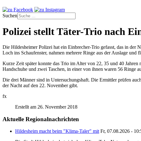
Suchen
Polizei stellt Täter-Trio nach 
Die Hildesheimer Polizei hat ein Einbrecher-Trio gefasst, das in der
Loch ins Schaufenster, nahmen mehrere Ringe aus der Auslage und flo
Kurze Zeit später konnte das Trio im Alter von 22, 35 und 40 Jahren n
Handschuhe und zwei Taschen, in einer von ihnen waren 56 Ringe aus
Die drei Männer sind in Untersuchungshaft. Die Ermittler prüfen auc
der Nacht auf den 22. November gibt.
fx
Erstellt am 26. November 2018
Aktuelle Regionalnachrichten
Hildesheim macht beim "Klima-Taler" mit
Fr, 07.08.2026 - 10