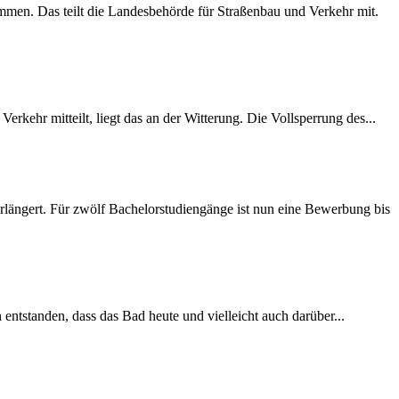
mmen. Das teilt die Landesbehörde für Straßenbau und Verkehr mit.
rkehr mitteilt, liegt das an der Witterung. Die Vollsperrung des...
längert. Für zwölf Bachelorstudiengänge ist nun eine Bewerbung bis
 entstanden, dass das Bad heute und vielleicht auch darüber...