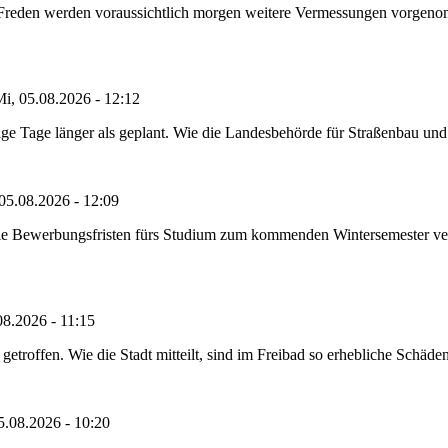
n Freden werden voraussichtlich morgen weitere Vermessungen vorgeno
i, 05.08.2026 - 12:12
e Tage länger als geplant. Wie die Landesbehörde für Straßenbau und Ve
05.08.2026 - 12:09
die Bewerbungsfristen fürs Studium zum kommenden Wintersemester ver
08.2026 - 11:15
etroffen. Wie die Stadt mitteilt, sind im Freibad so erhebliche Schäden
5.08.2026 - 10:20