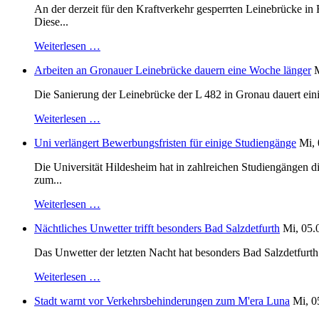
An der derzeit für den Kraftverkehr gesperrten Leinebrücke i
Diese...
Weiterlesen …
Arbeiten an Gronauer Leinebrücke dauern eine Woche länger
M
Die Sanierung der Leinebrücke der L 482 in Gronau dauert einig
Weiterlesen …
Uni verlängert Bewerbungsfristen für einige Studiengänge
Mi, 
Die Universität Hildesheim hat in zahlreichen Studiengängen 
zum...
Weiterlesen …
Nächtliches Unwetter trifft besonders Bad Salzdetfurth
Mi, 05.
Das Unwetter der letzten Nacht hat besonders Bad Salzdetfurth g
Weiterlesen …
Stadt warnt vor Verkehrsbehinderungen zum M'era Luna
Mi, 0