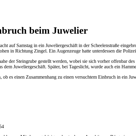
Einbruch beim Juwelier
 Nacht auf Samstag in ein Juweliergeschäft in der Scheelenstraße einge
hen in Richtung Zingel. Ein Augenzeuge hatte unterdessen die Polizei 
ahe der Steingrube gestellt werden, wobei sie sich vorher offenbar des 
 dem Juweliergeschäft. Später, bei Tageslicht, wurde auch ein Hamme
h, ob es einen Zusammenhang zu einen versuchtem Einbruch in ein Juwe
:54