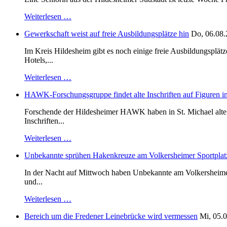
Weiterlesen …
Gewerkschaft weist auf freie Ausbildungsplätze hin
Do, 06.08.
Im Kreis Hildesheim gibt es noch einige freie Ausbildungsplät
Hotels,...
Weiterlesen …
HAWK-Forschungsgruppe findet alte Inschriften auf Figuren in
Forschende der Hildesheimer HAWK haben in St. Michael alte B
Inschriften...
Weiterlesen …
Unbekannte sprühen Hakenkreuze am Volkersheimer Sportplat
In der Nacht auf Mittwoch haben Unbekannte am Volkersheimer S
und...
Weiterlesen …
Bereich um die Fredener Leinebrücke wird vermessen
Mi, 05.0