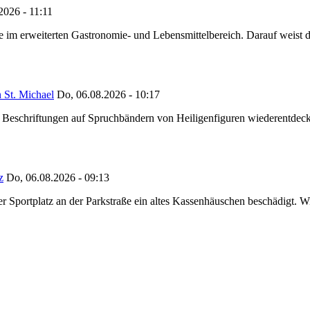
2026 - 11:11
ze im erweiterten Gastronomie- und Lebensmittelbereich. Darauf weist
 St. Michael
Do, 06.08.2026 - 10:17
eschriftungen auf Spruchbändern von Heiligenfiguren wiederentdeckt,
z
Do, 06.08.2026 - 09:13
portplatz an der Parkstraße ein altes Kassenhäuschen beschädigt. Wie