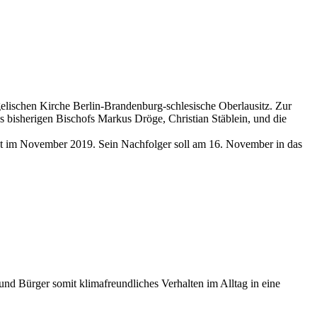
elischen Kirche Berlin-Brandenburg-schlesische Oberlausitz. Zur
s bisherigen Bischofs Markus Dröge, Christian Stäblein, und die
et im November 2019. Sein Nachfolger soll am 16. November in das
d Bürger somit klimafreundliches Verhalten im Alltag in eine