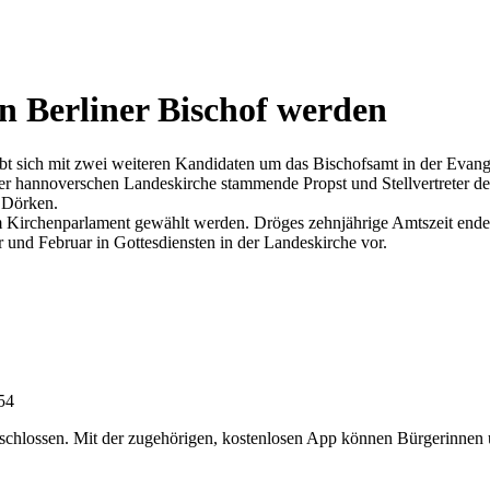
n Berliner Bischof werden
bt sich mit zwei weiteren Kandidaten um das Bischofsamt in der Evang
der hannoverschen Landeskirche stammende Propst und Stellvertreter de
 Dörken.
m Kirchenparlament gewählt werden. Dröges zehnjährige Amtszeit end
 und Februar in Gottesdiensten in der Landeskirche vor.
:54
chlossen. Mit der zugehörigen, kostenlosen App können Bürgerinnen un