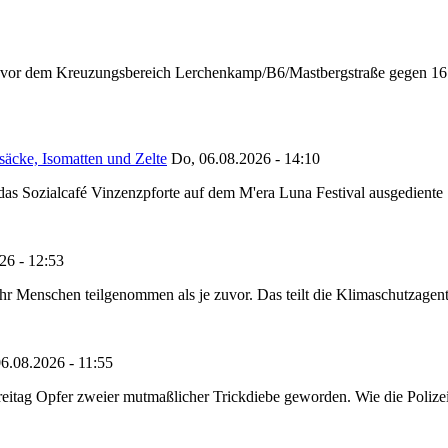
n vor dem Kreuzungsbereich Lerchenkamp/B6/Mastbergstraße gegen 16:
säcke, Isomatten und Zelte
Do, 06.08.2026 - 14:10
as Sozialcafé Vinzenzpforte auf dem M'era Luna Festival ausgediente S
26 - 12:53
Menschen teilgenommen als je zuvor. Das teilt die Klimaschutzagentur 
6.08.2026 - 11:55
reitag Opfer zweier mutmaßlicher Trickdiebe geworden. Wie die Polizei m