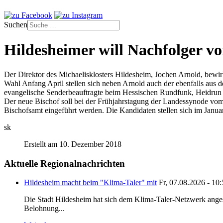
Suchen
Hildesheimer will Nachfolger vo
Der Direktor des Michaelisklosters Hildesheim, Jochen Arnold, bewir
Wahl Anfang April stellen sich neben Arnold auch der ebenfalls aus 
evangelische Senderbeauftragte beim Hessischen Rundfunk, Heidrun
Der neue Bischof soll bei der Frühjahrstagung der Landessynode vo
Bischofsamt eingeführt werden. Die Kandidaten stellen sich im Januar
sk
Erstellt am 10. Dezember 2018
Aktuelle Regionalnachrichten
Hildesheim macht beim "Klima-Taler" mit
Fr, 07.08.2026 - 10
Die Stadt Hildesheim hat sich dem Klima-Taler-Netzwerk anges
Belohnung...