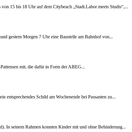
s von 15 bis 18 Uhr auf dem Citybeach „Stadt.Labor meets Studis“,...
ag und gestern Morgen 7 Uhr eine Baustelle am Bahnhof von...
Pattensen mit, die dafür in Form der ABEG...
 ein entsprechendes Schild am Wochenende bei Passanten zu...
ijgd). In seinem Rahmen konnten Kinder mit und ohne Behinderung...