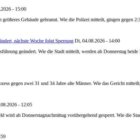
.2026 - 15:00
in größeres Gebäude gebrannt. Wie die Polizei mitteilt, gingen gegen 2
ändert, nächste Woche folgt Sperrung
Di, 04.08.2026 - 14:00
sführung geändert. Wie die Stadt mitteilt, werden ab Donnerstag beid
ss gegen zwei 31 und 34 Jahre alte Männer. Wie das Gericht mitteilt, 
.08.2026 - 12:05
ld wird ab Donnerstagnachmittag vorübergehend gesperrt. Wie die Stadt
:59