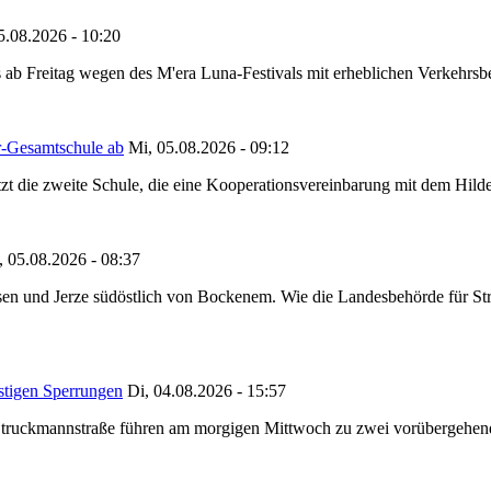
5.08.2026 - 10:20
 ab Freitag wegen des M'era Luna-Festivals mit erheblichen Verkehrsbeh
r-Gesamtschule ab
Mi, 05.08.2026 - 09:12
tzt die zweite Schule, die eine Kooperationsvereinbarung mit dem Hil
, 05.08.2026 - 08:37
en und Jerze südöstlich von Bockenem. Wie die Landesbehörde für Stra
stigen Sperrungen
Di, 04.08.2026 - 15:57
truckmannstraße führen am morgigen Mittwoch zu zwei vorübergehenden