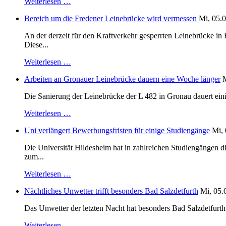
Weiterlesen …
Bereich um die Fredener Leinebrücke wird vermessen
Mi, 05.0
An der derzeit für den Kraftverkehr gesperrten Leinebrücke i
Diese...
Weiterlesen …
Arbeiten an Gronauer Leinebrücke dauern eine Woche länger
M
Die Sanierung der Leinebrücke der L 482 in Gronau dauert einig
Weiterlesen …
Uni verlängert Bewerbungsfristen für einige Studiengänge
Mi, 
Die Universität Hildesheim hat in zahlreichen Studiengängen 
zum...
Weiterlesen …
Nächtliches Unwetter trifft besonders Bad Salzdetfurth
Mi, 05.
Das Unwetter der letzten Nacht hat besonders Bad Salzdetfurth g
Weiterlesen …