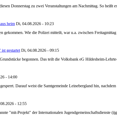
t diesen Donnerstag zu zwei Veranstaltungen am Nachmittag. So heißt e
haus heim
Di, 04.08.2026 - 10:23
hen gekommen. Wie die Polizei mitteilt, war u.a. zwischen Freitagmitt
st gestartet
Di, 04.08.2026 - 09:15
Grundstücke begonnen. Das teilt die Volksbank eG Hildesheim-Lehrte-
26 - 14:00
ht gesperrt. Darauf weist die Samtgemeinde Leinebergland hin, nachdem
08.2026 - 12:55
annte "mit-Projekt" der Internationalen Jugendgemeinschaftsdienste (