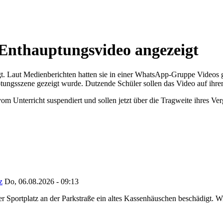
 Enthauptungsvideo angezeigt
igt. Laut Medienberichten hatten sie in einer WhatsApp-Gruppe Videos 
tungsszene gezeigt wurde. Dutzende Schüler sollen das Video auf ih
m Unterricht suspendiert und sollen jetzt über die Tragweite ihres Verg
z
Do, 06.08.2026 - 09:13
portplatz an der Parkstraße ein altes Kassenhäuschen beschädigt. Wie