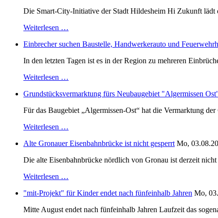
Die Smart-City-Initiative der Stadt Hildesheim Hi Zukunft läd
Weiterlesen …
Einbrecher suchen Baustelle, Handwerkerauto und Feuerwehr
In den letzten Tagen ist es in der Region zu mehreren Einbrüc
Weiterlesen …
Grundstücksvermarktung fürs Neubaugebiet "Algermissen Ost" i
Für das Baugebiet „Algermissen-Ost“ hat die Vermarktung der 
Weiterlesen …
Alte Gronauer Eisenbahnbrücke ist nicht gesperrt
Mo, 03.08.20
Die alte Eisenbahnbrücke nördlich von Gronau ist derzeit nic
Weiterlesen …
"mit-Projekt" für Kinder endet nach fünfeinhalb Jahren
Mo, 03.
Mitte August endet nach fünfeinhalb Jahren Laufzeit das sogen