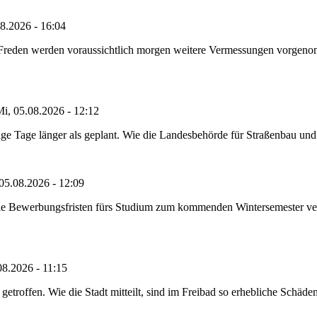
8.2026 - 16:04
n Freden werden voraussichtlich morgen weitere Vermessungen vorgeno
i, 05.08.2026 - 12:12
e Tage länger als geplant. Wie die Landesbehörde für Straßenbau und Ve
05.08.2026 - 12:09
die Bewerbungsfristen fürs Studium zum kommenden Wintersemester ver
08.2026 - 11:15
etroffen. Wie die Stadt mitteilt, sind im Freibad so erhebliche Schäden