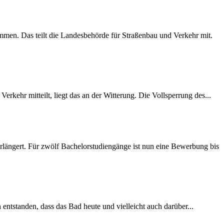
mmen. Das teilt die Landesbehörde für Straßenbau und Verkehr mit.
rkehr mitteilt, liegt das an der Witterung. Die Vollsperrung des...
längert. Für zwölf Bachelorstudiengänge ist nun eine Bewerbung bis
 entstanden, dass das Bad heute und vielleicht auch darüber...