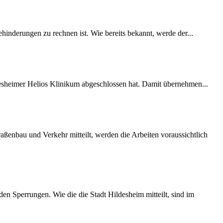
inderungen zu rechnen ist. Wie bereits bekannt, werde der...
desheimer Helios Klinikum abgeschlossen hat. Damit übernehmen...
ßenbau und Verkehr mitteilt, werden die Arbeiten voraussichtlich
 Sperrungen. Wie die die Stadt Hildesheim mitteilt, sind im