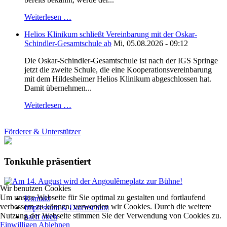
Weiterlesen …
Helios Klinikum schließt Vereinbarung mit der Oskar-
Schindler-Gesamtschule ab
Mi, 05.08.2026 - 09:12
Die Oskar-Schindler-Gesamtschule ist nach der IGS Springe
jetzt die zweite Schule, die eine Kooperationsvereinbarung
mit dem Hildesheimer Helios Klinikum abgeschlossen hat.
Damit übernehmen...
Weiterlesen …
Förderer & Unterstützer
Tonkuhle präsentiert
Wir benutzen Cookies
Um unsere Webseite für Sie optimal zu gestalten und fortlaufend
Kontakt
verbessern zu können, verwenden wir Cookies. Durch die weitere
Impressum & Datenschutz
Nutzung der Webseite stimmen Sie der Verwendung von Cookies zu.
nach oben
Einwilligen
Ablehnen