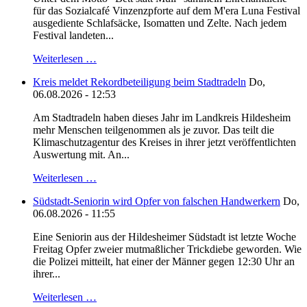
für das Sozialcafé Vinzenzpforte auf dem M'era Luna Festival
ausgediente Schlafsäcke, Isomatten und Zelte. Nach jedem
Festival landeten...
Weiterlesen …
Kreis meldet Rekordbeteiligung beim Stadtradeln
Do,
06.08.2026 - 12:53
Am Stadtradeln haben dieses Jahr im Landkreis Hildesheim
mehr Menschen teilgenommen als je zuvor. Das teilt die
Klimaschutzagentur des Kreises in ihrer jetzt veröffentlichten
Auswertung mit. An...
Weiterlesen …
Südstadt-Seniorin wird Opfer von falschen Handwerkern
Do,
06.08.2026 - 11:55
Eine Seniorin aus der Hildesheimer Südstadt ist letzte Woche
Freitag Opfer zweier mutmaßlicher Trickdiebe geworden. Wie
die Polizei mitteilt, hat einer der Männer gegen 12:30 Uhr an
ihrer...
Weiterlesen …