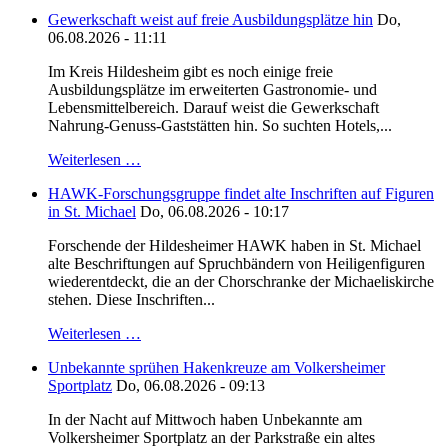
Gewerkschaft weist auf freie Ausbildungsplätze hin
Do,
06.08.2026 - 11:11
Im Kreis Hildesheim gibt es noch einige freie
Ausbildungsplätze im erweiterten Gastronomie- und
Lebensmittelbereich. Darauf weist die Gewerkschaft
Nahrung-Genuss-Gaststätten hin. So suchten Hotels,...
Weiterlesen …
HAWK-Forschungsgruppe findet alte Inschriften auf Figuren
in St. Michael
Do, 06.08.2026 - 10:17
Forschende der Hildesheimer HAWK haben in St. Michael
alte Beschriftungen auf Spruchbändern von Heiligenfiguren
wiederentdeckt, die an der Chorschranke der Michaeliskirche
stehen. Diese Inschriften...
Weiterlesen …
Unbekannte sprühen Hakenkreuze am Volkersheimer
Sportplatz
Do, 06.08.2026 - 09:13
In der Nacht auf Mittwoch haben Unbekannte am
Volkersheimer Sportplatz an der Parkstraße ein altes