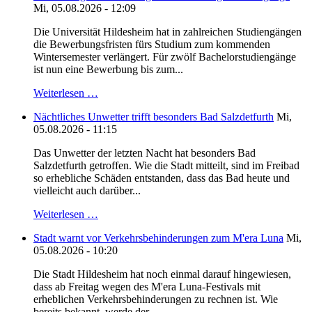
Mi, 05.08.2026 - 12:09
Die Universität Hildesheim hat in zahlreichen Studiengängen
die Bewerbungsfristen fürs Studium zum kommenden
Wintersemester verlängert. Für zwölf Bachelorstudiengänge
ist nun eine Bewerbung bis zum...
Weiterlesen …
Nächtliches Unwetter trifft besonders Bad Salzdetfurth
Mi,
05.08.2026 - 11:15
Das Unwetter der letzten Nacht hat besonders Bad
Salzdetfurth getroffen. Wie die Stadt mitteilt, sind im Freibad
so erhebliche Schäden entstanden, dass das Bad heute und
vielleicht auch darüber...
Weiterlesen …
Stadt warnt vor Verkehrsbehinderungen zum M'era Luna
Mi,
05.08.2026 - 10:20
Die Stadt Hildesheim hat noch einmal darauf hingewiesen,
dass ab Freitag wegen des M'era Luna-Festivals mit
erheblichen Verkehrsbehinderungen zu rechnen ist. Wie
bereits bekannt, werde der...