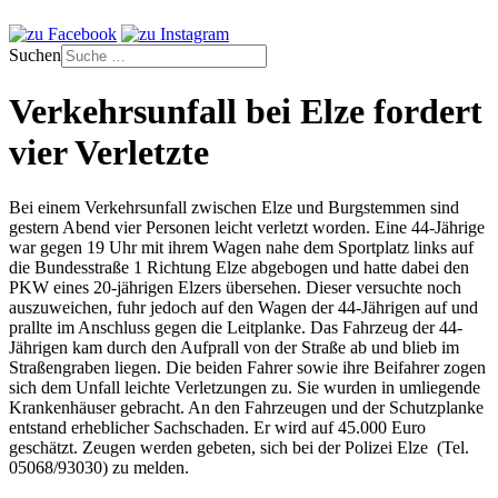
Suchen
Verkehrsunfall bei Elze fordert
vier Verletzte
Bei einem Verkehrsunfall zwischen Elze und Burgstemmen sind
gestern Abend vier Personen leicht verletzt worden. Eine 44-Jährige
war gegen 19 Uhr mit ihrem Wagen nahe dem Sportplatz links auf
die Bundesstraße 1 Richtung Elze abgebogen und hatte dabei den
PKW eines 20-jährigen Elzers übersehen. Dieser versuchte noch
auszuweichen, fuhr jedoch auf den Wagen der 44-Jährigen auf und
prallte im Anschluss gegen die Leitplanke. Das Fahrzeug der 44-
Jährigen kam durch den Aufprall von der Straße ab und blieb im
Straßengraben liegen. Die beiden Fahrer sowie ihre Beifahrer zogen
sich dem Unfall leichte Verletzungen zu. Sie wurden in umliegende
Krankenhäuser gebracht. An den Fahrzeugen und der Schutzplanke
entstand erheblicher Sachschaden. Er wird auf 45.000 Euro
geschätzt. Zeugen werden gebeten, sich bei der Polizei Elze (Tel.
05068/93030) zu melden.