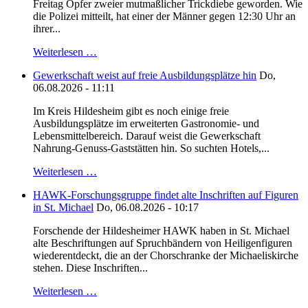
Freitag Opfer zweier mutmaßlicher Trickdiebe geworden. Wie
die Polizei mitteilt, hat einer der Männer gegen 12:30 Uhr an
ihrer...
Weiterlesen …
Gewerkschaft weist auf freie Ausbildungsplätze hin
Do,
06.08.2026 - 11:11
Im Kreis Hildesheim gibt es noch einige freie
Ausbildungsplätze im erweiterten Gastronomie- und
Lebensmittelbereich. Darauf weist die Gewerkschaft
Nahrung-Genuss-Gaststätten hin. So suchten Hotels,...
Weiterlesen …
HAWK-Forschungsgruppe findet alte Inschriften auf Figuren
in St. Michael
Do, 06.08.2026 - 10:17
Forschende der Hildesheimer HAWK haben in St. Michael
alte Beschriftungen auf Spruchbändern von Heiligenfiguren
wiederentdeckt, die an der Chorschranke der Michaeliskirche
stehen. Diese Inschriften...
Weiterlesen …