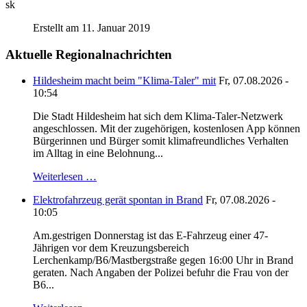
sk
Erstellt am 11. Januar 2019
Aktuelle Regionalnachrichten
Hildesheim macht beim "Klima-Taler" mit
Fr, 07.08.2026 -
10:54
Die Stadt Hildesheim hat sich dem Klima-Taler-Netzwerk
angeschlossen. Mit der zugehörigen, kostenlosen App können
Bürgerinnen und Bürger somit klimafreundliches Verhalten
im Alltag in eine Belohnung...
Weiterlesen …
Elektrofahrzeug gerät spontan in Brand
Fr, 07.08.2026 -
10:05
Am.gestrigen Donnerstag ist das E-Fahrzeug einer 47-
Jährigen vor dem Kreuzungsbereich
Lerchenkamp/B6/Mastbergstraße gegen 16:00 Uhr in Brand
geraten. Nach Angaben der Polizei befuhr die Frau von der
B6...