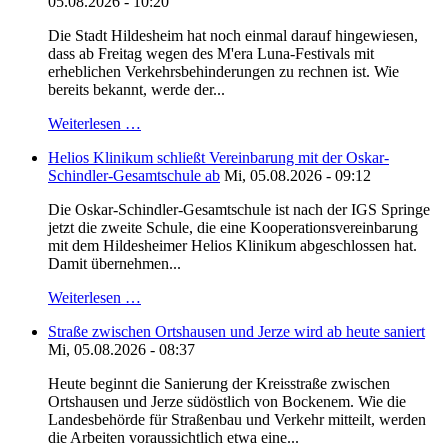
05.08.2026 - 10:20
Die Stadt Hildesheim hat noch einmal darauf hingewiesen,
dass ab Freitag wegen des M'era Luna-Festivals mit
erheblichen Verkehrsbehinderungen zu rechnen ist. Wie
bereits bekannt, werde der...
Weiterlesen …
Helios Klinikum schließt Vereinbarung mit der Oskar-
Schindler-Gesamtschule ab
Mi, 05.08.2026 - 09:12
Die Oskar-Schindler-Gesamtschule ist nach der IGS Springe
jetzt die zweite Schule, die eine Kooperationsvereinbarung
mit dem Hildesheimer Helios Klinikum abgeschlossen hat.
Damit übernehmen...
Weiterlesen …
Straße zwischen Ortshausen und Jerze wird ab heute saniert
Mi, 05.08.2026 - 08:37
Heute beginnt die Sanierung der Kreisstraße zwischen
Ortshausen und Jerze südöstlich von Bockenem. Wie die
Landesbehörde für Straßenbau und Verkehr mitteilt, werden
die Arbeiten voraussichtlich etwa eine...