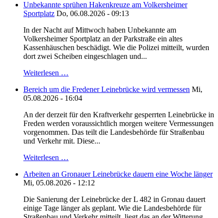
Unbekannte sprühen Hakenkreuze am Volkersheimer
Sportplatz
Do, 06.08.2026 - 09:13
In der Nacht auf Mittwoch haben Unbekannte am
Volkersheimer Sportplatz an der Parkstraße ein altes
Kassenhäuschen beschädigt. Wie die Polizei mitteilt, wurden
dort zwei Scheiben eingeschlagen und...
Weiterlesen …
Bereich um die Fredener Leinebrücke wird vermessen
Mi,
05.08.2026 - 16:04
An der derzeit für den Kraftverkehr gesperrten Leinebrücke in
Freden werden voraussichtlich morgen weitere Vermessungen
vorgenommen. Das teilt die Landesbehörde für Straßenbau
und Verkehr mit. Diese...
Weiterlesen …
Arbeiten an Gronauer Leinebrücke dauern eine Woche länger
Mi, 05.08.2026 - 12:12
Die Sanierung der Leinebrücke der L 482 in Gronau dauert
einige Tage länger als geplant. Wie die Landesbehörde für
Straßenbau und Verkehr mitteilt, liegt das an der Witterung.