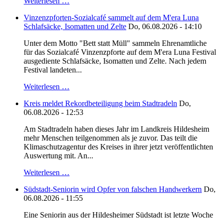
Weiterlesen …
Vinzenzpforten-Sozialcafé sammelt auf dem M'era Luna
Schlafsäcke, Isomatten und Zelte
Do, 06.08.2026 - 14:10
Unter dem Motto "Bett statt Müll" sammeln Ehrenamtliche
für das Sozialcafé Vinzenzpforte auf dem M'era Luna Festival
ausgediente Schlafsäcke, Isomatten und Zelte. Nach jedem
Festival landeten...
Weiterlesen …
Kreis meldet Rekordbeteiligung beim Stadtradeln
Do,
06.08.2026 - 12:53
Am Stadtradeln haben dieses Jahr im Landkreis Hildesheim
mehr Menschen teilgenommen als je zuvor. Das teilt die
Klimaschutzagentur des Kreises in ihrer jetzt veröffentlichten
Auswertung mit. An...
Weiterlesen …
Südstadt-Seniorin wird Opfer von falschen Handwerkern
Do,
06.08.2026 - 11:55
Eine Seniorin aus der Hildesheimer Südstadt ist letzte Woche