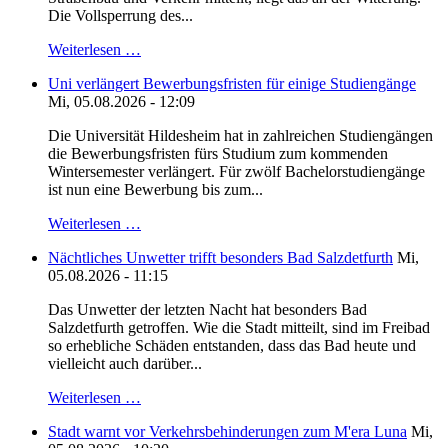
Die Vollsperrung des...
Weiterlesen …
Uni verlängert Bewerbungsfristen für einige Studiengänge
Mi, 05.08.2026 - 12:09
Die Universität Hildesheim hat in zahlreichen Studiengängen
die Bewerbungsfristen fürs Studium zum kommenden
Wintersemester verlängert. Für zwölf Bachelorstudiengänge
ist nun eine Bewerbung bis zum...
Weiterlesen …
Nächtliches Unwetter trifft besonders Bad Salzdetfurth
Mi,
05.08.2026 - 11:15
Das Unwetter der letzten Nacht hat besonders Bad
Salzdetfurth getroffen. Wie die Stadt mitteilt, sind im Freibad
so erhebliche Schäden entstanden, dass das Bad heute und
vielleicht auch darüber...
Weiterlesen …
Stadt warnt vor Verkehrsbehinderungen zum M'era Luna
Mi,