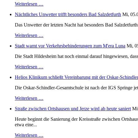
Weiterlesen …
Nächtliches Unwetter trifft besonders Bad Salzdetfurth
Mi, 05.
Das Unwetter der letzten Nacht hat besonders Bad Salzdetfurth g
Weiterlesen …
Stadt warnt vor Verkehrsbehinderungen zum M'era Luna
Mi, 0
Die Stadt Hildesheim hat noch einmal darauf hingewiesen, dass
Weiterlesen …
Helios Klinikum schließt Vereinbarung mit der Oskar-Schindle
Die Oskar-Schindler-Gesamtschule ist nach der IGS Springe je
Weiterlesen …
Straße zwischen Ortshausen und Jerze wird ab heute saniert
Mi
Heute beginnt die Sanierung der Kreisstraße zwischen Ortshaus
etwa eine...
Weiterlesen …