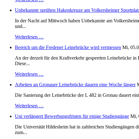
Unbekannte sprühen Hakenkreuze am Volkersheimer Sportplat
In der Nacht auf Mittwoch haben Unbekannte am Volkersheimer S
und...
Weiterlesen …
Bereich um die Fredener Leinebrücke wird vermessen
Mi, 05.0
An der derzeit für den Kraftverkehr gesperrten Leinebrücke i
Diese...
Weiterlesen …
Arbeiten an Gronauer Leinebrücke dauern eine Woche länger
M
Die Sanierung der Leinebrücke der L 482 in Gronau dauert einig
Weiterlesen …
Uni verlängert Bewerbungsfristen für einige Studiengänge
Mi, 
Die Universität Hildesheim hat in zahlreichen Studiengängen 
zum...