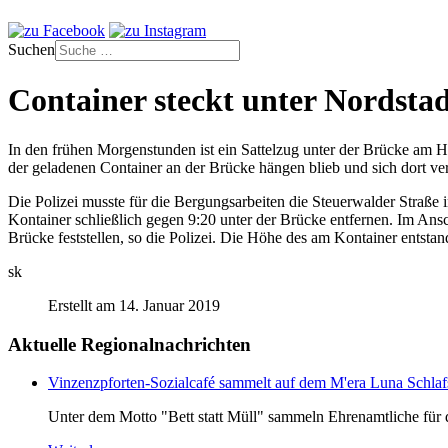
Suchen
Container steckt unter Nordstad
In den frühen Morgenstunden ist ein Sattelzug unter der Brücke am Hi
der geladenen Container an der Brücke hängen blieb und sich dort ve
Die Polizei musste für die Bergungsarbeiten die Steuerwalder Straß
Kontainer schließlich gegen 9:20 unter der Brücke entfernen. Im Ans
Brücke feststellen, so die Polizei. Die Höhe des am Kontainer entstan
sk
Erstellt am 14. Januar 2019
Aktuelle Regionalnachrichten
Vinzenzpforten-Sozialcafé sammelt auf dem M'era Luna Schlaf
Unter dem Motto "Bett statt Müll" sammeln Ehrenamtliche für d