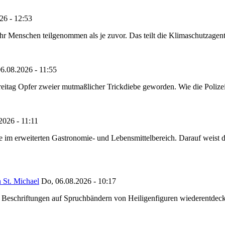
26 - 12:53
Menschen teilgenommen als je zuvor. Das teilt die Klimaschutzagentur 
6.08.2026 - 11:55
reitag Opfer zweier mutmaßlicher Trickdiebe geworden. Wie die Polizei m
2026 - 11:11
ze im erweiterten Gastronomie- und Lebensmittelbereich. Darauf weist
 St. Michael
Do, 06.08.2026 - 10:17
eschriftungen auf Spruchbändern von Heiligenfiguren wiederentdeckt,