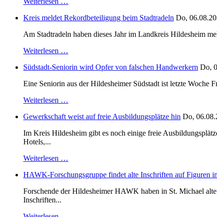
Weiterlesen …
Kreis meldet Rekordbeteiligung beim Stadtradeln
Do, 06.08.20
Am Stadtradeln haben dieses Jahr im Landkreis Hildesheim mehr 
Weiterlesen …
Südstadt-Seniorin wird Opfer von falschen Handwerkern
Do, 0
Eine Seniorin aus der Hildesheimer Südstadt ist letzte Woche F
Weiterlesen …
Gewerkschaft weist auf freie Ausbildungsplätze hin
Do, 06.08.
Im Kreis Hildesheim gibt es noch einige freie Ausbildungsplät
Hotels,...
Weiterlesen …
HAWK-Forschungsgruppe findet alte Inschriften auf Figuren in
Forschende der Hildesheimer HAWK haben in St. Michael alte B
Inschriften...
Weiterlesen …