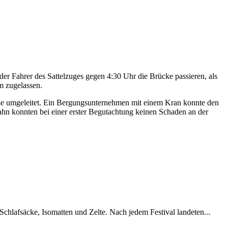
der Fahrer des Sattelzuges gegen 4:30 Uhr die Brücke passieren, als
m zugelassen.
aße umgeleitet. Ein Bergungsunternehmen mit einem Kran konnte den
Bahn konnten bei einer erster Begutachtung keinen Schaden an der
chlafsäcke, Isomatten und Zelte. Nach jedem Festival landeten...