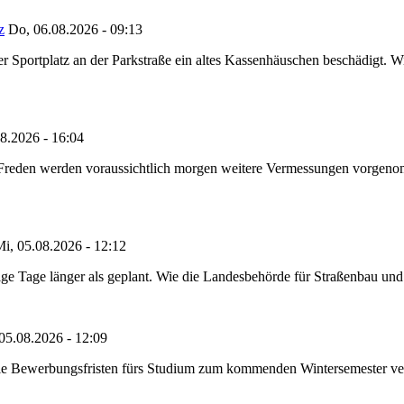
z
Do, 06.08.2026 - 09:13
portplatz an der Parkstraße ein altes Kassenhäuschen beschädigt. Wie
8.2026 - 16:04
n Freden werden voraussichtlich morgen weitere Vermessungen vorgeno
i, 05.08.2026 - 12:12
e Tage länger als geplant. Wie die Landesbehörde für Straßenbau und Ve
05.08.2026 - 12:09
die Bewerbungsfristen fürs Studium zum kommenden Wintersemester ver