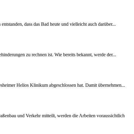
 entstanden, dass das Bad heute und vielleicht auch darüber...
inderungen zu rechnen ist. Wie bereits bekannt, werde der...
desheimer Helios Klinikum abgeschlossen hat. Damit übernehmen...
ßenbau und Verkehr mitteilt, werden die Arbeiten voraussichtlich