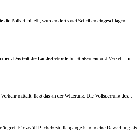
 die Polizei mitteilt, wurden dort zwei Scheiben eingeschlagen
mmen. Das teilt die Landesbehörde für Straßenbau und Verkehr mit.
rkehr mitteilt, liegt das an der Witterung. Die Vollsperrung des...
längert. Für zwölf Bachelorstudiengänge ist nun eine Bewerbung bis