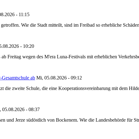
08.2026 - 11:15
etroffen. Wie die Stadt mitteilt, sind im Freibad so erhebliche Schäden
5.08.2026 - 10:20
 ab Freitag wegen des M'era Luna-Festivals mit erheblichen Verkehrsbeh
r-Gesamtschule ab
Mi, 05.08.2026 - 09:12
tzt die zweite Schule, die eine Kooperationsvereinbarung mit dem Hil
, 05.08.2026 - 08:37
en und Jerze südöstlich von Bockenem. Wie die Landesbehörde für Stra