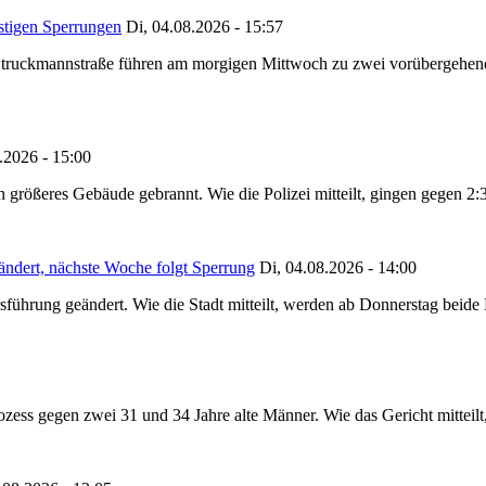
stigen Sperrungen
Di, 04.08.2026 - 15:57
truckmannstraße führen am morgigen Mittwoch zu zwei vorübergehenden
.2026 - 15:00
in größeres Gebäude gebrannt. Wie die Polizei mitteilt, gingen gegen 2
ändert, nächste Woche folgt Sperrung
Di, 04.08.2026 - 14:00
sführung geändert. Wie die Stadt mitteilt, werden ab Donnerstag beid
ss gegen zwei 31 und 34 Jahre alte Männer. Wie das Gericht mitteilt, 