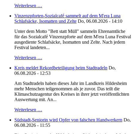
Weiterlesen …
Vinzenzpforten-Sozialcafé sammelt auf dem M'era Luna
Schlafsäcke, Isomatten und Zelte
Do, 06.08.2026 - 14:10
Unter dem Motto "Bett statt Müll" sammeln Ehrenamtliche
für das Sozialcafé Vinzenzpforte auf dem M'era Luna Festival
ausgediente Schlafsäcke, Isomatten und Zelte. Nach jedem
Festival landeten...
Weiterlesen …
Kreis meldet Rekordbeteiligung beim Stadtradeln
Do,
06.08.2026 - 12:53
Am Stadtradeln haben dieses Jahr im Landkreis Hildesheim
mehr Menschen teilgenommen als je zuvor. Das teilt die
Klimaschutzagentur des Kreises in ihrer jetzt veröffentlichten
Auswertung mit. An...
Weiterlesen …
Südstadt-Seniorin wird Opfer von falschen Handwerkern
Do,
06.08.2026 - 11:55