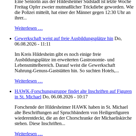
Eine Seniorin aus der Hildesheimer Südstadt ist letzte Woche
Freitag Opfer zweier mutmaßlicher Trickdiebe geworden. Wie
die Polizei mitteilt, hat einer der Männer gegen 12:30 Uhr an
ihrer...
Weiterlesen …
Gewerkschaft weist auf freie Ausbildungsplätze hin
Do,
06.08.2026 - 11:11
Im Kreis Hildesheim gibt es noch einige freie
Ausbildungsplätze im erweiterten Gastronomie- und
Lebensmittelbereich. Darauf weist die Gewerkschaft
Nahrung-Genuss-Gaststätten hin. So suchten Hotels,...
Weiterlesen …
HAWK-Forschungsgruppe findet alte Inschriften auf Figuren
in St. Michael
Do, 06.08.2026 - 10:17
Forschende der Hildesheimer HAWK haben in St. Michael
alte Beschriftungen auf Spruchbändern von Heiligenfiguren
wiederentdeckt, die an der Chorschranke der Michaeliskirche
stehen. Diese Inschriften...
Weiterlesen …