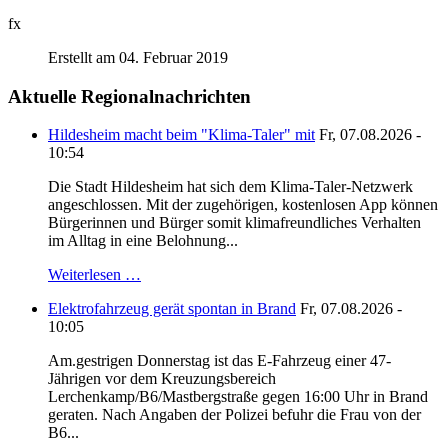
fx
Erstellt am 04. Februar 2019
Aktuelle Regionalnachrichten
Hildesheim macht beim "Klima-Taler" mit
Fr, 07.08.2026 -
10:54
Die Stadt Hildesheim hat sich dem Klima-Taler-Netzwerk
angeschlossen. Mit der zugehörigen, kostenlosen App können
Bürgerinnen und Bürger somit klimafreundliches Verhalten
im Alltag in eine Belohnung...
Weiterlesen …
Elektrofahrzeug gerät spontan in Brand
Fr, 07.08.2026 -
10:05
Am.gestrigen Donnerstag ist das E-Fahrzeug einer 47-
Jährigen vor dem Kreuzungsbereich
Lerchenkamp/B6/Mastbergstraße gegen 16:00 Uhr in Brand
geraten. Nach Angaben der Polizei befuhr die Frau von der
B6...