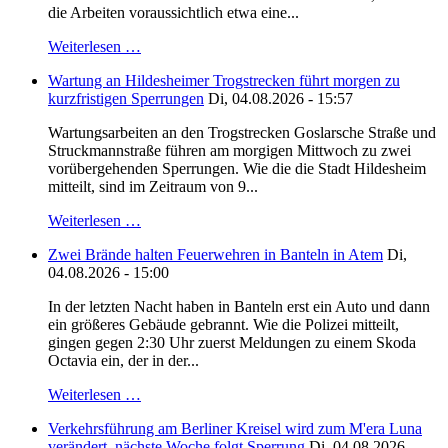
die Arbeiten voraussichtlich etwa eine...
Weiterlesen …
Wartung an Hildesheimer Trogstrecken führt morgen zu
kurzfristigen Sperrungen
Di, 04.08.2026 - 15:57
Wartungsarbeiten an den Trogstrecken Goslarsche Straße und
Struckmannstraße führen am morgigen Mittwoch zu zwei
vorübergehenden Sperrungen. Wie die die Stadt Hildesheim
mitteilt, sind im Zeitraum von 9...
Weiterlesen …
Zwei Brände halten Feuerwehren in Banteln in Atem
Di,
04.08.2026 - 15:00
In der letzten Nacht haben in Banteln erst ein Auto und dann
ein größeres Gebäude gebrannt. Wie die Polizei mitteilt,
gingen gegen 2:30 Uhr zuerst Meldungen zu einem Skoda
Octavia ein, der in der...
Weiterlesen …
Verkehrsführung am Berliner Kreisel wird zum M'era Luna
verändert, nächste Woche folgt Sperrung
Di, 04.08.2026 -