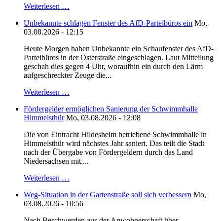
Weiterlesen …
Unbekannte schlagen Fenster des AfD-Parteibüros ein
Mo,
03.08.2026 - 12:15
Heute Morgen haben Unbekannte ein Schaufenster des AfD-
Parteibüros in der Osterstraße eingeschlagen. Laut Mitteilung
geschah dies gegen 4 Uhr, woraufhin ein durch den Lärm
aufgeschreckter Zeuge die...
Weiterlesen …
Fördergelder ermöglichen Sanierung der Schwimmhalle
Himmelsthür
Mo, 03.08.2026 - 12:08
Die von Eintracht Hildesheim betriebene Schwimmhalle in
Himmelsthür wird nächstes Jahr saniert. Das teilt die Stadt
nach der Übergabe von Fördergeldern durch das Land
Niedersachsen mit....
Weiterlesen …
Weg-Situation in der Gartenstraße soll sich verbessern
Mo,
03.08.2026 - 10:56
Nach Beschwerden aus der Anwohnerschaft über