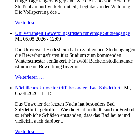
einige Tage länger als geplant. Wie die Landesbehörde für
Straßenbau und Verkehr mitteilt, liegt das an der Witterung.
Die Vollsperrung des...
Weiterlesen …
Uni verlängert Bewerbungsfristen für einige Studiengänge
Mi, 05.08.2026 - 12:09
Die Universität Hildesheim hat in zahlreichen Studiengängen
die Bewerbungsfristen fürs Studium zum kommenden
Wintersemester verlängert. Für zwölf Bachelorstudiengänge
ist nun eine Bewerbung bis zum...
Weiterlesen …
Nächtliches Unwetter trifft besonders Bad Salzdetfurth
Mi,
05.08.2026 - 11:15
Das Unwetter der letzten Nacht hat besonders Bad
Salzdetfurth getroffen. Wie die Stadt mitteilt, sind im Freibad
so erhebliche Schäden entstanden, dass das Bad heute und
vielleicht auch darüber...
Weiterlesen …