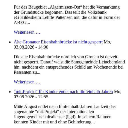
Für das Baugebiet „Algermissen-Ost“ hat die Vermarktung
der Grundstücke begonnen. Das teilt die Volksbank
eG Hildesheim-Lehrte-Pattensen mit, die dafür in Form der
ABEG...
Weiterlesen …
Alte Gronauer Eisenbahnbrücke ist nicht gesperrt
Mo,
03.08.2026 - 14:00
Die alte Eisenbahnbrücke nördlich von Gronau ist derzeit
nicht gesperrt. Darauf weist die Samtgemeinde Leinebergland
hin, nachdem ein entsprechendes Schild am Wochenende bei
Passanten zu...
Weiterlesen …
"mit-Projekt" für Kinder endet nach fünfeinhalb Jahren
Mo,
03.08.2026 - 12:55
Mitte August endet nach fünfeinhalb Jahren Laufzeit das
sogenannte "mit-Projekt" der Internationalen
Jugendgemeinschaftsdienste (ijgd). In seinem Rahmen
konnten Kinder mit und ohne Behinderung...