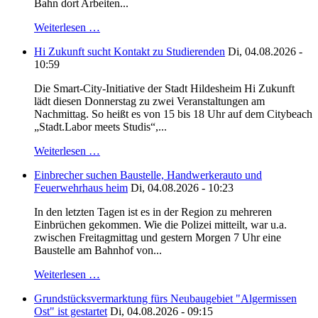
Bahn dort Arbeiten...
Weiterlesen …
Hi Zukunft sucht Kontakt zu Studierenden
Di, 04.08.2026 -
10:59
Die Smart-City-Initiative der Stadt Hildesheim Hi Zukunft
lädt diesen Donnerstag zu zwei Veranstaltungen am
Nachmittag. So heißt es von 15 bis 18 Uhr auf dem Citybeach
„Stadt.Labor meets Studis“,...
Weiterlesen …
Einbrecher suchen Baustelle, Handwerkerauto und
Feuerwehrhaus heim
Di, 04.08.2026 - 10:23
In den letzten Tagen ist es in der Region zu mehreren
Einbrüchen gekommen. Wie die Polizei mitteilt, war u.a.
zwischen Freitagmittag und gestern Morgen 7 Uhr eine
Baustelle am Bahnhof von...
Weiterlesen …
Grundstücksvermarktung fürs Neubaugebiet "Algermissen
Ost" ist gestartet
Di, 04.08.2026 - 09:15