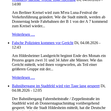
14:00
Am Berliner Kreisel wird zum M'era Luna-Festival die
Verkehrsführung geändert. Wie die Stadt mitteilt, werden ab
Donnerstag beide Fahrbahnen der B 1 von der A 7 kommend
zum Kreisel wieder...
Weiterlesen …
Falsche Polizisten kommen vor Gericht
Di, 04.08.2026 -
12:43
Am Hildesheimer Landgericht beginnt Ende des Monats ein
Prozess gegen zwei 31 und 34 Jahre alte Männer. Wie das
Gericht mitteilt, wird ihnen vorgeworfen, als Teil einer
größeren Gruppe mit der...
Weiterlesen …
Bahnübergang im Stadtfeld wird vier Tage lang gesperrt
Di,
04.08.2026 - 12:05
Der Bahnübergang Fahrenheitstraße / Zeppelinstraße im
Stadtfeld wird ab Donnerstagnachmittag vorübergehend
gesperrt. Wie die Stadt Hildesheim mitteilt, hat die Deutsche