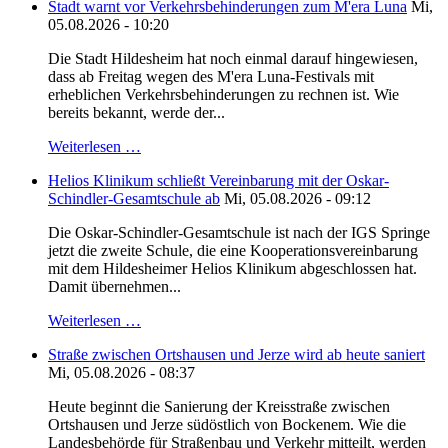
Stadt warnt vor Verkehrsbehinderungen zum M'era Luna
Mi,
05.08.2026 - 10:20
Die Stadt Hildesheim hat noch einmal darauf hingewiesen,
dass ab Freitag wegen des M'era Luna-Festivals mit
erheblichen Verkehrsbehinderungen zu rechnen ist. Wie
bereits bekannt, werde der...
Weiterlesen …
Helios Klinikum schließt Vereinbarung mit der Oskar-
Schindler-Gesamtschule ab
Mi, 05.08.2026 - 09:12
Die Oskar-Schindler-Gesamtschule ist nach der IGS Springe
jetzt die zweite Schule, die eine Kooperationsvereinbarung
mit dem Hildesheimer Helios Klinikum abgeschlossen hat.
Damit übernehmen...
Weiterlesen …
Straße zwischen Ortshausen und Jerze wird ab heute saniert
Mi, 05.08.2026 - 08:37
Heute beginnt die Sanierung der Kreisstraße zwischen
Ortshausen und Jerze südöstlich von Bockenem. Wie die
Landesbehörde für Straßenbau und Verkehr mitteilt, werden