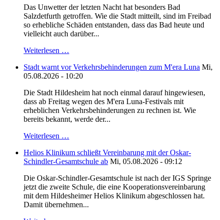
Das Unwetter der letzten Nacht hat besonders Bad
Salzdetfurth getroffen. Wie die Stadt mitteilt, sind im Freibad
so erhebliche Schäden entstanden, dass das Bad heute und
vielleicht auch darüber...
Weiterlesen …
Stadt warnt vor Verkehrsbehinderungen zum M'era Luna
Mi,
05.08.2026 - 10:20
Die Stadt Hildesheim hat noch einmal darauf hingewiesen,
dass ab Freitag wegen des M'era Luna-Festivals mit
erheblichen Verkehrsbehinderungen zu rechnen ist. Wie
bereits bekannt, werde der...
Weiterlesen …
Helios Klinikum schließt Vereinbarung mit der Oskar-
Schindler-Gesamtschule ab
Mi, 05.08.2026 - 09:12
Die Oskar-Schindler-Gesamtschule ist nach der IGS Springe
jetzt die zweite Schule, die eine Kooperationsvereinbarung
mit dem Hildesheimer Helios Klinikum abgeschlossen hat.
Damit übernehmen...