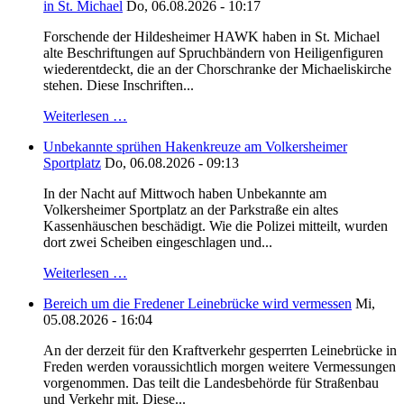
in St. Michael
Do, 06.08.2026 - 10:17
Forschende der Hildesheimer HAWK haben in St. Michael
alte Beschriftungen auf Spruchbändern von Heiligenfiguren
wiederentdeckt, die an der Chorschranke der Michaeliskirche
stehen. Diese Inschriften...
Weiterlesen …
Unbekannte sprühen Hakenkreuze am Volkersheimer
Sportplatz
Do, 06.08.2026 - 09:13
In der Nacht auf Mittwoch haben Unbekannte am
Volkersheimer Sportplatz an der Parkstraße ein altes
Kassenhäuschen beschädigt. Wie die Polizei mitteilt, wurden
dort zwei Scheiben eingeschlagen und...
Weiterlesen …
Bereich um die Fredener Leinebrücke wird vermessen
Mi,
05.08.2026 - 16:04
An der derzeit für den Kraftverkehr gesperrten Leinebrücke in
Freden werden voraussichtlich morgen weitere Vermessungen
vorgenommen. Das teilt die Landesbehörde für Straßenbau
und Verkehr mit. Diese...