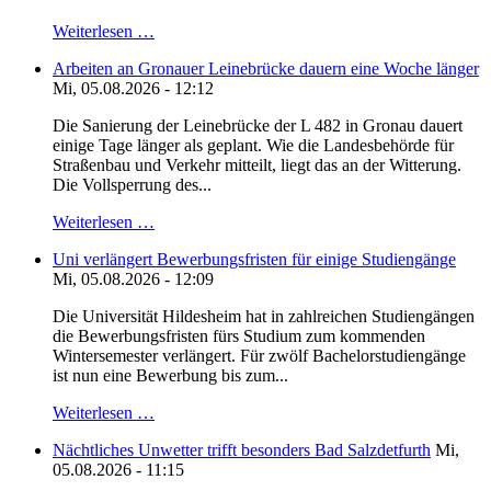
Weiterlesen …
Arbeiten an Gronauer Leinebrücke dauern eine Woche länger
Mi, 05.08.2026 - 12:12
Die Sanierung der Leinebrücke der L 482 in Gronau dauert
einige Tage länger als geplant. Wie die Landesbehörde für
Straßenbau und Verkehr mitteilt, liegt das an der Witterung.
Die Vollsperrung des...
Weiterlesen …
Uni verlängert Bewerbungsfristen für einige Studiengänge
Mi, 05.08.2026 - 12:09
Die Universität Hildesheim hat in zahlreichen Studiengängen
die Bewerbungsfristen fürs Studium zum kommenden
Wintersemester verlängert. Für zwölf Bachelorstudiengänge
ist nun eine Bewerbung bis zum...
Weiterlesen …
Nächtliches Unwetter trifft besonders Bad Salzdetfurth
Mi,
05.08.2026 - 11:15