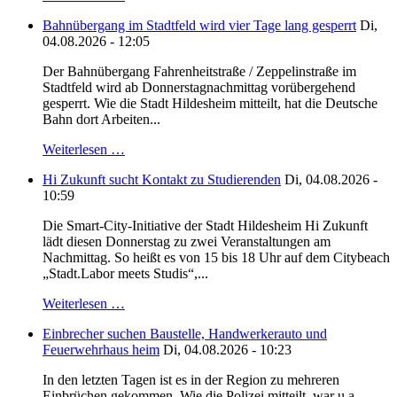
Bahnübergang im Stadtfeld wird vier Tage lang gesperrt
Di,
04.08.2026 - 12:05
Der Bahnübergang Fahrenheitstraße / Zeppelinstraße im
Stadtfeld wird ab Donnerstagnachmittag vorübergehend
gesperrt. Wie die Stadt Hildesheim mitteilt, hat die Deutsche
Bahn dort Arbeiten...
Weiterlesen …
Hi Zukunft sucht Kontakt zu Studierenden
Di, 04.08.2026 -
10:59
Die Smart-City-Initiative der Stadt Hildesheim Hi Zukunft
lädt diesen Donnerstag zu zwei Veranstaltungen am
Nachmittag. So heißt es von 15 bis 18 Uhr auf dem Citybeach
„Stadt.Labor meets Studis“,...
Weiterlesen …
Einbrecher suchen Baustelle, Handwerkerauto und
Feuerwehrhaus heim
Di, 04.08.2026 - 10:23
In den letzten Tagen ist es in der Region zu mehreren
Einbrüchen gekommen. Wie die Polizei mitteilt, war u.a.