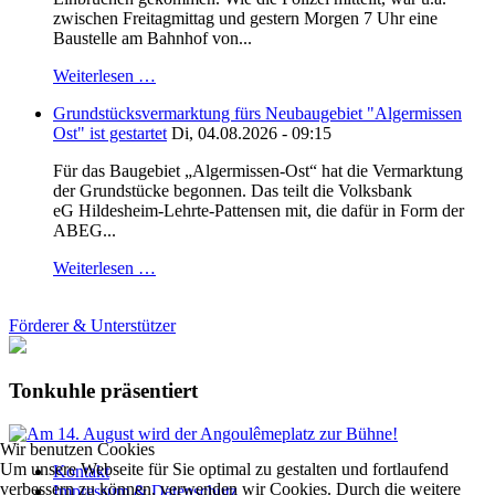
zwischen Freitagmittag und gestern Morgen 7 Uhr eine
Baustelle am Bahnhof von...
Weiterlesen …
Grundstücksvermarktung fürs Neubaugebiet "Algermissen
Ost" ist gestartet
Di, 04.08.2026 - 09:15
Für das Baugebiet „Algermissen-Ost“ hat die Vermarktung
der Grundstücke begonnen. Das teilt die Volksbank
eG Hildesheim-Lehrte-Pattensen mit, die dafür in Form der
ABEG...
Weiterlesen …
Förderer & Unterstützer
Tonkuhle präsentiert
Wir benutzen Cookies
Um unsere Webseite für Sie optimal zu gestalten und fortlaufend
Kontakt
verbessern zu können, verwenden wir Cookies. Durch die weitere
Impressum & Datenschutz