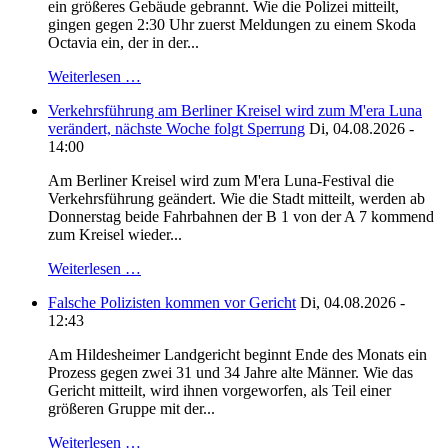
ein größeres Gebäude gebrannt. Wie die Polizei mitteilt,
gingen gegen 2:30 Uhr zuerst Meldungen zu einem Skoda
Octavia ein, der in der...
Weiterlesen …
Verkehrsführung am Berliner Kreisel wird zum M'era Luna
verändert, nächste Woche folgt Sperrung
Di, 04.08.2026 -
14:00
Am Berliner Kreisel wird zum M'era Luna-Festival die
Verkehrsführung geändert. Wie die Stadt mitteilt, werden ab
Donnerstag beide Fahrbahnen der B 1 von der A 7 kommend
zum Kreisel wieder...
Weiterlesen …
Falsche Polizisten kommen vor Gericht
Di, 04.08.2026 -
12:43
Am Hildesheimer Landgericht beginnt Ende des Monats ein
Prozess gegen zwei 31 und 34 Jahre alte Männer. Wie das
Gericht mitteilt, wird ihnen vorgeworfen, als Teil einer
größeren Gruppe mit der...
Weiterlesen …