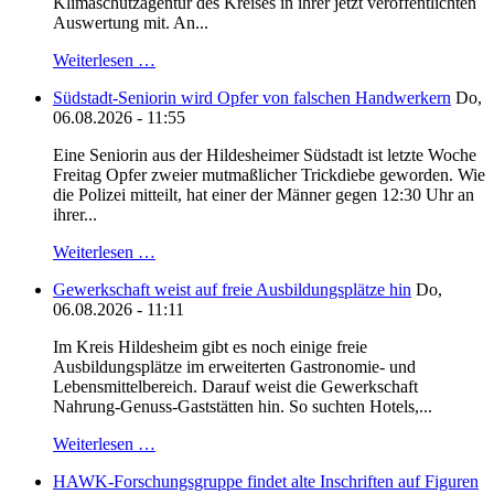
Klimaschutzagentur des Kreises in ihrer jetzt veröffentlichten
Auswertung mit. An...
Weiterlesen …
Südstadt-Seniorin wird Opfer von falschen Handwerkern
Do,
06.08.2026 - 11:55
Eine Seniorin aus der Hildesheimer Südstadt ist letzte Woche
Freitag Opfer zweier mutmaßlicher Trickdiebe geworden. Wie
die Polizei mitteilt, hat einer der Männer gegen 12:30 Uhr an
ihrer...
Weiterlesen …
Gewerkschaft weist auf freie Ausbildungsplätze hin
Do,
06.08.2026 - 11:11
Im Kreis Hildesheim gibt es noch einige freie
Ausbildungsplätze im erweiterten Gastronomie- und
Lebensmittelbereich. Darauf weist die Gewerkschaft
Nahrung-Genuss-Gaststätten hin. So suchten Hotels,...
Weiterlesen …
HAWK-Forschungsgruppe findet alte Inschriften auf Figuren