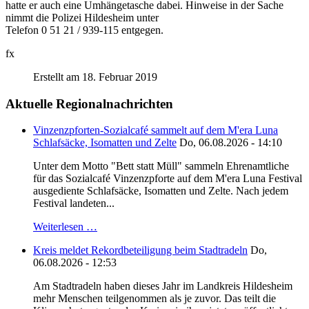
hatte er auch eine Umhängetasche dabei. Hinweise in der Sache
nimmt die Polizei Hildesheim unter
Telefon 0 51 21 / 939-115 entgegen.
fx
Erstellt am 18. Februar 2019
Aktuelle Regionalnachrichten
Vinzenzpforten-Sozialcafé sammelt auf dem M'era Luna
Schlafsäcke, Isomatten und Zelte
Do, 06.08.2026 - 14:10
Unter dem Motto "Bett statt Müll" sammeln Ehrenamtliche
für das Sozialcafé Vinzenzpforte auf dem M'era Luna Festival
ausgediente Schlafsäcke, Isomatten und Zelte. Nach jedem
Festival landeten...
Weiterlesen …
Kreis meldet Rekordbeteiligung beim Stadtradeln
Do,
06.08.2026 - 12:53
Am Stadtradeln haben dieses Jahr im Landkreis Hildesheim
mehr Menschen teilgenommen als je zuvor. Das teilt die