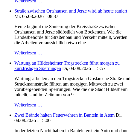
Weiterlesen …
Straße zwischen Ortshausen und Jerze wird ab heute saniert
Mi, 05.08.2026 - 08:37
Heute beginnt die Sanierung der Kreisstraße zwischen
Ortshausen und Jerze südöstlich von Bockenem. Wie die
Landesbehörde für Straßenbau und Verkehr mitteilt, werden
die Arbeiten voraussichtlich etwa eine...
Weiterlesen …
Wartung an Hildesheimer Trogstrecken führt morgen zu
kurzfristigen Sperrungen
Di, 04.08.2026 - 15:57
Wartungsarbeiten an den Trogstrecken Goslarsche Straße und
Struckmannstraße führen am morgigen Mittwoch zu zwei
vorübergehenden Sperrungen. Wie die die Stadt Hildesheim
mitteilt, sind im Zeitraum von 9...
Weiterlesen …
Zwei Brände halten Feuerwehren in Banteln in Atem
Di,
04.08.2026 - 15:00
In der letzten Nacht haben in Banteln erst ein Auto und dann