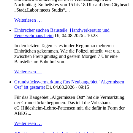
Nachmittag. So heißt es von 15 bis 18 Uhr auf dem Citybeach
„Stadt.Labor meets Studis“,...
Weiterlesen …
Einbrecher suchen Baustelle, Handwerkerauto und
Feuerwehrhaus heim
Di, 04.08.2026 - 10:23
In den letzten Tagen ist es in der Region zu mehreren
Einbrüchen gekommen. Wie die Polizei mitteilt, war u.a.
zwischen Freitagmittag und gestern Morgen 7 Uhr eine
Baustelle am Bahnhof von...
Weiterlesen …
Grundstücksvermarktung fürs Neubaugebiet "Algermissen
Ost" ist gestartet
Di, 04.08.2026 - 09:15
Für das Baugebiet „Algermissen-Ost“ hat die Vermarktung
der Grundstücke begonnen. Das teilt die Volksbank
eG Hildesheim-Lehrte-Pattensen mit, die dafür in Form der
ABEG...
Weiterlesen …