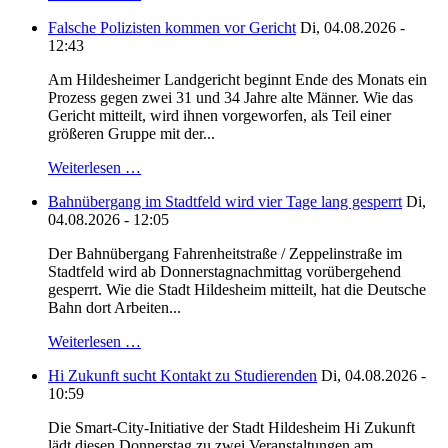
Falsche Polizisten kommen vor Gericht
Di, 04.08.2026 -
12:43
Am Hildesheimer Landgericht beginnt Ende des Monats ein
Prozess gegen zwei 31 und 34 Jahre alte Männer. Wie das
Gericht mitteilt, wird ihnen vorgeworfen, als Teil einer
größeren Gruppe mit der...
Weiterlesen …
Bahnübergang im Stadtfeld wird vier Tage lang gesperrt
Di,
04.08.2026 - 12:05
Der Bahnübergang Fahrenheitstraße / Zeppelinstraße im
Stadtfeld wird ab Donnerstagnachmittag vorübergehend
gesperrt. Wie die Stadt Hildesheim mitteilt, hat die Deutsche
Bahn dort Arbeiten...
Weiterlesen …
Hi Zukunft sucht Kontakt zu Studierenden
Di, 04.08.2026 -
10:59
Die Smart-City-Initiative der Stadt Hildesheim Hi Zukunft
lädt diesen Donnerstag zu zwei Veranstaltungen am