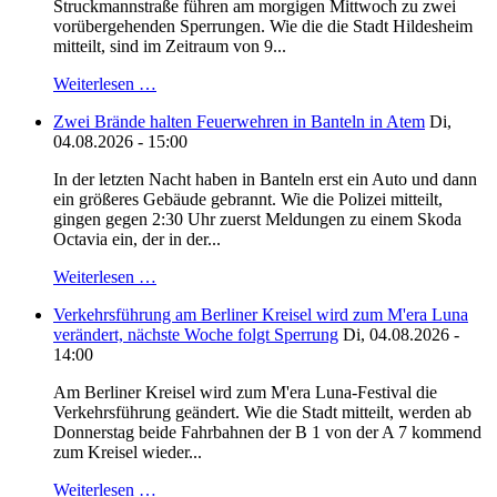
Struckmannstraße führen am morgigen Mittwoch zu zwei
vorübergehenden Sperrungen. Wie die die Stadt Hildesheim
mitteilt, sind im Zeitraum von 9...
Weiterlesen …
Zwei Brände halten Feuerwehren in Banteln in Atem
Di,
04.08.2026 - 15:00
In der letzten Nacht haben in Banteln erst ein Auto und dann
ein größeres Gebäude gebrannt. Wie die Polizei mitteilt,
gingen gegen 2:30 Uhr zuerst Meldungen zu einem Skoda
Octavia ein, der in der...
Weiterlesen …
Verkehrsführung am Berliner Kreisel wird zum M'era Luna
verändert, nächste Woche folgt Sperrung
Di, 04.08.2026 -
14:00
Am Berliner Kreisel wird zum M'era Luna-Festival die
Verkehrsführung geändert. Wie die Stadt mitteilt, werden ab
Donnerstag beide Fahrbahnen der B 1 von der A 7 kommend
zum Kreisel wieder...
Weiterlesen …