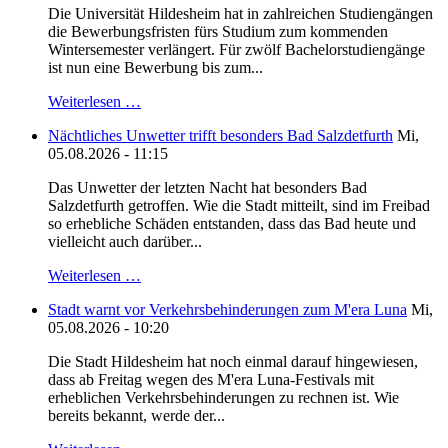
Die Universität Hildesheim hat in zahlreichen Studiengängen
die Bewerbungsfristen fürs Studium zum kommenden
Wintersemester verlängert. Für zwölf Bachelorstudiengänge
ist nun eine Bewerbung bis zum...
Weiterlesen …
Nächtliches Unwetter trifft besonders Bad Salzdetfurth
Mi,
05.08.2026 - 11:15
Das Unwetter der letzten Nacht hat besonders Bad
Salzdetfurth getroffen. Wie die Stadt mitteilt, sind im Freibad
so erhebliche Schäden entstanden, dass das Bad heute und
vielleicht auch darüber...
Weiterlesen …
Stadt warnt vor Verkehrsbehinderungen zum M'era Luna
Mi,
05.08.2026 - 10:20
Die Stadt Hildesheim hat noch einmal darauf hingewiesen,
dass ab Freitag wegen des M'era Luna-Festivals mit
erheblichen Verkehrsbehinderungen zu rechnen ist. Wie
bereits bekannt, werde der...