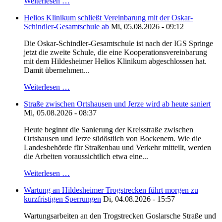
Weiterlesen …
Helios Klinikum schließt Vereinbarung mit der Oskar-
Schindler-Gesamtschule ab
Mi, 05.08.2026 - 09:12
Die Oskar-Schindler-Gesamtschule ist nach der IGS Springe
jetzt die zweite Schule, die eine Kooperationsvereinbarung
mit dem Hildesheimer Helios Klinikum abgeschlossen hat.
Damit übernehmen...
Weiterlesen …
Straße zwischen Ortshausen und Jerze wird ab heute saniert
Mi, 05.08.2026 - 08:37
Heute beginnt die Sanierung der Kreisstraße zwischen
Ortshausen und Jerze südöstlich von Bockenem. Wie die
Landesbehörde für Straßenbau und Verkehr mitteilt, werden
die Arbeiten voraussichtlich etwa eine...
Weiterlesen …
Wartung an Hildesheimer Trogstrecken führt morgen zu
kurzfristigen Sperrungen
Di, 04.08.2026 - 15:57
Wartungsarbeiten an den Trogstrecken Goslarsche Straße und