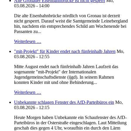
Alte Gronauer Eisenbahnbrücke ist nicht gesperrt
Mo,
03.08.2026 - 14:00
Die alte Eisenbahnbrücke nördlich von Gronau ist derzeit
nicht gesperrt. Darauf weist die Samtgemeinde Leinebergland
hin, nachdem ein entsprechendes Schild am Wochenende bei
Passanten zu...
Weiterlesen …
"mit-Projekt" für Kinder endet nach fünfeinhalb Jahren
Mo,
03.08.2026 - 12:55
Mitte August endet nach fünfeinhalb Jahren Laufzeit das
sogenannte "mit-Projekt" der Internationalen
Jugendgemeinschaftsdienste (ijgd). In seinem Rahmen
konnten Kinder mit und ohne Behinderung...
Weiterlesen …
Unbekannte schlagen Fenster des AfD-Parteibüros ein
Mo,
03.08.2026 - 12:15
Heute Morgen haben Unbekannte ein Schaufenster des AfD-
Parteibüros in der Osterstraße eingeschlagen. Laut Mitteilung
geschah dies gegen 4 Uhr, woraufhin ein durch den Lärm