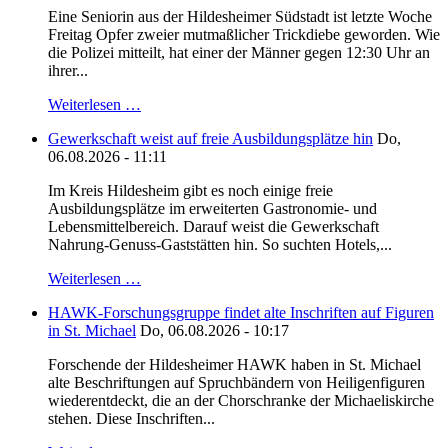
Eine Seniorin aus der Hildesheimer Südstadt ist letzte Woche
Freitag Opfer zweier mutmaßlicher Trickdiebe geworden. Wie
die Polizei mitteilt, hat einer der Männer gegen 12:30 Uhr an
ihrer...
Weiterlesen …
Gewerkschaft weist auf freie Ausbildungsplätze hin
Do,
06.08.2026 - 11:11
Im Kreis Hildesheim gibt es noch einige freie
Ausbildungsplätze im erweiterten Gastronomie- und
Lebensmittelbereich. Darauf weist die Gewerkschaft
Nahrung-Genuss-Gaststätten hin. So suchten Hotels,...
Weiterlesen …
HAWK-Forschungsgruppe findet alte Inschriften auf Figuren
in St. Michael
Do, 06.08.2026 - 10:17
Forschende der Hildesheimer HAWK haben in St. Michael
alte Beschriftungen auf Spruchbändern von Heiligenfiguren
wiederentdeckt, die an der Chorschranke der Michaeliskirche
stehen. Diese Inschriften...