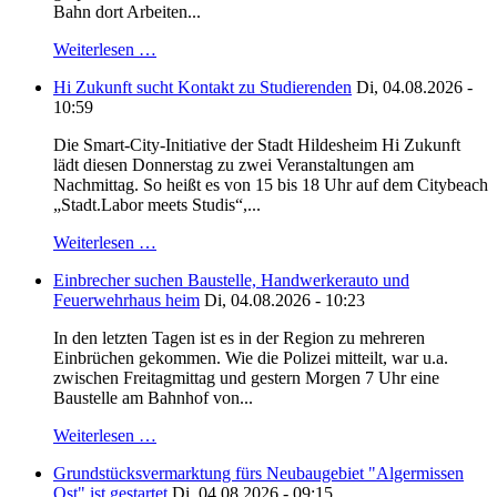
Bahn dort Arbeiten...
Weiterlesen …
Hi Zukunft sucht Kontakt zu Studierenden
Di, 04.08.2026 -
10:59
Die Smart-City-Initiative der Stadt Hildesheim Hi Zukunft
lädt diesen Donnerstag zu zwei Veranstaltungen am
Nachmittag. So heißt es von 15 bis 18 Uhr auf dem Citybeach
„Stadt.Labor meets Studis“,...
Weiterlesen …
Einbrecher suchen Baustelle, Handwerkerauto und
Feuerwehrhaus heim
Di, 04.08.2026 - 10:23
In den letzten Tagen ist es in der Region zu mehreren
Einbrüchen gekommen. Wie die Polizei mitteilt, war u.a.
zwischen Freitagmittag und gestern Morgen 7 Uhr eine
Baustelle am Bahnhof von...
Weiterlesen …
Grundstücksvermarktung fürs Neubaugebiet "Algermissen
Ost" ist gestartet
Di, 04.08.2026 - 09:15