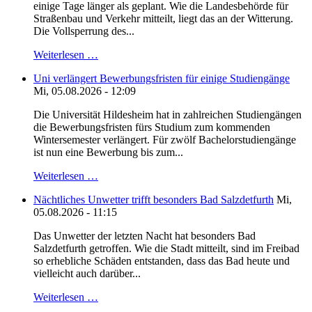
einige Tage länger als geplant. Wie die Landesbehörde für
Straßenbau und Verkehr mitteilt, liegt das an der Witterung.
Die Vollsperrung des...
Weiterlesen …
Uni verlängert Bewerbungsfristen für einige Studiengänge
Mi, 05.08.2026 - 12:09
Die Universität Hildesheim hat in zahlreichen Studiengängen
die Bewerbungsfristen fürs Studium zum kommenden
Wintersemester verlängert. Für zwölf Bachelorstudiengänge
ist nun eine Bewerbung bis zum...
Weiterlesen …
Nächtliches Unwetter trifft besonders Bad Salzdetfurth
Mi,
05.08.2026 - 11:15
Das Unwetter der letzten Nacht hat besonders Bad
Salzdetfurth getroffen. Wie die Stadt mitteilt, sind im Freibad
so erhebliche Schäden entstanden, dass das Bad heute und
vielleicht auch darüber...
Weiterlesen …