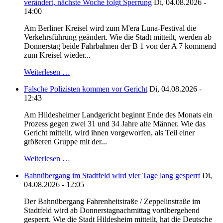
verändert, nächste Woche folgt Sperrung
Di, 04.08.2026 -
14:00
Am Berliner Kreisel wird zum M'era Luna-Festival die
Verkehrsführung geändert. Wie die Stadt mitteilt, werden ab
Donnerstag beide Fahrbahnen der B 1 von der A 7 kommend
zum Kreisel wieder...
Weiterlesen …
Falsche Polizisten kommen vor Gericht
Di, 04.08.2026 -
12:43
Am Hildesheimer Landgericht beginnt Ende des Monats ein
Prozess gegen zwei 31 und 34 Jahre alte Männer. Wie das
Gericht mitteilt, wird ihnen vorgeworfen, als Teil einer
größeren Gruppe mit der...
Weiterlesen …
Bahnübergang im Stadtfeld wird vier Tage lang gesperrt
Di,
04.08.2026 - 12:05
Der Bahnübergang Fahrenheitstraße / Zeppelinstraße im
Stadtfeld wird ab Donnerstagnachmittag vorübergehend
gesperrt. Wie die Stadt Hildesheim mitteilt, hat die Deutsche