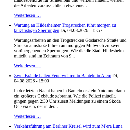
Landesbehörde für Straßenbau und Verkehr mitteilt, werden
die Arbeiten voraussichtlich etwa eine...
Weiterlesen …
Wartung an Hildesheimer Trogstrecken führt morgen zu
kurzfristigen Sperrungen
Di, 04.08.2026 - 15:57
Wartungsarbeiten an den Trogstrecken Goslarsche Straße und
Struckmannstraße führen am morgigen Mittwoch zu zwei
vorübergehenden Sperrungen. Wie die die Stadt Hildesheim
mitteilt, sind im Zeitraum von 9...
Weiterlesen …
Zwei Brände halten Feuerwehren in Banteln in Atem
Di,
04.08.2026 - 15:00
In der letzten Nacht haben in Banteln erst ein Auto und dann
ein größeres Gebäude gebrannt. Wie die Polizei mitteilt,
gingen gegen 2:30 Uhr zuerst Meldungen zu einem Skoda
Octavia ein, der in der...
Weiterlesen …
Verkehrsführung am Berliner Kreisel wird zum M'era Luna