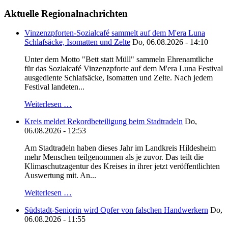
Aktuelle Regionalnachrichten
Vinzenzpforten-Sozialcafé sammelt auf dem M'era Luna
Schlafsäcke, Isomatten und Zelte
Do, 06.08.2026 - 14:10
Unter dem Motto "Bett statt Müll" sammeln Ehrenamtliche
für das Sozialcafé Vinzenzpforte auf dem M'era Luna Festival
ausgediente Schlafsäcke, Isomatten und Zelte. Nach jedem
Festival landeten...
Weiterlesen …
Kreis meldet Rekordbeteiligung beim Stadtradeln
Do,
06.08.2026 - 12:53
Am Stadtradeln haben dieses Jahr im Landkreis Hildesheim
mehr Menschen teilgenommen als je zuvor. Das teilt die
Klimaschutzagentur des Kreises in ihrer jetzt veröffentlichten
Auswertung mit. An...
Weiterlesen …
Südstadt-Seniorin wird Opfer von falschen Handwerkern
Do,
06.08.2026 - 11:55