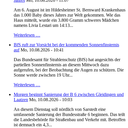
Jahres
Mo, 10.08.2026 - 11:07
Am 6. August ist im Hildesheimer St. Bernward Krankenhaus
das 1.000 Baby dieses Jahres zur Welt gekommen. Wie das
Haus mitteilt, wurde ein 3.800 Gramm schweres Mädchen
namens Livia Lestari um 14:13...
Weiterlesen …
BfS ruft zur Vorsicht bei der kommenden Sonnenfinsternis
auf
Mo, 10.08.2026 - 10:41
Das Bundesamt für Strahlenschutz (BfS) hat angesichts der
partiellen Sonnenfinsternis an diesem Mittwoch dazu
aufgerufen, bei der Beobachtung die Augen zu schützen. Die
Sonne werde zwischen 19 Uhr...
Weiterlesen …
Morgen beginnt Sanierung der B 6 zwischen Gleidingen und
Laatzen
Mo, 10.08.2026 - 10:03
An diesem Dienstag soll nördlich von Sarstedt eine
umfassende Sanierung der Bundesstraße 6 beginnen. Das teilt
die Landesbehörde für Straßenbau und Verkehr mit. Betroffen
ist demnach ein 4,3...