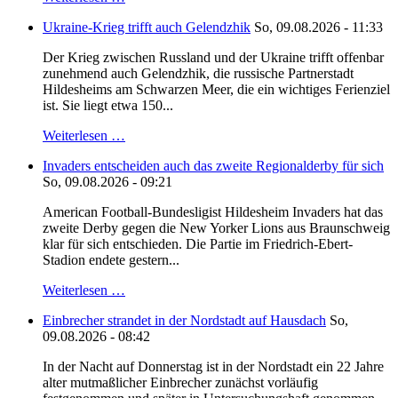
Ukraine-Krieg trifft auch Gelendzhik
So, 09.08.2026 - 11:33
Der Krieg zwischen Russland und der Ukraine trifft offenbar
zunehmend auch Gelendzhik, die russische Partnerstadt
Hildesheims am Schwarzen Meer, die ein wichtiges Ferienziel
ist. Sie liegt etwa 150...
Weiterlesen …
Invaders entscheiden auch das zweite Regionalderby für sich
So, 09.08.2026 - 09:21
American Football-Bundesligist Hildesheim Invaders hat das
zweite Derby gegen die New Yorker Lions aus Braunschweig
klar für sich entschieden. Die Partie im Friedrich-Ebert-
Stadion endete gestern...
Weiterlesen …
Einbrecher strandet in der Nordstadt auf Hausdach
So,
09.08.2026 - 08:42
In der Nacht auf Donnerstag ist in der Nordstadt ein 22 Jahre
alter mutmaßlicher Einbrecher zunächst vorläufig