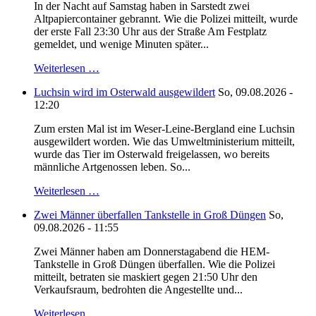
In der Nacht auf Samstag haben in Sarstedt zwei
Altpapiercontainer gebrannt. Wie die Polizei mitteilt, wurde
der erste Fall 23:30 Uhr aus der Straße Am Festplatz
gemeldet, und wenige Minuten später...
Weiterlesen …
Luchsin wird im Osterwald ausgewildert
So, 09.08.2026 -
12:20
Zum ersten Mal ist im Weser-Leine-Bergland eine Luchsin
ausgewildert worden. Wie das Umweltministerium mitteilt,
wurde das Tier im Osterwald freigelassen, wo bereits
männliche Artgenossen leben. So...
Weiterlesen …
Zwei Männer überfallen Tankstelle in Groß Düngen
So,
09.08.2026 - 11:55
Zwei Männer haben am Donnerstagabend die HEM-
Tankstelle in Groß Düngen überfallen. Wie die Polizei
mitteilt, betraten sie maskiert gegen 21:50 Uhr den
Verkaufsraum, bedrohten die Angestellte und...
Weiterlesen …