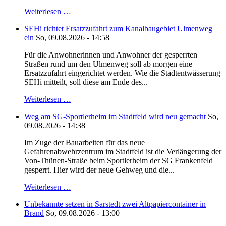
Weiterlesen …
SEHi richtet Ersatzzufahrt zum Kanalbaugebiet Ulmenweg
ein
So, 09.08.2026 - 14:58
Für die Anwohnerinnen und Anwohner der gesperrten
Straßen rund um den Ulmenweg soll ab morgen eine
Ersatzzufahrt eingerichtet werden. Wie die Stadtentwässerung
SEHi mitteilt, soll diese am Ende des...
Weiterlesen …
Weg am SG-Sportlerheim im Stadtfeld wird neu gemacht
So,
09.08.2026 - 14:38
Im Zuge der Bauarbeiten für das neue
Gefahrenabwehrzentrum im Stadtfeld ist die Verlängerung der
Von-Thünen-Straße beim Sportlerheim der SG Frankenfeld
gesperrt. Hier wird der neue Gehweg und die...
Weiterlesen …
Unbekannte setzen in Sarstedt zwei Altpapiercontainer in
Brand
So, 09.08.2026 - 13:00