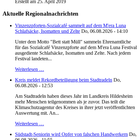
Erstellt am 25. April 2019
Aktuelle Regionalnachrichten
Vinzenzpforten-Sozialcafé sammelt auf dem M'era Luna
Schlafsäcke, Isomatten und Zelte
Do, 06.08.2026 - 14:10
Unter dem Motto "Bett statt Müll" sammeln Ehrenamtliche
für das Sozialcafé Vinzenzpforte auf dem M'era Luna Festival
ausgediente Schlafsäcke, Isomatten und Zelte. Nach jedem
Festival landeten...
Weiterlesen …
Kreis meldet Rekordbeteiligung beim Stadtradeln
Do,
06.08.2026 - 12:53
Am Stadtradeln haben dieses Jahr im Landkreis Hildesheim
mehr Menschen teilgenommen als je zuvor. Das teilt die
Klimaschutzagentur des Kreises in ihrer jetzt veröffentlichten
Auswertung mit. An...
Weiterlesen …
Südstadt-Seniorin wird Opfer von falschen Handwerkern
Do,
06.08.2026 - 11:55