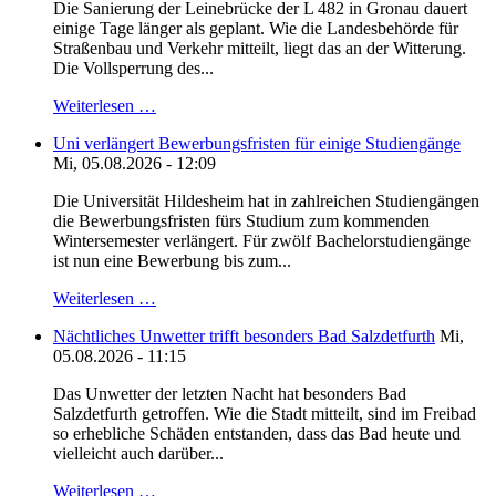
Die Sanierung der Leinebrücke der L 482 in Gronau dauert
einige Tage länger als geplant. Wie die Landesbehörde für
Straßenbau und Verkehr mitteilt, liegt das an der Witterung.
Die Vollsperrung des...
Weiterlesen …
Uni verlängert Bewerbungsfristen für einige Studiengänge
Mi, 05.08.2026 - 12:09
Die Universität Hildesheim hat in zahlreichen Studiengängen
die Bewerbungsfristen fürs Studium zum kommenden
Wintersemester verlängert. Für zwölf Bachelorstudiengänge
ist nun eine Bewerbung bis zum...
Weiterlesen …
Nächtliches Unwetter trifft besonders Bad Salzdetfurth
Mi,
05.08.2026 - 11:15
Das Unwetter der letzten Nacht hat besonders Bad
Salzdetfurth getroffen. Wie die Stadt mitteilt, sind im Freibad
so erhebliche Schäden entstanden, dass das Bad heute und
vielleicht auch darüber...
Weiterlesen …