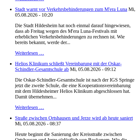
Stadt warnt vor Verkehrsbehinderungen zum M'era Luna
Mi,
05.08.2026 - 10:20
Die Stadt Hildesheim hat noch einmal darauf hingewiesen,
dass ab Freitag wegen des M'era Luna-Festivals mit
erheblichen Verkehrsbehinderungen zu rechnen ist. Wie
bereits bekannt, werde der...
Weiterlesen …
Helios Klinikum schließt Vereinbarung mit der Oskar-
Schindler-Gesamtschule ab
Mi, 05.08.2026 - 09:12
Die Oskar-Schindler-Gesamtschule ist nach der IGS Springe
jetzt die zweite Schule, die eine Kooperationsvereinbarung
mit dem Hildesheimer Helios Klinikum abgeschlossen hat.
Damit übernehmen...
Weiterlesen …
Straße zwischen Ortshausen und Jerze wird ab heute saniert
Mi, 05.08.2026 - 08:37
Heute beginnt die Sanierung der Kreisstraße zwischen
Ortshausen und Jerze südöstlich von Bockenem. Wie die