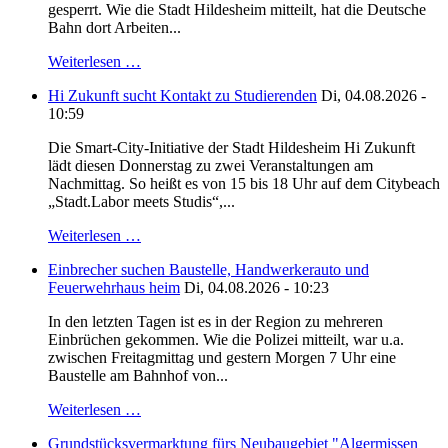
gesperrt. Wie die Stadt Hildesheim mitteilt, hat die Deutsche
Bahn dort Arbeiten...
Weiterlesen …
Hi Zukunft sucht Kontakt zu Studierenden
Di, 04.08.2026 -
10:59
Die Smart-City-Initiative der Stadt Hildesheim Hi Zukunft
lädt diesen Donnerstag zu zwei Veranstaltungen am
Nachmittag. So heißt es von 15 bis 18 Uhr auf dem Citybeach
„Stadt.Labor meets Studis“,...
Weiterlesen …
Einbrecher suchen Baustelle, Handwerkerauto und
Feuerwehrhaus heim
Di, 04.08.2026 - 10:23
In den letzten Tagen ist es in der Region zu mehreren
Einbrüchen gekommen. Wie die Polizei mitteilt, war u.a.
zwischen Freitagmittag und gestern Morgen 7 Uhr eine
Baustelle am Bahnhof von...
Weiterlesen …
Grundstücksvermarktung fürs Neubaugebiet "Algermissen