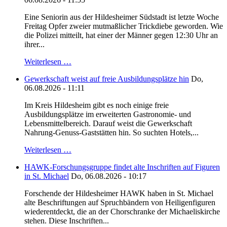
Eine Seniorin aus der Hildesheimer Südstadt ist letzte Woche
Freitag Opfer zweier mutmaßlicher Trickdiebe geworden. Wie
die Polizei mitteilt, hat einer der Männer gegen 12:30 Uhr an
ihrer...
Weiterlesen …
Gewerkschaft weist auf freie Ausbildungsplätze hin
Do,
06.08.2026 - 11:11
Im Kreis Hildesheim gibt es noch einige freie
Ausbildungsplätze im erweiterten Gastronomie- und
Lebensmittelbereich. Darauf weist die Gewerkschaft
Nahrung-Genuss-Gaststätten hin. So suchten Hotels,...
Weiterlesen …
HAWK-Forschungsgruppe findet alte Inschriften auf Figuren
in St. Michael
Do, 06.08.2026 - 10:17
Forschende der Hildesheimer HAWK haben in St. Michael
alte Beschriftungen auf Spruchbändern von Heiligenfiguren
wiederentdeckt, die an der Chorschranke der Michaeliskirche
stehen. Diese Inschriften...