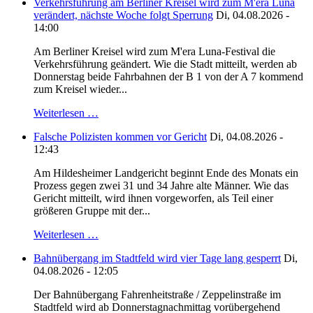
Verkehrsführung am Berliner Kreisel wird zum M'era Luna
verändert, nächste Woche folgt Sperrung
Di, 04.08.2026 -
14:00
Am Berliner Kreisel wird zum M'era Luna-Festival die
Verkehrsführung geändert. Wie die Stadt mitteilt, werden ab
Donnerstag beide Fahrbahnen der B 1 von der A 7 kommend
zum Kreisel wieder...
Weiterlesen …
Falsche Polizisten kommen vor Gericht
Di, 04.08.2026 -
12:43
Am Hildesheimer Landgericht beginnt Ende des Monats ein
Prozess gegen zwei 31 und 34 Jahre alte Männer. Wie das
Gericht mitteilt, wird ihnen vorgeworfen, als Teil einer
größeren Gruppe mit der...
Weiterlesen …
Bahnübergang im Stadtfeld wird vier Tage lang gesperrt
Di,
04.08.2026 - 12:05
Der Bahnübergang Fahrenheitstraße / Zeppelinstraße im
Stadtfeld wird ab Donnerstagnachmittag vorübergehend