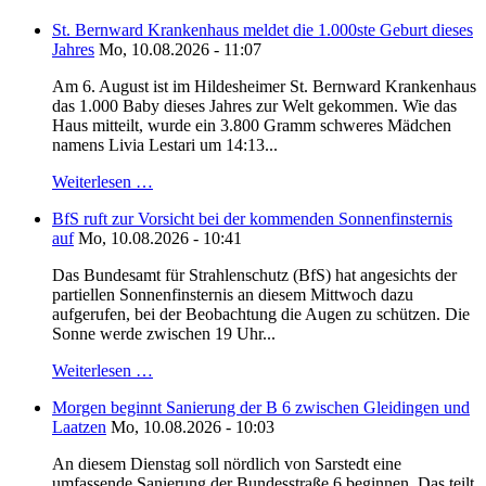
St. Bernward Krankenhaus meldet die 1.000ste Geburt dieses
Jahres
Mo, 10.08.2026 - 11:07
Am 6. August ist im Hildesheimer St. Bernward Krankenhaus
das 1.000 Baby dieses Jahres zur Welt gekommen. Wie das
Haus mitteilt, wurde ein 3.800 Gramm schweres Mädchen
namens Livia Lestari um 14:13...
Weiterlesen …
BfS ruft zur Vorsicht bei der kommenden Sonnenfinsternis
auf
Mo, 10.08.2026 - 10:41
Das Bundesamt für Strahlenschutz (BfS) hat angesichts der
partiellen Sonnenfinsternis an diesem Mittwoch dazu
aufgerufen, bei der Beobachtung die Augen zu schützen. Die
Sonne werde zwischen 19 Uhr...
Weiterlesen …
Morgen beginnt Sanierung der B 6 zwischen Gleidingen und
Laatzen
Mo, 10.08.2026 - 10:03
An diesem Dienstag soll nördlich von Sarstedt eine
umfassende Sanierung der Bundesstraße 6 beginnen. Das teilt