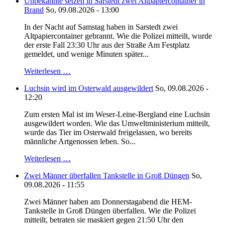
Unbekannte setzen in Sarstedt zwei Altpapiercontainer in
Brand
So, 09.08.2026 - 13:00
In der Nacht auf Samstag haben in Sarstedt zwei
Altpapiercontainer gebrannt. Wie die Polizei mitteilt, wurde
der erste Fall 23:30 Uhr aus der Straße Am Festplatz
gemeldet, und wenige Minuten später...
Weiterlesen …
Luchsin wird im Osterwald ausgewildert
So, 09.08.2026 -
12:20
Zum ersten Mal ist im Weser-Leine-Bergland eine Luchsin
ausgewildert worden. Wie das Umweltministerium mitteilt,
wurde das Tier im Osterwald freigelassen, wo bereits
männliche Artgenossen leben. So...
Weiterlesen …
Zwei Männer überfallen Tankstelle in Groß Düngen
So,
09.08.2026 - 11:55
Zwei Männer haben am Donnerstagabend die HEM-
Tankstelle in Groß Düngen überfallen. Wie die Polizei
mitteilt, betraten sie maskiert gegen 21:50 Uhr den