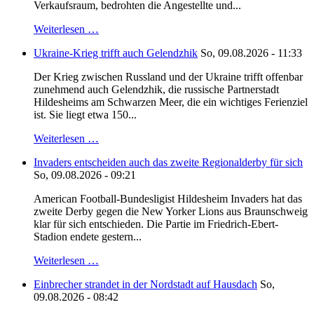
Verkaufsraum, bedrohten die Angestellte und...
Weiterlesen …
Ukraine-Krieg trifft auch Gelendzhik
So, 09.08.2026 - 11:33
Der Krieg zwischen Russland und der Ukraine trifft offenbar
zunehmend auch Gelendzhik, die russische Partnerstadt
Hildesheims am Schwarzen Meer, die ein wichtiges Ferienziel
ist. Sie liegt etwa 150...
Weiterlesen …
Invaders entscheiden auch das zweite Regionalderby für sich
So, 09.08.2026 - 09:21
American Football-Bundesligist Hildesheim Invaders hat das
zweite Derby gegen die New Yorker Lions aus Braunschweig
klar für sich entschieden. Die Partie im Friedrich-Ebert-
Stadion endete gestern...
Weiterlesen …
Einbrecher strandet in der Nordstadt auf Hausdach
So,
09.08.2026 - 08:42