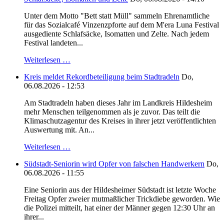
Unter dem Motto "Bett statt Müll" sammeln Ehrenamtliche
für das Sozialcafé Vinzenzpforte auf dem M'era Luna Festival
ausgediente Schlafsäcke, Isomatten und Zelte. Nach jedem
Festival landeten...
Weiterlesen …
Kreis meldet Rekordbeteiligung beim Stadtradeln
Do,
06.08.2026 - 12:53
Am Stadtradeln haben dieses Jahr im Landkreis Hildesheim
mehr Menschen teilgenommen als je zuvor. Das teilt die
Klimaschutzagentur des Kreises in ihrer jetzt veröffentlichten
Auswertung mit. An...
Weiterlesen …
Südstadt-Seniorin wird Opfer von falschen Handwerkern
Do,
06.08.2026 - 11:55
Eine Seniorin aus der Hildesheimer Südstadt ist letzte Woche
Freitag Opfer zweier mutmaßlicher Trickdiebe geworden. Wie
die Polizei mitteilt, hat einer der Männer gegen 12:30 Uhr an
ihrer...