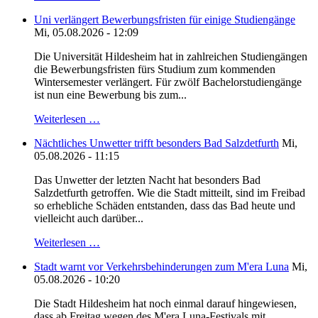
Uni verlängert Bewerbungsfristen für einige Studiengänge
Mi, 05.08.2026 - 12:09
Die Universität Hildesheim hat in zahlreichen Studiengängen
die Bewerbungsfristen fürs Studium zum kommenden
Wintersemester verlängert. Für zwölf Bachelorstudiengänge
ist nun eine Bewerbung bis zum...
Weiterlesen …
Nächtliches Unwetter trifft besonders Bad Salzdetfurth
Mi,
05.08.2026 - 11:15
Das Unwetter der letzten Nacht hat besonders Bad
Salzdetfurth getroffen. Wie die Stadt mitteilt, sind im Freibad
so erhebliche Schäden entstanden, dass das Bad heute und
vielleicht auch darüber...
Weiterlesen …
Stadt warnt vor Verkehrsbehinderungen zum M'era Luna
Mi,
05.08.2026 - 10:20
Die Stadt Hildesheim hat noch einmal darauf hingewiesen,
dass ab Freitag wegen des M'era Luna-Festivals mit