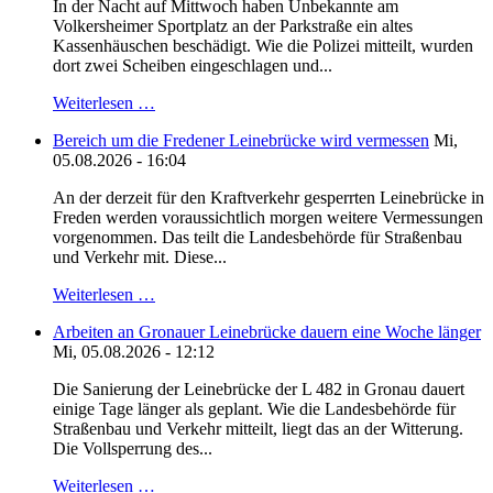
In der Nacht auf Mittwoch haben Unbekannte am
Volkersheimer Sportplatz an der Parkstraße ein altes
Kassenhäuschen beschädigt. Wie die Polizei mitteilt, wurden
dort zwei Scheiben eingeschlagen und...
Weiterlesen …
Bereich um die Fredener Leinebrücke wird vermessen
Mi,
05.08.2026 - 16:04
An der derzeit für den Kraftverkehr gesperrten Leinebrücke in
Freden werden voraussichtlich morgen weitere Vermessungen
vorgenommen. Das teilt die Landesbehörde für Straßenbau
und Verkehr mit. Diese...
Weiterlesen …
Arbeiten an Gronauer Leinebrücke dauern eine Woche länger
Mi, 05.08.2026 - 12:12
Die Sanierung der Leinebrücke der L 482 in Gronau dauert
einige Tage länger als geplant. Wie die Landesbehörde für
Straßenbau und Verkehr mitteilt, liegt das an der Witterung.
Die Vollsperrung des...
Weiterlesen …