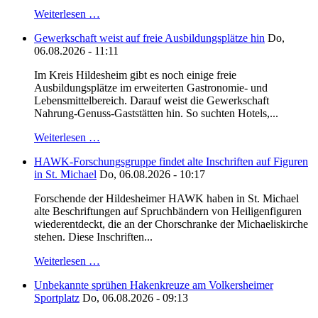
Weiterlesen …
Gewerkschaft weist auf freie Ausbildungsplätze hin
Do,
06.08.2026 - 11:11
Im Kreis Hildesheim gibt es noch einige freie
Ausbildungsplätze im erweiterten Gastronomie- und
Lebensmittelbereich. Darauf weist die Gewerkschaft
Nahrung-Genuss-Gaststätten hin. So suchten Hotels,...
Weiterlesen …
HAWK-Forschungsgruppe findet alte Inschriften auf Figuren
in St. Michael
Do, 06.08.2026 - 10:17
Forschende der Hildesheimer HAWK haben in St. Michael
alte Beschriftungen auf Spruchbändern von Heiligenfiguren
wiederentdeckt, die an der Chorschranke der Michaeliskirche
stehen. Diese Inschriften...
Weiterlesen …
Unbekannte sprühen Hakenkreuze am Volkersheimer
Sportplatz
Do, 06.08.2026 - 09:13