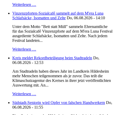
Weiterlesen …
Vinzenzpforten-Sozialcafé sammelt auf dem M'era Luna
Schlafsäcke, Isomatten und Zelte
Do, 06.08.2026 - 14:10
Unter dem Motto "Bett statt Müll" sammeln Ehrenamtliche
für das Sozialcafé Vinzenzpforte auf dem M'era Luna Festival
ausgediente Schlafsäcke, Isomatten und Zelte. Nach jedem
Festival landeten...
Weiterlesen …
Kreis meldet Rekordbeteiligung beim Stadtradeln
Do,
06.08.2026 - 12:53
Am Stadtradeln haben dieses Jahr im Landkreis Hildesheim
mehr Menschen teilgenommen als je zuvor. Das teilt die
Klimaschutzagentur des Kreises in ihrer jetzt veröffentlichten
Auswertung mit. An...
Weiterlesen …
Südstadt-Seniorin wird Opfer von falschen Handwerkern
Do,
06.08.2026 - 11:55