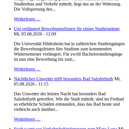
Straßenbau und Verkehr mitteilt, liegt das an der Witterung.
Die Vollsperrung des...
Weiterlesen …
Uni verlängert Bewerbungsfristen für einige Studiengänge
Mi, 05.08.2026 - 12:09
Die Universität Hildesheim hat in zahlreichen Studiengängen
die Bewerbungsfristen fürs Studium zum kommenden
Wintersemester verlängert. Für zwölf Bachelorstudiengänge
ist nun eine Bewerbung bis zum...
Weiterlesen …
Nächtliches Unwetter trifft besonders Bad Salzdetfurth
Mi,
05.08.2026 - 11:15
Das Unwetter der letzten Nacht hat besonders Bad
Salzdetfurth getroffen. Wie die Stadt mitteilt, sind im Freibad
so erhebliche Schäden entstanden, dass das Bad heute und
vielleicht auch darüber...
Weiterlesen …
Stadt warnt vor Verkehrsbehinderungen zum M'era Luna
Mi,