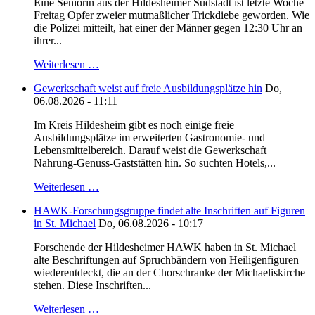
Eine Seniorin aus der Hildesheimer Südstadt ist letzte Woche
Freitag Opfer zweier mutmaßlicher Trickdiebe geworden. Wie
die Polizei mitteilt, hat einer der Männer gegen 12:30 Uhr an
ihrer...
Weiterlesen …
Gewerkschaft weist auf freie Ausbildungsplätze hin
Do,
06.08.2026 - 11:11
Im Kreis Hildesheim gibt es noch einige freie
Ausbildungsplätze im erweiterten Gastronomie- und
Lebensmittelbereich. Darauf weist die Gewerkschaft
Nahrung-Genuss-Gaststätten hin. So suchten Hotels,...
Weiterlesen …
HAWK-Forschungsgruppe findet alte Inschriften auf Figuren
in St. Michael
Do, 06.08.2026 - 10:17
Forschende der Hildesheimer HAWK haben in St. Michael
alte Beschriftungen auf Spruchbändern von Heiligenfiguren
wiederentdeckt, die an der Chorschranke der Michaeliskirche
stehen. Diese Inschriften...
Weiterlesen …