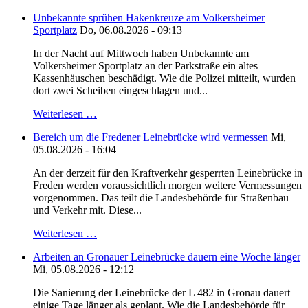
Unbekannte sprühen Hakenkreuze am Volkersheimer
Sportplatz
Do, 06.08.2026 - 09:13
In der Nacht auf Mittwoch haben Unbekannte am
Volkersheimer Sportplatz an der Parkstraße ein altes
Kassenhäuschen beschädigt. Wie die Polizei mitteilt, wurden
dort zwei Scheiben eingeschlagen und...
Weiterlesen …
Bereich um die Fredener Leinebrücke wird vermessen
Mi,
05.08.2026 - 16:04
An der derzeit für den Kraftverkehr gesperrten Leinebrücke in
Freden werden voraussichtlich morgen weitere Vermessungen
vorgenommen. Das teilt die Landesbehörde für Straßenbau
und Verkehr mit. Diese...
Weiterlesen …
Arbeiten an Gronauer Leinebrücke dauern eine Woche länger
Mi, 05.08.2026 - 12:12
Die Sanierung der Leinebrücke der L 482 in Gronau dauert
einige Tage länger als geplant. Wie die Landesbehörde für