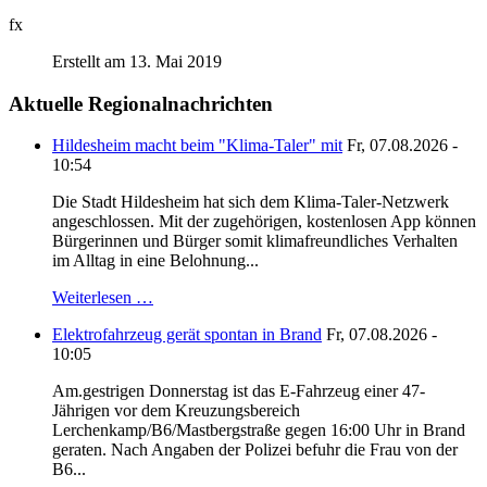
fx
Erstellt am 13. Mai 2019
Aktuelle Regionalnachrichten
Hildesheim macht beim "Klima-Taler" mit
Fr, 07.08.2026 -
10:54
Die Stadt Hildesheim hat sich dem Klima-Taler-Netzwerk
angeschlossen. Mit der zugehörigen, kostenlosen App können
Bürgerinnen und Bürger somit klimafreundliches Verhalten
im Alltag in eine Belohnung...
Weiterlesen …
Elektrofahrzeug gerät spontan in Brand
Fr, 07.08.2026 -
10:05
Am.gestrigen Donnerstag ist das E-Fahrzeug einer 47-
Jährigen vor dem Kreuzungsbereich
Lerchenkamp/B6/Mastbergstraße gegen 16:00 Uhr in Brand
geraten. Nach Angaben der Polizei befuhr die Frau von der
B6...