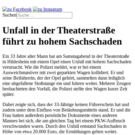
Suchen
Unfall in der Theaterstraße
führt zu hohem Sachschaden
Ein 33 Jahre alter Mann hat am Samstagabend in der Theaterstraße
in Hildesheim mit einem Opel einen Unfall mit hohem Sachschaden
verursacht. Wie die Polizei meldet, war er bei einem
Ausweichmanöver mit zwei geparkten Wagen kollidiert. Er und
seine Beifahrerin, der der Opel gehört, sammelten dann lediglich
eine abgefallene Stoßstange ein und fuhren weiter. Mehrere Zeugen
beobachteten den Vorfall, die Polizei stellte den Wagen kurze Zeit
später.
Dabei zeigte sich, dass der 33-Jährige keinen Führerschein hat und
zudem unter dem Einfluss von Betäubungsmitteln stand. Er und die
Frau hatten außerdem persönliche Dokumente eines anderen
Mannes bei sich, die am gleichen Tag bei einem PKW-Aufbruch
verschwunden waren. Durch den Unfall entstand Sachschaden in
Höhe von etwa 20.000 Euro, die Ermittlungen gehen weiter.