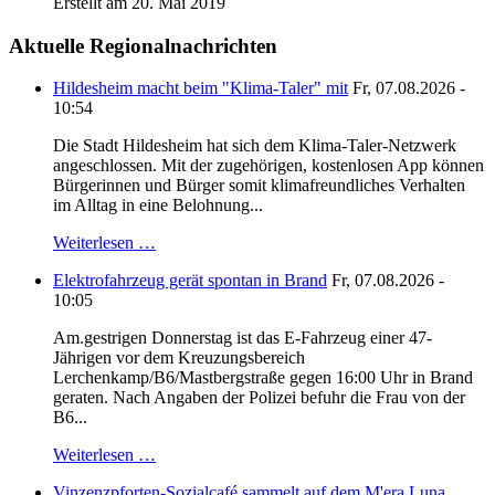
Erstellt am 20. Mai 2019
Aktuelle Regionalnachrichten
Hildesheim macht beim "Klima-Taler" mit
Fr, 07.08.2026 -
10:54
Die Stadt Hildesheim hat sich dem Klima-Taler-Netzwerk
angeschlossen. Mit der zugehörigen, kostenlosen App können
Bürgerinnen und Bürger somit klimafreundliches Verhalten
im Alltag in eine Belohnung...
Weiterlesen …
Elektrofahrzeug gerät spontan in Brand
Fr, 07.08.2026 -
10:05
Am.gestrigen Donnerstag ist das E-Fahrzeug einer 47-
Jährigen vor dem Kreuzungsbereich
Lerchenkamp/B6/Mastbergstraße gegen 16:00 Uhr in Brand
geraten. Nach Angaben der Polizei befuhr die Frau von der
B6...
Weiterlesen …
Vinzenzpforten-Sozialcafé sammelt auf dem M'era Luna