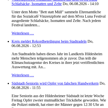
Schlafsäcke, Isomatten und Zelte
Do, 06.08.2026 - 14:10
Unter dem Motto "Bett statt Müll" sammeln Ehrenamtliche
für das Sozialcafé Vinzenzpforte auf dem M'era Luna Festival
ausgediente Schlafsäcke, Isomatten und Zelte. Nach jedem
Festival landeten...
Weiterlesen …
Kreis meldet Rekordbeteiligung beim Stadtradeln
Do,
06.08.2026 - 12:53
Am Stadtradeln haben dieses Jahr im Landkreis Hildesheim
mehr Menschen teilgenommen als je zuvor. Das teilt die
Klimaschutzagentur des Kreises in ihrer jetzt veröffentlichten
Auswertung mit. An...
Weiterlesen …
Südstadt-Seniorin wird Opfer von falschen Handwerkern
Do,
06.08.2026 - 11:55
Eine Seniorin aus der Hildesheimer Südstadt ist letzte Woche
Freitag Opfer zweier mutmaßlicher Trickdiebe geworden. Wie
die Polizei mitteilt, hat einer der Männer gegen 12:30 Uhr an