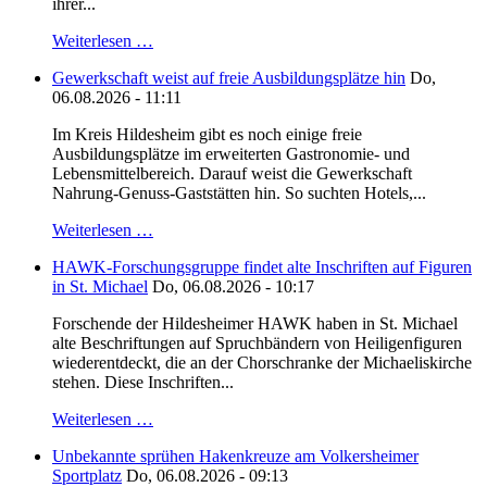
ihrer...
Weiterlesen …
Gewerkschaft weist auf freie Ausbildungsplätze hin
Do,
06.08.2026 - 11:11
Im Kreis Hildesheim gibt es noch einige freie
Ausbildungsplätze im erweiterten Gastronomie- und
Lebensmittelbereich. Darauf weist die Gewerkschaft
Nahrung-Genuss-Gaststätten hin. So suchten Hotels,...
Weiterlesen …
HAWK-Forschungsgruppe findet alte Inschriften auf Figuren
in St. Michael
Do, 06.08.2026 - 10:17
Forschende der Hildesheimer HAWK haben in St. Michael
alte Beschriftungen auf Spruchbändern von Heiligenfiguren
wiederentdeckt, die an der Chorschranke der Michaeliskirche
stehen. Diese Inschriften...
Weiterlesen …
Unbekannte sprühen Hakenkreuze am Volkersheimer
Sportplatz
Do, 06.08.2026 - 09:13