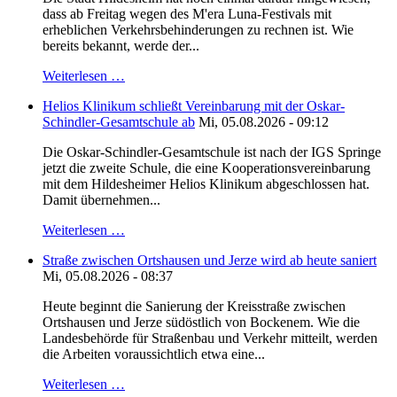
dass ab Freitag wegen des M'era Luna-Festivals mit
erheblichen Verkehrsbehinderungen zu rechnen ist. Wie
bereits bekannt, werde der...
Weiterlesen …
Helios Klinikum schließt Vereinbarung mit der Oskar-
Schindler-Gesamtschule ab
Mi, 05.08.2026 - 09:12
Die Oskar-Schindler-Gesamtschule ist nach der IGS Springe
jetzt die zweite Schule, die eine Kooperationsvereinbarung
mit dem Hildesheimer Helios Klinikum abgeschlossen hat.
Damit übernehmen...
Weiterlesen …
Straße zwischen Ortshausen und Jerze wird ab heute saniert
Mi, 05.08.2026 - 08:37
Heute beginnt die Sanierung der Kreisstraße zwischen
Ortshausen und Jerze südöstlich von Bockenem. Wie die
Landesbehörde für Straßenbau und Verkehr mitteilt, werden
die Arbeiten voraussichtlich etwa eine...
Weiterlesen …