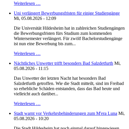
Weiterlesen …
Uni verlängert Bewerbungsfristen für einige Studiengänge
Mi, 05.08.2026 - 12:09
Die Universität Hildesheim hat in zahlreichen Studiengängen
die Bewerbungsfristen fürs Studium zum kommenden
Wintersemester verlängert. Für zwölf Bachelorstudiengänge
ist nun eine Bewerbung bis zum...
Weiterlesen …
Nächtliches Unwetter trifft besonders Bad Salzdetfurth
Mi,
05.08.2026 - 11:15
Das Unwetter der letzten Nacht hat besonders Bad
Salzdetfurth getroffen. Wie die Stadt mitteilt, sind im Freibad
so erhebliche Schäden entstanden, dass das Bad heute und
vielleicht auch darüber...
Weiterlesen …
Stadt warnt vor Verkehrsbehinderungen zum M'era Luna
Mi,
05.08.2026 - 10:20
Die Stadt Hildesheim hat noch einmal darauf hingewiesen,