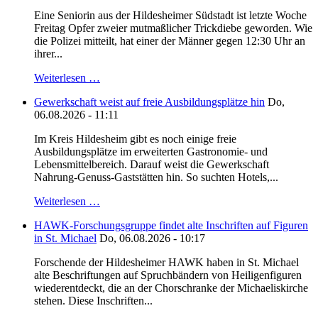
Eine Seniorin aus der Hildesheimer Südstadt ist letzte Woche
Freitag Opfer zweier mutmaßlicher Trickdiebe geworden. Wie
die Polizei mitteilt, hat einer der Männer gegen 12:30 Uhr an
ihrer...
Weiterlesen …
Gewerkschaft weist auf freie Ausbildungsplätze hin
Do,
06.08.2026 - 11:11
Im Kreis Hildesheim gibt es noch einige freie
Ausbildungsplätze im erweiterten Gastronomie- und
Lebensmittelbereich. Darauf weist die Gewerkschaft
Nahrung-Genuss-Gaststätten hin. So suchten Hotels,...
Weiterlesen …
HAWK-Forschungsgruppe findet alte Inschriften auf Figuren
in St. Michael
Do, 06.08.2026 - 10:17
Forschende der Hildesheimer HAWK haben in St. Michael
alte Beschriftungen auf Spruchbändern von Heiligenfiguren
wiederentdeckt, die an der Chorschranke der Michaeliskirche
stehen. Diese Inschriften...