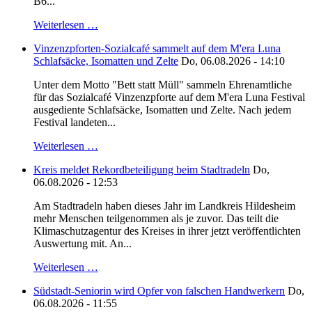
B6...
Weiterlesen …
Vinzenzpforten-Sozialcafé sammelt auf dem M'era Luna
Schlafsäcke, Isomatten und Zelte
Do, 06.08.2026 - 14:10
Unter dem Motto "Bett statt Müll" sammeln Ehrenamtliche
für das Sozialcafé Vinzenzpforte auf dem M'era Luna Festival
ausgediente Schlafsäcke, Isomatten und Zelte. Nach jedem
Festival landeten...
Weiterlesen …
Kreis meldet Rekordbeteiligung beim Stadtradeln
Do,
06.08.2026 - 12:53
Am Stadtradeln haben dieses Jahr im Landkreis Hildesheim
mehr Menschen teilgenommen als je zuvor. Das teilt die
Klimaschutzagentur des Kreises in ihrer jetzt veröffentlichten
Auswertung mit. An...
Weiterlesen …
Südstadt-Seniorin wird Opfer von falschen Handwerkern
Do,
06.08.2026 - 11:55