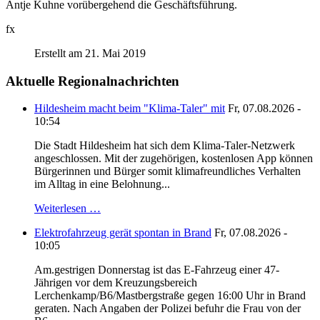
Antje Kuhne vorübergehend die Geschäftsführung.
fx
Erstellt am 21. Mai 2019
Aktuelle Regionalnachrichten
Hildesheim macht beim "Klima-Taler" mit
Fr, 07.08.2026 -
10:54
Die Stadt Hildesheim hat sich dem Klima-Taler-Netzwerk
angeschlossen. Mit der zugehörigen, kostenlosen App können
Bürgerinnen und Bürger somit klimafreundliches Verhalten
im Alltag in eine Belohnung...
Weiterlesen …
Elektrofahrzeug gerät spontan in Brand
Fr, 07.08.2026 -
10:05
Am.gestrigen Donnerstag ist das E-Fahrzeug einer 47-
Jährigen vor dem Kreuzungsbereich
Lerchenkamp/B6/Mastbergstraße gegen 16:00 Uhr in Brand
geraten. Nach Angaben der Polizei befuhr die Frau von der