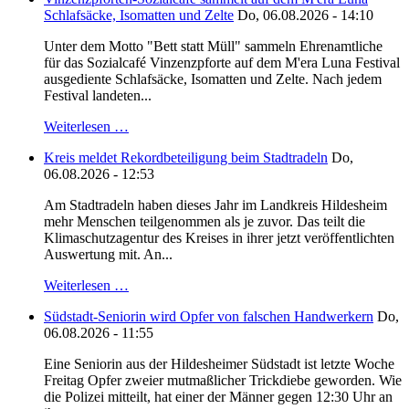
Schlafsäcke, Isomatten und Zelte
Do, 06.08.2026 - 14:10
Unter dem Motto "Bett statt Müll" sammeln Ehrenamtliche
für das Sozialcafé Vinzenzpforte auf dem M'era Luna Festival
ausgediente Schlafsäcke, Isomatten und Zelte. Nach jedem
Festival landeten...
Weiterlesen …
Kreis meldet Rekordbeteiligung beim Stadtradeln
Do,
06.08.2026 - 12:53
Am Stadtradeln haben dieses Jahr im Landkreis Hildesheim
mehr Menschen teilgenommen als je zuvor. Das teilt die
Klimaschutzagentur des Kreises in ihrer jetzt veröffentlichten
Auswertung mit. An...
Weiterlesen …
Südstadt-Seniorin wird Opfer von falschen Handwerkern
Do,
06.08.2026 - 11:55
Eine Seniorin aus der Hildesheimer Südstadt ist letzte Woche
Freitag Opfer zweier mutmaßlicher Trickdiebe geworden. Wie
die Polizei mitteilt, hat einer der Männer gegen 12:30 Uhr an