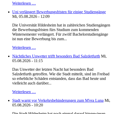
Weiterlesen …
Uni verlängert Bewerbungsfristen für einige Studiengänge
Mi, 05.08.2026 - 12:09
Die Universität Hildesheim hat in zahlreichen Studiengängen
die Bewerbungsfristen fürs Studium zum kommenden
Wintersemester verlängert. Für zwölf Bachelorstudiengänge
ist nun eine Bewerbung bis zum...
Weiterlesen …
Nächtliches Unwetter trifft besonders Bad Salzdetfurth
Mi,
05.08.2026 - 11:15
Das Unwetter der letzten Nacht hat besonders Bad
Salzdetfurth getroffen. Wie die Stadt mitteilt, sind im Freibad
so erhebliche Schäden entstanden, dass das Bad heute und
vielleicht auch darüber...
Weiterlesen …
Stadt warnt vor Verkehrsbehinderungen zum M'era Luna
Mi,
05.08.2026 - 10:20
Die Stadt Hildesheim hat noch einmal darauf hingewiesen,