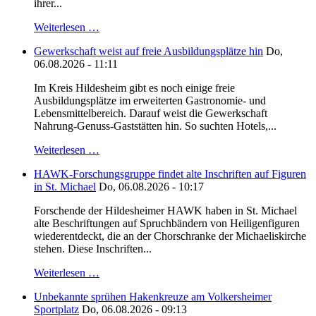
ihrer...
Weiterlesen …
Gewerkschaft weist auf freie Ausbildungsplätze hin
Do,
06.08.2026 - 11:11
Im Kreis Hildesheim gibt es noch einige freie
Ausbildungsplätze im erweiterten Gastronomie- und
Lebensmittelbereich. Darauf weist die Gewerkschaft
Nahrung-Genuss-Gaststätten hin. So suchten Hotels,...
Weiterlesen …
HAWK-Forschungsgruppe findet alte Inschriften auf Figuren
in St. Michael
Do, 06.08.2026 - 10:17
Forschende der Hildesheimer HAWK haben in St. Michael
alte Beschriftungen auf Spruchbändern von Heiligenfiguren
wiederentdeckt, die an der Chorschranke der Michaeliskirche
stehen. Diese Inschriften...
Weiterlesen …
Unbekannte sprühen Hakenkreuze am Volkersheimer
Sportplatz
Do, 06.08.2026 - 09:13