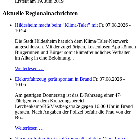
Erstellt am 19. Juni 2019
Aktuelle Regionalnachrichten
Hildesheim macht beim "Klima-Taler" mit
Fr, 07.08.2026 -
10:54
Die Stadt Hildesheim hat sich dem Klima-Taler-Netzwerk
angeschlossen. Mit der zugehörigen, kostenlosen App können
Bürgerinnen und Bürger somit klimafreundliches Verhalten
im Alltag in eine Belohnung...
Weiterlesen …
Elektrofahrzeug gerät spontan in Brand
Fr, 07.08.2026 -
10:05
Am.gestrigen Donnerstag ist das E-Fahrzeug einer 47-
Jährigen vor dem Kreuzungsbereich
Lerchenkamp/B6/Mastbergstraße gegen 16:00 Uhr in Brand
geraten. Nach Angaben der Polizei befuhr die Frau von der
B6...
Weiterlesen …
Vinzenzpforten-Sozialcafé sammelt auf dem M'era Luna